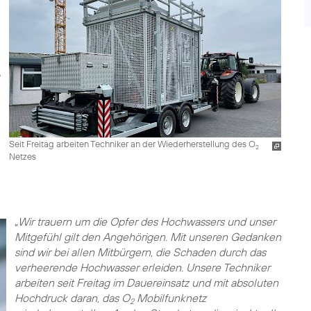
Seit Freitag arbeiten Techniker an der Wiederherstellung des O
2
Netzes
„
Wir trauern um die Opfer des Hochwassers und unser
Mitgefühl gilt den Angehörigen. Mit unseren Gedanken
sind wir bei allen Mitbürgern, die Schaden durch das
verheerende Hochwasser erleiden. Unsere Techniker
arbeiten seit Freitag im Dauereinsatz und mit absoluten
Hochdruck daran, das O
Mobilfunknetz
2