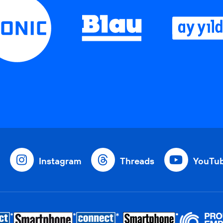
Instagram
Threads
YouTu