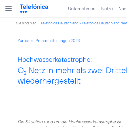
Unternehmen
Netze
Nach
Sie sind hier:
Telefónica Deutschland
Telefónica Deutschland Ne
Zurück zu Pressemitteilungen 2023
Hochwasserkatastrophe:
O
Netz in mehr als zwei Dritt
2
wiederhergestellt
Die Situation rund um die Hochwasserkatastrophe ist