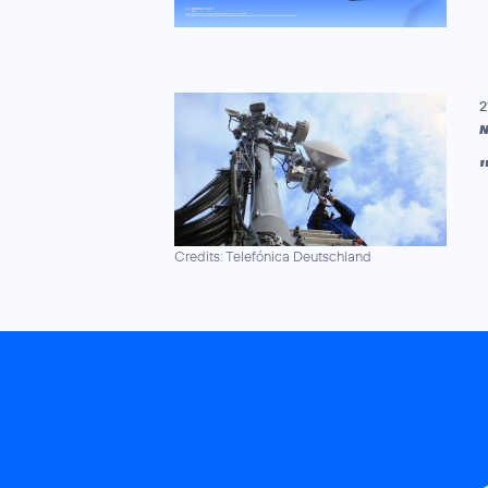
2
N
Credits: Telefónica Deutschland