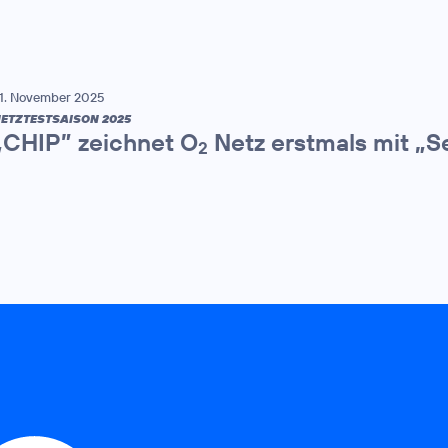
1. November 2025
ETZTESTSAISON 2025
„CHIP” zeichnet O
Netz erstmals mit „S
2