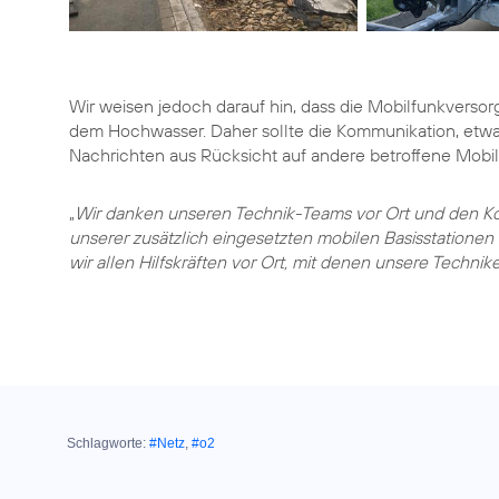
Wir weisen jedoch darauf hin, dass die Mobilfunkversorg
dem Hochwasser. Daher sollte die Kommunikation, etwa
Nachrichten aus Rücksicht auf andere betroffene Mobi
„
Wir danken unseren Technik-Teams vor Ort und den Kol
unserer zusätzlich eingesetzten mobilen Basisstationen 
wir allen Hilfskräften vor Ort, mit denen unsere Technik
Schlagworte:
#Netz
,
#o2