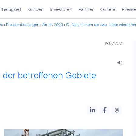
haltigkeit
Kunden
Investoren
Partner
Karriere
Presse
ws
Pressemitteilungen
Archiv 2023
O
Netz in mehr als zwe...biete wiederher
2
19.07.2021
el der betroffenen Gebiete