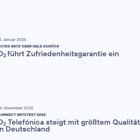
1. Januar 2026
UTES NETZ ODER GELD ZURÜCK
O
führt Zufriedenheitsgarantie ein
2
6. November 2025
ONNECT NETZTEST 2025
O
Telefónica steigt mit größtem Qualitä
2
in Deutschland