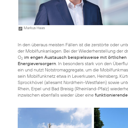
Markus Haas
In den überaus meisten Fällen ist die zerstörte oder u
der Mobilfunkanlagen. Bei der Wiederherstellung der dr
O
im engen Austausch beispielsweise mit örtlichen
2
Energieversorgern
. In besonders stark von den Überfl
ein und nutzt Notstromaggregate, um die Mobilfunkmasten
sein Mobilfunknetz etwa in Leverkusen, Heinsberg, Kürt
Sprockhövel (allesamt Nordrhein-Westfalen) sowie unte
Rhein, Erpel und Bad Breisig (Rheinland-Pfalz) wiederhe
inzwischen ebenfalls wieder über eine
funktionierend