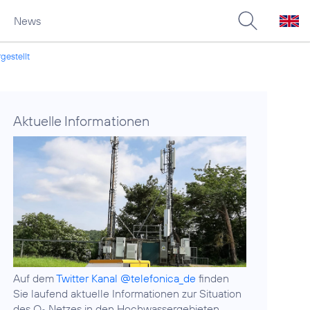
News
gestellt
Aktuelle Informationen
Auf dem
Twitter Kanal @telefonica_de
finden
Sie laufend aktuelle Informationen zur Situation
des O
Netzes in den Hochwassergebieten.