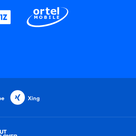
be
Xing