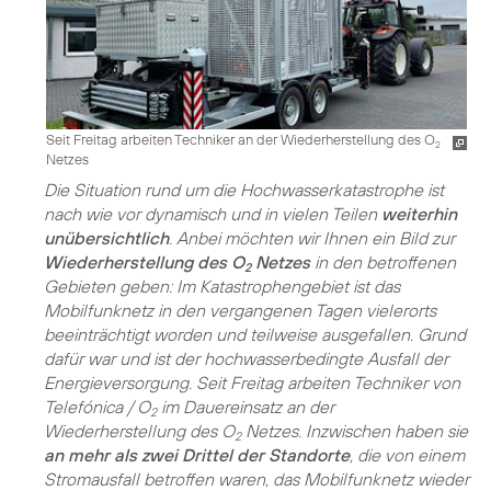
Seit Freitag arbeiten Techniker an der Wiederherstellung des O
2
Netzes
Die Situation rund um die Hochwasserkatastrophe ist
nach wie vor dynamisch und in vielen Teilen
weiterhin
unübersichtlich
. Anbei möchten wir Ihnen ein Bild zur
Wiederherstellung des O
Netzes
in den betroffenen
2
Gebieten geben: Im Katastrophengebiet ist das
Mobilfunknetz in den vergangenen Tagen vielerorts
beeinträchtigt worden und teilweise ausgefallen. Grund
dafür war und ist der hochwasserbedingte Ausfall der
Energieversorgung. Seit Freitag arbeiten Techniker von
Telefónica / O
im Dauereinsatz an der
2
Wiederherstellung des O
Netzes. Inzwischen haben sie
2
an mehr als zwei Drittel der Standorte
, die von einem
Stromausfall betroffen waren, das Mobilfunknetz wieder