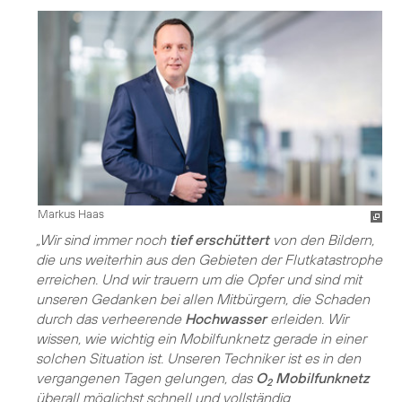
Markus Haas
„Wir sind immer noch
tief erschüttert
von den Bildern,
die uns weiterhin aus den Gebieten der Flutkatastrophe
erreichen. Und wir trauern um die Opfer und sind mit
unseren Gedanken bei allen Mitbürgern, die Schaden
durch das verheerende
Hochwasser
erleiden. Wir
wissen, wie wichtig ein Mobilfunknetz gerade in einer
solchen Situation ist. Unseren Techniker ist es in den
vergangenen Tagen gelungen, das
O
Mobilfunknetz
2
überall möglichst schnell und vollständig