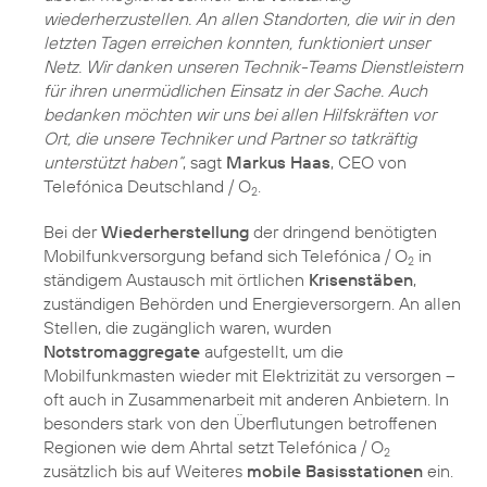
wiederherzustellen. An allen Standorten, die wir in den
letzten Tagen erreichen konnten, funktioniert unser
Netz. Wir danken unseren Technik-Teams Dienstleistern
für ihren unermüdlichen Einsatz in der Sache. Auch
bedanken möchten wir uns bei allen Hilfskräften vor
Ort, die unsere Techniker und Partner so tatkräftig
unterstützt haben“
, sagt
Markus Haas
, CEO von
Telefónica Deutschland / O
.
2
Bei der
Wiederherstellung
der dringend benötigten
Mobilfunkversorgung befand sich Telefónica / O
in
2
ständigem Austausch mit örtlichen
Krisenstäben
,
zuständigen Behörden und Energieversorgern. An allen
Stellen, die zugänglich waren, wurden
Notstromaggregate
aufgestellt, um die
Mobilfunkmasten wieder mit Elektrizität zu versorgen –
oft auch in Zusammenarbeit mit anderen Anbietern. In
besonders stark von den Überflutungen betroffenen
Regionen wie dem Ahrtal setzt Telefónica / O
2
zusätzlich bis auf Weiteres
mobile Basisstationen
ein.