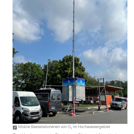
Mobile Basisstationenen von O
im Hochwassergebiet
2