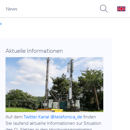
News
ke
Aktuelle Informationen
Auf dem
Twitter Kanal @telefonica_de
finden
Sie laufend aktuelle Informationen zur Situation
des O
Netzes in den Hochwassergebieten.