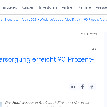
haltigkeit
Kunden
Investoren
Partner
Karriere
Presse
ws
Blogartikel
Archiv 2021
Wiederaufbau der Mobilf...reicht 90 Prozent-Mar
23.07.2021
rsorgung erreicht 90 Prozent-
Das
Hochwasser
in Rheinland-Pfalz und Nordrhein-