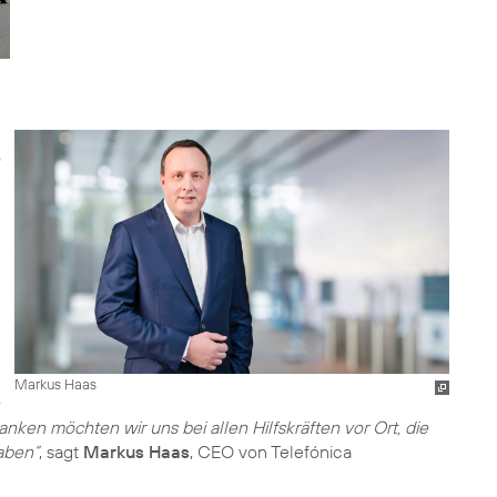
Markus Haas
nken möchten wir uns bei allen Hilfskräften vor Ort, die
haben“
, sagt
Markus Haas
, CEO von Telefónica