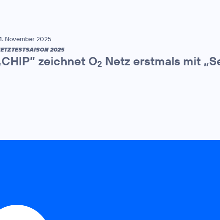
1. November 2025
ETZTESTSAISON 2025
„CHIP” zeichnet O
Netz erstmals mit „S
2