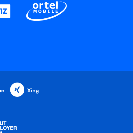
be
Xing