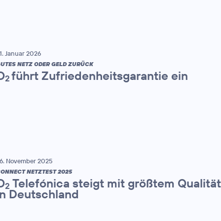
1. Januar 2026
UTES NETZ ODER GELD ZURÜCK
O
führt Zufriedenheitsgarantie ein
2
6. November 2025
ONNECT NETZTEST 2025
O
Telefónica steigt mit größtem Qualitä
2
in Deutschland