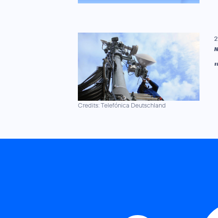
2
N
Credits: Telefónica Deutschland