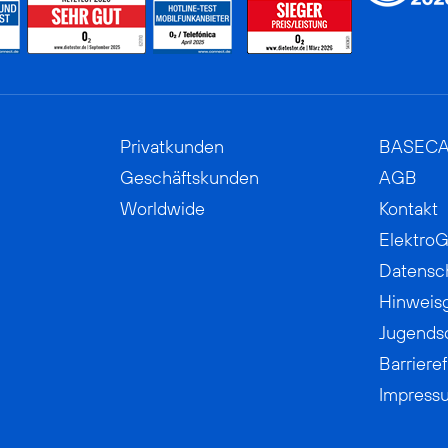
Privatkunden
BASEC
Geschäftskunden
AGB
Worldwide
Kontakt
ElektroG
Datensc
Hinweis
Jugends
Barrieref
Impress