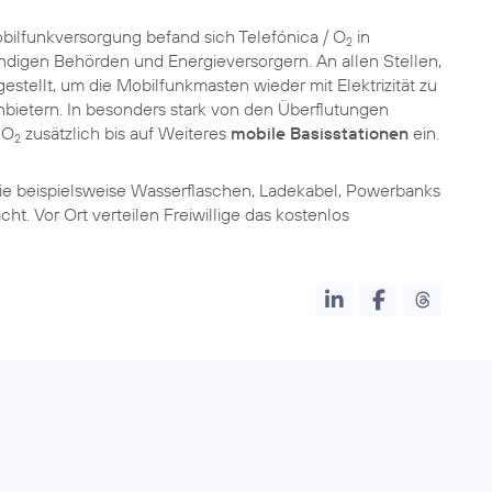
bilfunkversorgung befand sich Telefónica / O
in
2
ändigen Behörden und Energieversorgern. An allen Stellen,
estellt, um die Mobilfunkmasten wieder mit Elektrizität zu
bietern. In besonders stark von den Überflutungen
 O
zusätzlich bis auf Weiteres
mobile Basisstationen
ein.
2
e beispielsweise Wasserflaschen, Ladekabel, Powerbanks
ht. Vor Ort verteilen Freiwillige das kostenlos