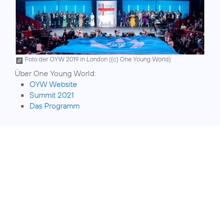
Foto der OYW 2019 in London (
(c) One Young World
)
OYW Website
Summit 2021
Das Programm