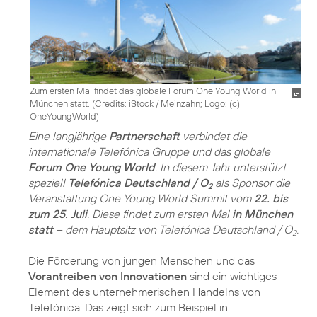
Zum ersten Mal findet das globale Forum One Young World in
München statt. (
Credits: iStock / Meinzahn; Logo: (c)
OneYoungWorld
)
Eine langjährige
Partnerschaft
verbindet die
internationale Telefónica Gruppe und das globale
Forum One Young World
. In diesem Jahr unterstützt
speziell
Telefónica Deutschland / O
als Sponsor die
2
Veranstaltung One Young World Summit vom
22. bis
zum 25. Juli
. Diese findet zum ersten Mal
in München
statt
– dem Hauptsitz von Telefónica Deutschland / O
.
2
Die Förderung von jungen Menschen und das
Vorantreiben von Innovationen
sind ein wichtiges
Element des unternehmerischen Handelns von
Telefónica. Das zeigt sich zum Beispiel in