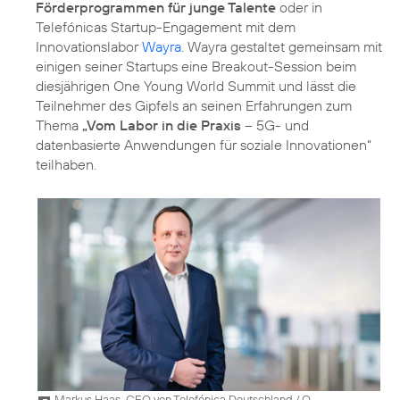
Förderprogrammen für junge Talente
oder in
Telefónicas Startup-Engagement mit dem
Innovationslabor
Wayra
. Wayra gestaltet gemeinsam mit
einigen seiner Startups eine Breakout-Session beim
diesjährigen One Young World Summit und lässt die
Teilnehmer des Gipfels an seinen Erfahrungen zum
Thema
„Vom Labor in die Praxis
– 5G- und
datenbasierte Anwendungen für soziale Innovationen“
Markus Haas, CEO von Telefónica Deutschland / O