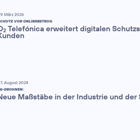
9. März 2026
CHUTZ VOR ONLINEBETRUG
O
Telefónica erweitert digitalen Schutzs
2
Kunden
7. August 2024
G-DROHNEN:
Neue Maßstäbe in der Industrie und der 