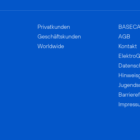
Privatkunden
BASEC
Geschäftskunden
AGB
Worldwide
Kontakt
ElektroG
Datensc
Hinweis
Jugends
Barrieref
Impress