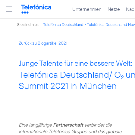
Unternehmen
Netze
Nach
Sie sind hier:
Telefónica Deutschland
Telefónica Deutschland Ne
Zurück zu Blogartikel 2021
Junge Talente für eine bessere Welt:
Telefónica Deutschland/ O
un
2
Summit 2021 in München
Eine langjährige
Partnerschaft
verbindet die
internationale Telefónica Gruppe und das globale