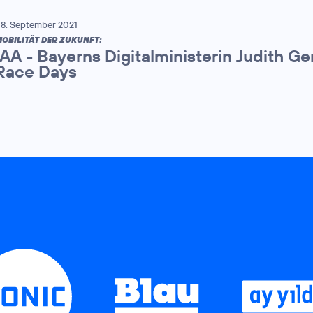
8. September 2021
OBILITÄT DER ZUKUNFT:
IAA - Bayerns Digitalministerin Judith G
Race Days