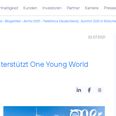
haltigkeit
Kunden
Investoren
Partner
Karriere
Presse
ws
Blogartikel
Archiv 2021
Telefónica Deutschland/...Summit 2021 in Münch
22.07.2021
terstützt One Young World