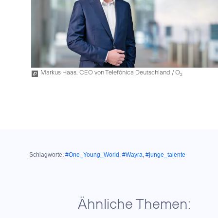
Markus Haas, CEO von Telefónica Deutschland / O
2
Schlagworte:
#One_Young_World
,
#Wayra
,
#junge_talente
Ähnliche Themen: