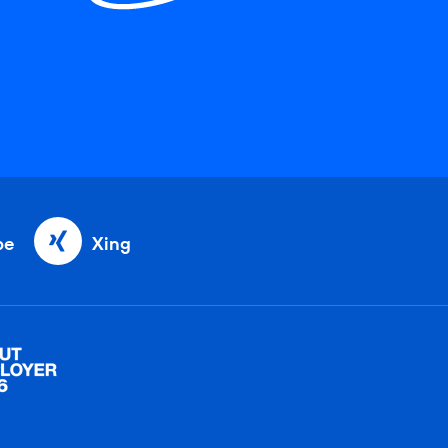
be
Xing