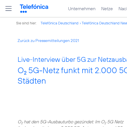
Unternehmen
Netze
Nach
Sie sind hier:
Telefónica Deutschland
Telefónica Deutschland Ne
Zurück zu Pressemitteilungen 2021
Live-Interview über 5G zur Netzausb
O
5G-Netz funkt mit 2.000 5
2
Städten
O
hat den 5G-Ausbauturbo gezündet: Im O
5G Netz
2
2