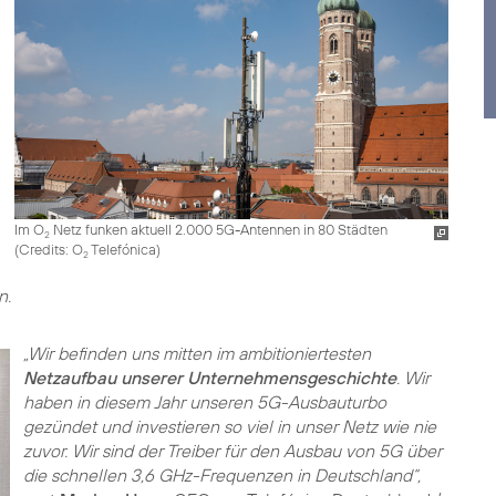
Im O
Netz funken aktuell 2.000 5G-Antennen in 80 Städten
2
(
Credits: O
Telefónica
)
2
n.
„Wir befinden uns mitten im ambitioniertesten
Netzaufbau unserer Unternehmensgeschichte
. Wir
haben in diesem Jahr unseren 5G-Ausbauturbo
gezündet und investieren so viel in unser Netz wie nie
zuvor. Wir sind der Treiber für den Ausbau von 5G über
die schnellen 3,6 GHz-Frequenzen in Deutschland“,