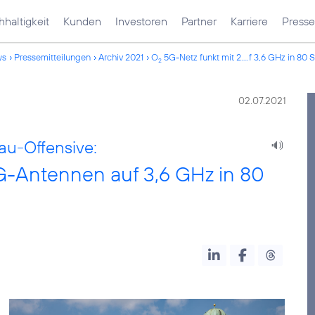
haltigkeit
Kunden
Investoren
Partner
Karriere
Presse
ws
Pressemitteilungen
Archiv 2021
O
5G-Netz funkt mit 2....f 3,6 GHz in 80 
2
02.07.2021
au-Offensive:
G-Antennen auf 3,6 GHz in 80