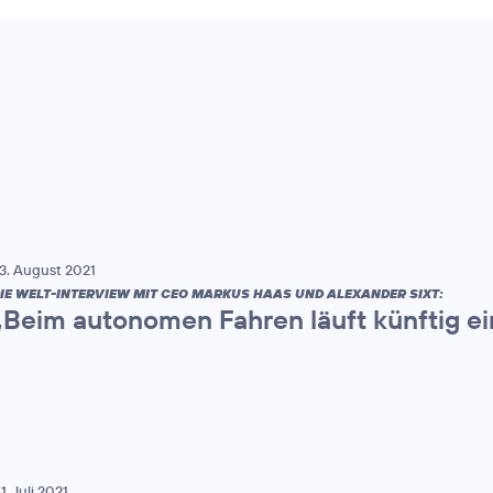
3. August 2021
IE WELT-INTERVIEW MIT CEO MARKUS HAAS UND ALEXANDER SIXT:
„Beim autonomen Fahren läuft künftig ei
1. Juli 2021