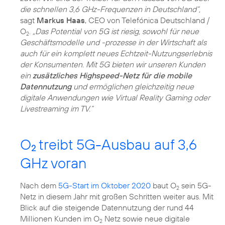
die schnellen 3,6 GHz-Frequenzen in Deutschland“,
sagt
Markus Haas
, CEO von Telefónica Deutschland /
O
.
„Das Potential von 5G ist riesig, sowohl für neue
2
Geschäftsmodelle und -prozesse in der Wirtschaft als
auch für ein komplett neues Echtzeit-Nutzungserlebnis
der Konsumenten. Mit 5G bieten wir unseren Kunden
ein
zusätzliches Highspeed-Netz für die mobile
Datennutzung
und ermöglichen gleichzeitig neue
digitale Anwendungen wie Virtual Reality Gaming oder
Livestreaming im TV.“
O
treibt 5G-Ausbau auf 3,6
2
GHz voran
Nach dem
5G-Start im Oktober 2020
baut O
sein 5G-
2
Netz in diesem Jahr mit großen Schritten weiter aus. Mit
Blick auf die steigende Datennutzung der rund 44
Millionen Kunden im O
Netz sowie neue digitale
2