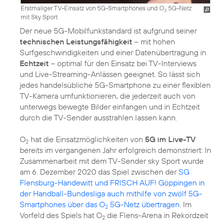
Erstmaliger TV-Einsatz von 5G-Smartphones und O
5G-Netz
2
mit Sky Sport
Der neue 5G-Mobilfunkstandard ist aufgrund seiner
technischen Leistungsfähigkeit
– mit hohen
Surfgeschwindigkeiten und einer Datenübertragung in
Echtzeit
– optimal für den Einsatz bei TV-Interviews
und Live-Streaming-Anlässen geeignet. So lässt sich
jedes handelsübliche 5G-Smartphone zu einer flexiblen
TV-Kamera umfunktionieren, die jederzeit auch von
unterwegs bewegte Bilder einfangen und in Echtzeit
durch die TV-Sender ausstrahlen lassen kann.
O
hat die Einsatzmöglichkeiten von
5G im Live-TV
2
bereits im vergangenen Jahr erfolgreich demonstriert: In
Zusammenarbeit mit dem TV-Sender sky Sport wurde
am 6. Dezember 2020 das Spiel zwischen der
SG
Flensburg-Handewitt und FRISCH AUF! Göppingen in
der Handball-Bundesliga auch mithilfe von zwölf 5G-
Smartphones über das O
5G-Netz übertragen
. Im
2
Vorfeld des Spiels hat O
die Flens-Arena in Rekordzeit
2