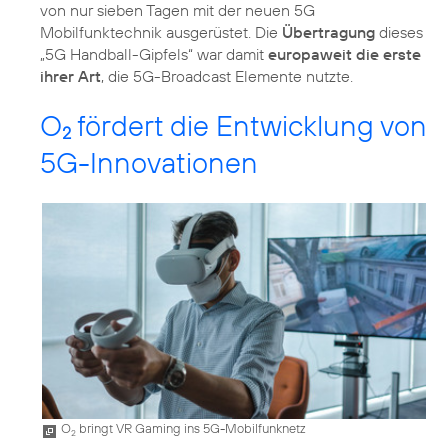
von nur sieben Tagen mit der neuen 5G
Mobilfunktechnik ausgerüstet. Die
Übertragung
dieses
„5G Handball-Gipfels“ war damit
europaweit die erste
ihrer Art
, die 5G-Broadcast Elemente nutzte.
O
fördert die Entwicklung von
2
5G-Innovationen
O
bringt VR Gaming ins 5G-Mobilfunknetz
2