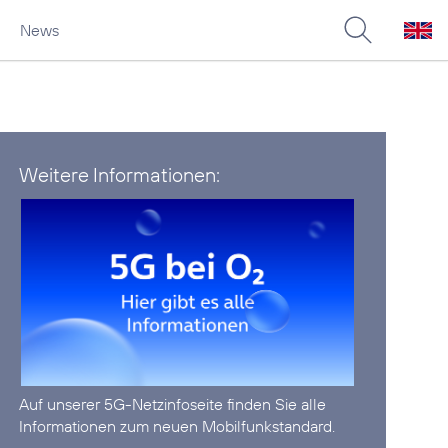
News
Weitere Informationen:
Auf unserer
5G-Netzinfoseite
finden Sie alle
Informationen zum neuen Mobilfunkstandard.