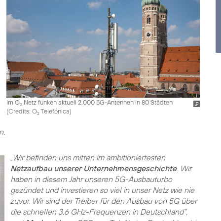
Im O
Netz funken aktuell 2.000 5G-Antennen in 80 Städten
2
(
Credits: O
Telefónica
)
2
n.
„Wir befinden uns mitten im ambitioniertesten
Netzaufbau unserer Unternehmensgeschichte
. Wir
haben in diesem Jahr unseren 5G-Ausbauturbo
gezündet und investieren so viel in unser Netz wie nie
zuvor. Wir sind der Treiber für den Ausbau von 5G über
die schnellen 3,6 GHz-Frequenzen in Deutschland“,