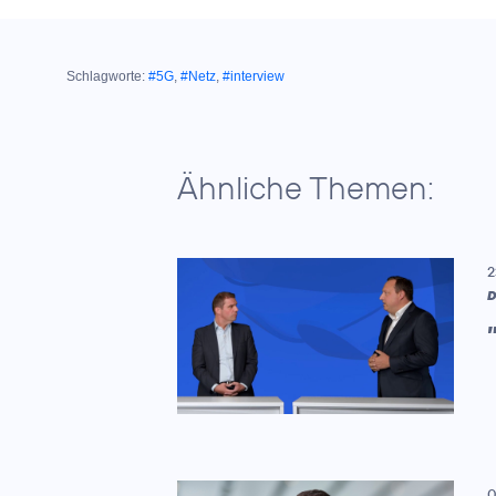
Schlagworte:
#5G
,
#Netz
,
#interview
Ähnliche Themen:
2
D
0