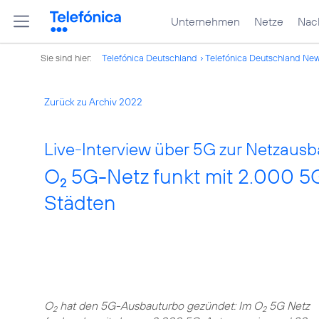
Unternehmen
Netze
Nach
Sie sind hier:
Telefónica Deutschland
Telefónica Deutschland Ne
Zurück zu Archiv 2022
Live-Interview über 5G zur Netzausb
O
5G-Netz funkt mit 2.000 5
2
Städten
O
hat den 5G-Ausbauturbo gezündet: Im O
5G Netz
2
2