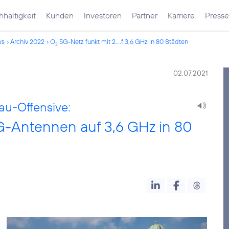
haltigkeit
Kunden
Investoren
Partner
Karriere
Presse
ws
Archiv 2022
O
5G-Netz funkt mit 2....f 3,6 GHz in 80 Städten
2
02.07.2021
au-Offensive:
G-Antennen auf 3,6 GHz in 80