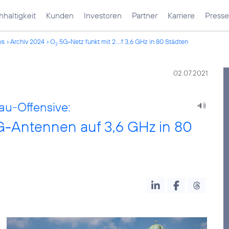
haltigkeit
Kunden
Investoren
Partner
Karriere
Presse
ws
Archiv 2024
O
5G-Netz funkt mit 2....f 3,6 GHz in 80 Städten
2
02.07.2021
au-Offensive:
G-Antennen auf 3,6 GHz in 80