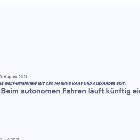
3. August 2021
IE WELT-INTERVIEW MIT CEO MARKUS HAAS UND ALEXANDER SIXT:
„Beim autonomen Fahren läuft künftig ei
1. Juli 2021