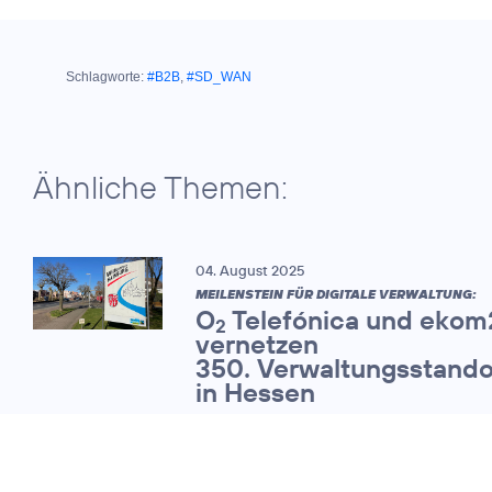
Schlagworte:
#B2B
,
#SD_WAN
Ähnliche Themen:
04. August 2025
MEILENSTEIN FÜR DIGITALE VERWALTUNG:
O
Telefónica und ekom
2
vernetzen
350. Verwaltungsstando
in Hessen