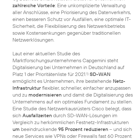
zahlreiche Vorteile
: Eine unkomplizierte Verwaltung
aller Anschlüsse, eine Priorisierung des Datenverkehrs,
einen besseren Schutz vor Ausfällen, eine optimale IT-
Sicherheit, die Flexibilisierung des Netzwerkbetriebs
sowie Kostensenkungen gegenüber traditionellen
Netzwerklösungen.
Laut einer aktuellen Studie des
Marktforschungsunternehmens Capgemini steht
Digitalisierung bei Unternehmen in Deutschland auf
Platz 1 der Prioritätenliste für 2021.
SD-WAN
1)
ermöglicht es Unternehmen, ihre bestehende
Netz-
Infrastruktur
flexibler, schneller, einfacher anzupassen
und zu
modernisieren
und damit die Digitalisierung des
Unternehmens auf ein optimales Fundament zu stellen.
Eine Studie des Netzwerkausrüsters Cisco belegt, dass
sich
Ausfallzeiten
durch SD-WAN-Lösungen im
Vergleich zu herkömmlichen Festnetz-Infrastrukturen
um
beeindruckende
95 Prozent reduzieren
– und sich
neue Services wie VPNs oder Firewalls fast 60 Prozent