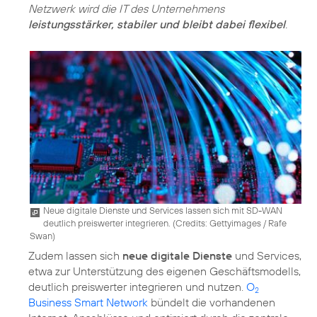
Netzwerk wird die IT des Unternehmens
leistungsstärker, stabiler und bleibt dabei flexibel
.
Neue digitale Dienste und Services lassen sich mit SD-WAN
deutlich preiswerter integrieren. (
Credits: Gettyimages / Rafe
Swan
)
Zudem lassen sich
neue digitale Dienste
und Services,
etwa zur Unterstützung des eigenen Geschäftsmodells,
deutlich preiswerter integrieren und nutzen.
O
2
Business Smart Network
bündelt die vorhandenen