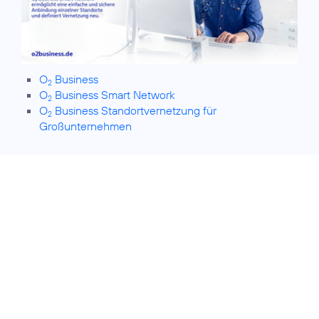
O
Business
2
O
Business Smart Network
2
O
Business Standortvernetzung für
2
Großunternehmen