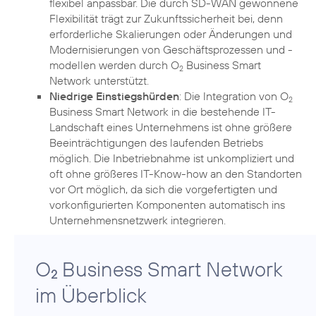
flexibel anpassbar. Die durch SD-WAN gewonnene
Flexibilität trägt zur Zukunftssicherheit bei, denn
erforderliche Skalierungen oder Änderungen und
Modernisierungen von Geschäftsprozessen und -
modellen werden durch O
Business Smart
2
Network unterstützt.
Niedrige Einstiegshürden
: Die Integration von O
2
Business Smart Network in die bestehende IT-
Landschaft eines Unternehmens ist ohne größere
Beeinträchtigungen des laufenden Betriebs
möglich. Die Inbetriebnahme ist unkompliziert und
oft ohne größeres IT-Know-how an den Standorten
vor Ort möglich, da sich die vorgefertigten und
vorkonfigurierten Komponenten automatisch ins
Unternehmensnetzwerk integrieren.
O
Business Smart Network
2
im Überblick