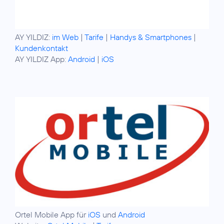
AY YILDIZ:
im Web
|
Tarife
|
Handys & Smartphones
|
Kundenkontakt
AY YILDIZ App:
Android
|
iOS
Ortel Mobile App für
iOS
und
Android