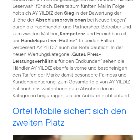
Leserwahl für sich. Bereits zum fünften Mal in Folge
holt sich AY YILDIZ den
Sieg
in der Bewertung der
„Höhe der
Abschlussprovisionen
bei Neuverträgen“
durch die Fachhändler und Partnershop-Betreiber und
zum zweiten Mal bei „
Kompetenz
und Erreichbarkeit
der
Handelspartner-Hotline
“. In beiden Fällen
verbessert AY YILDIZ auch die Note deutlich. In der
neuen Wertungskategorie „
Gutes Preis-
Leistungsverhältnis
für den Endkunden“ sehen die
Händler AY YILDIZ ebenfalls vorne und bescheinigen
den Tarifen der Marke damit besondere Fairness und
Kundenorientierung. Zum Gesamterfolg von AY YILDIZ
hat auch das weitgehend gute Abschneiden in
Kategorien beigetragen, die der Anbieter nicht anführt.
Ortel Mobile sichert sich den
zweiten Platz