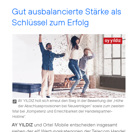
Gut ausbalancierte Stärke als
Schlüssel zum Erfolg
AY YILDIZ holt sich erneut den Sieg in der Bewertung der „Höhe
der Abschlussprovisionen bei Neuverträgen“ sowie zum zweiten
Mal bei „Kompetenz und Erreichbarkeit der Handelspartner-
Hotline“.
AY YILDIZ
und Ortel Mobile entscheiden insgesamt
sieben der elf Wertungskategorien der Telecom Handel