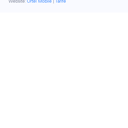
Website:
Ortel Mobile
|
Tarife