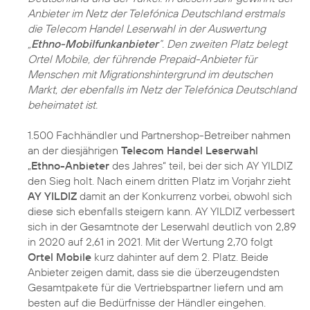
Anbieter im Netz der Telefónica Deutschland erstmals
die Telecom Handel Leserwahl in der Auswertung
„
Ethno-Mobilfunkanbieter
“. Den zweiten Platz belegt
Ortel Mobile, der führende Prepaid-Anbieter für
Menschen mit Migrationshintergrund im deutschen
Markt, der ebenfalls im Netz der Telefónica Deutschland
beheimatet ist.
1.500 Fachhändler und Partnershop-Betreiber nahmen
an der diesjährigen
Telecom Handel Leserwahl
„
Ethno-Anbieter
des Jahres“ teil, bei der sich AY YILDIZ
den Sieg holt. Nach einem dritten Platz im Vorjahr zieht
AY YILDIZ
damit an der Konkurrenz vorbei, obwohl sich
diese sich ebenfalls steigern kann. AY YILDIZ verbessert
sich in der Gesamtnote der Leserwahl deutlich von 2,89
in 2020 auf 2,61 in 2021. Mit der Wertung 2,70 folgt
Ortel Mobile
kurz dahinter auf dem 2. Platz. Beide
Anbieter zeigen damit, dass sie die überzeugendsten
Gesamtpakete für die Vertriebspartner liefern und am
besten auf die Bedürfnisse der Händler eingehen.