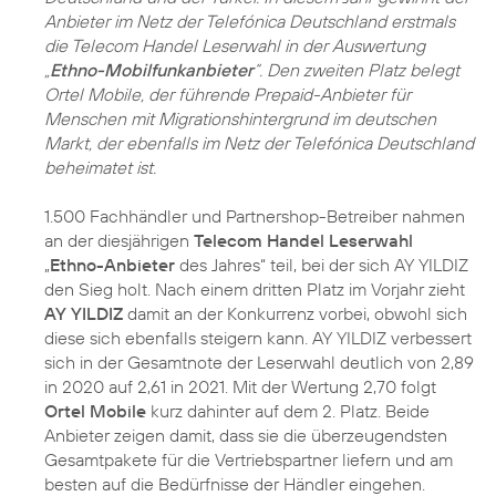
Anbieter im Netz der Telefónica Deutschland erstmals
die Telecom Handel Leserwahl in der Auswertung
„
Ethno-Mobilfunkanbieter
“. Den zweiten Platz belegt
Ortel Mobile, der führende Prepaid-Anbieter für
Menschen mit Migrationshintergrund im deutschen
Markt, der ebenfalls im Netz der Telefónica Deutschland
beheimatet ist.
1.500 Fachhändler und Partnershop-Betreiber nahmen
an der diesjährigen
Telecom Handel Leserwahl
„
Ethno-Anbieter
des Jahres“ teil, bei der sich AY YILDIZ
den Sieg holt. Nach einem dritten Platz im Vorjahr zieht
AY YILDIZ
damit an der Konkurrenz vorbei, obwohl sich
diese sich ebenfalls steigern kann. AY YILDIZ verbessert
sich in der Gesamtnote der Leserwahl deutlich von 2,89
in 2020 auf 2,61 in 2021. Mit der Wertung 2,70 folgt
Ortel Mobile
kurz dahinter auf dem 2. Platz. Beide
Anbieter zeigen damit, dass sie die überzeugendsten
Gesamtpakete für die Vertriebspartner liefern und am
besten auf die Bedürfnisse der Händler eingehen.