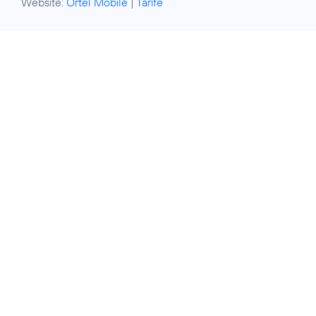
Website:
Ortel Mobile
|
Tarife