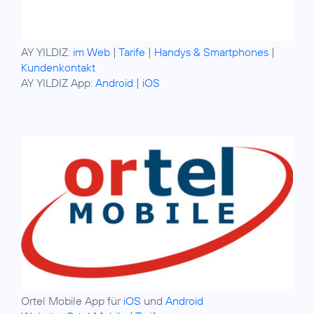
AY YILDIZ:
im Web
|
Tarife
|
Handys & Smartphones
|
Kundenkontakt
AY YILDIZ App:
Android
|
iOS
Ortel Mobile App für
iOS
und
Android