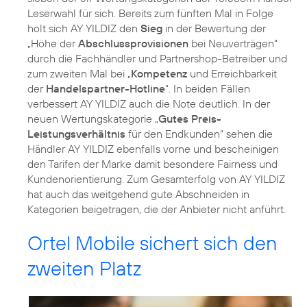
Leserwahl für sich. Bereits zum fünften Mal in Folge
holt sich AY YILDIZ den
Sieg
in der Bewertung der
„Höhe der
Abschlussprovisionen
bei Neuverträgen“
durch die Fachhändler und Partnershop-Betreiber und
zum zweiten Mal bei „
Kompetenz
und Erreichbarkeit
der
Handelspartner-Hotline
“. In beiden Fällen
verbessert AY YILDIZ auch die Note deutlich. In der
neuen Wertungskategorie „
Gutes Preis-
Leistungsverhältnis
für den Endkunden“ sehen die
Händler AY YILDIZ ebenfalls vorne und bescheinigen
den Tarifen der Marke damit besondere Fairness und
Kundenorientierung. Zum Gesamterfolg von AY YILDIZ
hat auch das weitgehend gute Abschneiden in
Kategorien beigetragen, die der Anbieter nicht anführt.
Ortel Mobile sichert sich den
zweiten Platz