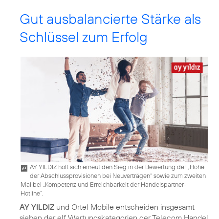
Gut ausbalancierte Stärke als
Schlüssel zum Erfolg
AY YILDIZ holt sich erneut den Sieg in der Bewertung der „Höhe
der Abschlussprovisionen bei Neuverträgen“ sowie zum zweiten
Mal bei „Kompetenz und Erreichbarkeit der Handelspartner-
Hotline“.
AY YILDIZ
und Ortel Mobile entscheiden insgesamt
sieben der elf Wertungskategorien der Telecom Handel