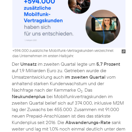
+594.000 zusätzliche Mobilfunk-Vertragskunden verzeichnet
das Unternehmen im ersten Halbjahr.
Der
Umsatz
im zweiten Quartal legte um
5,7 Prozent
auf 1,9 Milliarden Euro zu. Getrieben wurde die
Umsatzentwicklung auch
im zweiten Quartal
vom
anhaltend starken Kundenwachstum und der
Nachfrage nach der Kernmarke O
. Das
2
Neukundenplus
bei Mobilfunkvertragskunden im
zweiten Quartal belief sich auf 374.000, inklusive M2M
lag der Zuwachs bei 455.000. Zusammen mit 91.000
neuen Prepaid-Anschlüssen ist dies das stärkste
Kundenplus seit 2016. Die
Abwanderungs-Rate
sank
weiter und lag mit 1,0% noch einmal deutlich unter dem