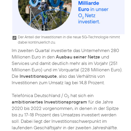
Der Anteil der Investitionen in die neue 5G-Technologie nimmt
dabei kontinuierlich zu.
Im zweiten Quartal investierte das Unternehmen 280
Millionen Euro in den
Ausbau seiner Netze
und
Services und damit deutlich mehr als im Vorjahr (251
Millionen Euro) und im Vorquartal (228 Millionen Euro).
Die
Investitionsquote
, also das Verhältnis von
Investitionen zum Umsatz lag bei 14,8 Prozent.
Telefónica Deutschland / O
hat sich ein
2
ambitioniertes Investitionsprogram
für die Jahre
2020 bis 2022 vorgenommen, in denen in der Spitze
bis zu 17-18 Prozent des Umsatzes investiert werden
soll. Dabei liegt der Investitionsschwerpunkt im
laufenden Geschäftsjahr in der zweiten Jahreshälfte.