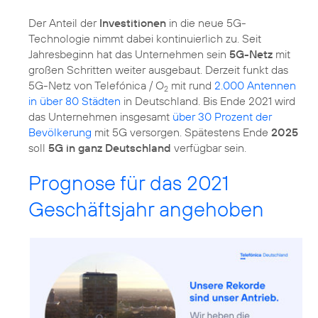
Der Anteil der
Investitionen
in die neue 5G-
Technologie nimmt dabei kontinuierlich zu. Seit
Jahresbeginn hat das Unternehmen sein
5G-Netz
mit
großen Schritten weiter ausgebaut. Derzeit funkt das
5G-Netz von Telefónica / O
mit rund
2.000 Antennen
2
in über 80 Städten
in Deutschland. Bis Ende 2021 wird
das Unternehmen insgesamt
über 30 Prozent der
Bevölkerung
mit 5G versorgen. Spätestens Ende
2025
soll
5G in ganz Deutschland
verfügbar sein.
Prognose für das 2021
Geschäftsjahr angehoben