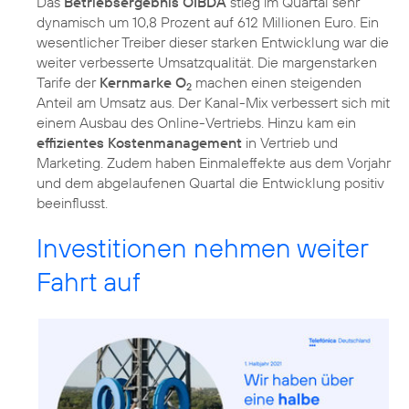
Das
Betriebsergebnis OIBDA
stieg im Quartal sehr
dynamisch um 10,8 Prozent auf 612 Millionen Euro. Ein
wesentlicher Treiber dieser starken Entwicklung war die
weiter verbesserte Umsatzqualität. Die margenstarken
Tarife der
Kernmarke O
machen einen steigenden
2
Anteil am Umsatz aus. Der Kanal-Mix verbessert sich mit
einem Ausbau des Online-Vertriebs. Hinzu kam ein
effizientes Kostenmanagement
in Vertrieb und
Marketing. Zudem haben Einmaleffekte aus dem Vorjahr
und dem abgelaufenen Quartal die Entwicklung positiv
beeinflusst.
Investitionen nehmen weiter
Fahrt auf