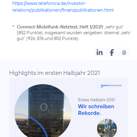
https://www.telefonica.de/investor-
relations/publikationen/finanzpublikationen.html
*
Connect-Mobilfunk-Netztest, Heft 1/2021:
„sehr gut“
(852 Punkte); insgesamt wurden vergeben: dreimal „sehr
gut“ (926, 876 und 852 Punkte).
Highlights im ersten Halbjahr 2021