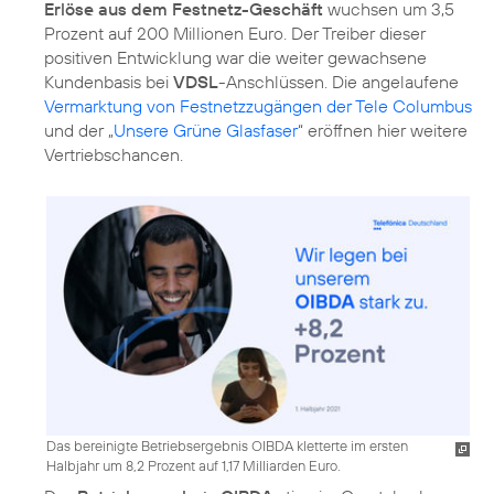
Erlöse aus dem Festnetz-Geschäft
wuchsen um 3,5
Prozent auf 200 Millionen Euro. Der Treiber dieser
positiven Entwicklung war die weiter gewachsene
Kundenbasis bei
VDSL
-Anschlüssen. Die angelaufene
Vermarktung von Festnetzzugängen der Tele Columbus
und der „
Unsere Grüne Glasfaser
“ eröffnen hier weitere
Vertriebschancen.
Das bereinigte Betriebsergebnis OIBDA kletterte im ersten
Halbjahr um 8,2 Prozent auf 1,17 Milliarden Euro.