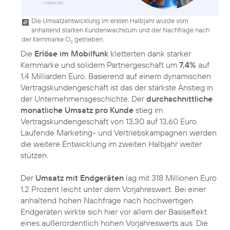
Die Umsatzentwicklung im ersten Halbjahr wurde vom
anhaltend starken Kundenwachstum und der Nachfrage nach
der Kernmarke O
getrieben.
2
Die
Erlöse im Mobilfunk
kletterten dank starker
Kernmarke und solidem Partnergeschäft um
7,4%
auf
1,4 Milliarden Euro. Basierend auf einem dynamischen
Vertragskundengeschäft ist das der stärkste Anstieg in
der Unternehmensgeschichte. Der
durchschnittliche
monatliche Umsatz pro Kunde
stieg im
Vertragskundengeschäft von 13,30 auf 13,60 Euro.
Laufende Marketing- und Vertriebskampagnen werden
die weitere Entwicklung im zweiten Halbjahr weiter
stützen.
Der
Umsatz mit Endgeräten
lag mit 318 Millionen Euro
1,2 Prozent leicht unter dem Vorjahreswert. Bei einer
anhaltend hohen Nachfrage nach hochwertigen
Endgeräten wirkte sich hier vor allem der Basiseffekt
eines außerordentlich hohen Vorjahreswerts aus. Die