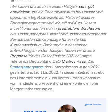
„Wir haben uns auch im ersten Halbjahr
sehr gut
entwickelt
und ein Rekordwachstum bei Umsatz und
operativem Ergebnis erzielt. Zur Halbzeit unseres
Strategieprogramms sind wir voll auf Kurs. Unsere
Investitionen zahlen sich in
profitablem Wachstum
aus. Unser ‚sehr gutes‘ Netz* und unser hervorragender
Service bilden die Grundlage für ein starkes
Kundenwachstum. Basierend auf der starken
Entwicklung im ersten Halbjahr heben wir unsere
Prognose
für das Geschäftsjahr 2021 an“
, sagte
Telefónica Deutschland CEO
Markus Haas
. Das
Strategieprogramm
des Unternehmens wurde 2020
gestartet und läuft bis 2022. In diesem Zeitraum strebt
das Unternehmen ein kumuliertes Umsatzwachstum
von mindestens 5 Prozent und eine kontinuierliche
Margenverbesserung an.