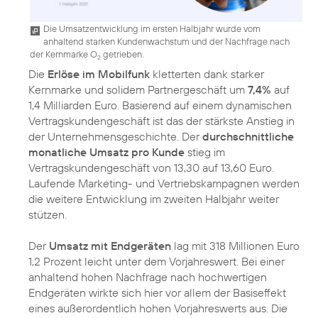
Die Umsatzentwicklung im ersten Halbjahr wurde vom
anhaltend starken Kundenwachstum und der Nachfrage nach
der Kernmarke O
getrieben.
2
Die
Erlöse im Mobilfunk
kletterten dank starker
Kernmarke und solidem Partnergeschäft um
7,4%
auf
1,4 Milliarden Euro. Basierend auf einem dynamischen
Vertragskundengeschäft ist das der stärkste Anstieg in
der Unternehmensgeschichte. Der
durchschnittliche
monatliche Umsatz pro Kunde
stieg im
Vertragskundengeschäft von 13,30 auf 13,60 Euro.
Laufende Marketing- und Vertriebskampagnen werden
die weitere Entwicklung im zweiten Halbjahr weiter
stützen.
Der
Umsatz mit Endgeräten
lag mit 318 Millionen Euro
1,2 Prozent leicht unter dem Vorjahreswert. Bei einer
anhaltend hohen Nachfrage nach hochwertigen
Endgeräten wirkte sich hier vor allem der Basiseffekt
eines außerordentlich hohen Vorjahreswerts aus. Die