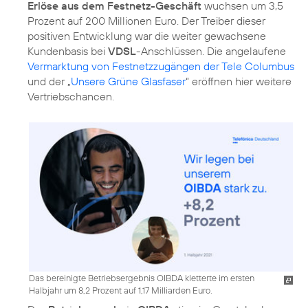
Erlöse aus dem Festnetz-Geschäft
wuchsen um 3,5
Prozent auf 200 Millionen Euro. Der Treiber dieser
positiven Entwicklung war die weiter gewachsene
Kundenbasis bei
VDSL
-Anschlüssen. Die angelaufene
Vermarktung von Festnetzzugängen der Tele Columbus
und der „
Unsere Grüne Glasfaser
“ eröffnen hier weitere
Vertriebschancen.
Das bereinigte Betriebsergebnis OIBDA kletterte im ersten
Halbjahr um 8,2 Prozent auf 1,17 Milliarden Euro.