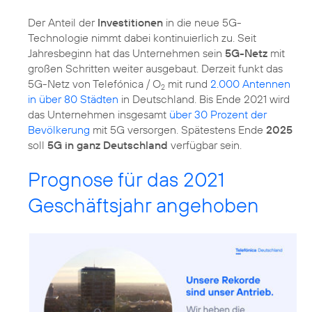
Der Anteil der
Investitionen
in die neue 5G-
Technologie nimmt dabei kontinuierlich zu. Seit
Jahresbeginn hat das Unternehmen sein
5G-Netz
mit
großen Schritten weiter ausgebaut. Derzeit funkt das
5G-Netz von Telefónica / O
mit rund
2.000 Antennen
2
in über 80 Städten
in Deutschland. Bis Ende 2021 wird
das Unternehmen insgesamt
über 30 Prozent der
Bevölkerung
mit 5G versorgen. Spätestens Ende
2025
soll
5G in ganz Deutschland
verfügbar sein.
Prognose für das 2021
Geschäftsjahr angehoben