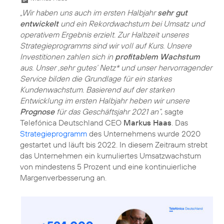
„Wir haben uns auch im ersten Halbjahr
sehr gut
entwickelt
und ein Rekordwachstum bei Umsatz und
operativem Ergebnis erzielt. Zur Halbzeit unseres
Strategieprogramms sind wir voll auf Kurs. Unsere
Investitionen zahlen sich in
profitablem Wachstum
aus. Unser ‚sehr gutes‘ Netz* und unser hervorragender
Service bilden die Grundlage für ein starkes
Kundenwachstum. Basierend auf der starken
Entwicklung im ersten Halbjahr heben wir unsere
Prognose
für das Geschäftsjahr 2021 an“
, sagte
Telefónica Deutschland CEO
Markus Haas
. Das
Strategieprogramm
des Unternehmens wurde 2020
gestartet und läuft bis 2022. In diesem Zeitraum strebt
das Unternehmen ein kumuliertes Umsatzwachstum
von mindestens 5 Prozent und eine kontinuierliche
Margenverbesserung an.