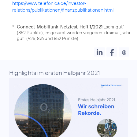
https://www.telefonica.de/investor-
relations/publikationen/finanzpublikationen.html
*
Connect-Mobilfunk-Netztest, Heft 1/2021:
„sehr gut“
(852 Punkte); insgesamt wurden vergeben: dreimal „sehr
gut“ (926, 876 und 852 Punkte).
Highlights im ersten Halbjahr 2021