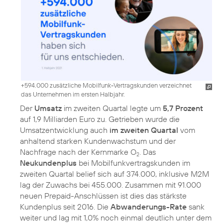
+594.000 zusätzliche Mobilfunk-Vertragskunden verzeichnet
das Unternehmen im ersten Halbjahr.
Der
Umsatz
im zweiten Quartal legte um
5,7 Prozent
auf 1,9 Milliarden Euro zu. Getrieben wurde die
Umsatzentwicklung auch
im zweiten Quartal
vom
anhaltend starken Kundenwachstum und der
Nachfrage nach der Kernmarke O
. Das
2
Neukundenplus
bei Mobilfunkvertragskunden im
zweiten Quartal belief sich auf 374.000, inklusive M2M
lag der Zuwachs bei 455.000. Zusammen mit 91.000
neuen Prepaid-Anschlüssen ist dies das stärkste
Kundenplus seit 2016. Die
Abwanderungs-Rate
sank
weiter und lag mit 1,0% noch einmal deutlich unter dem