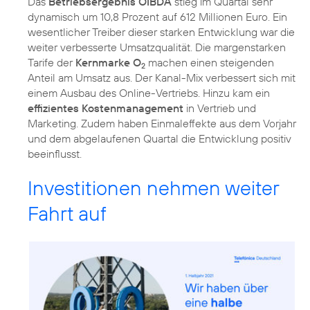
Das
Betriebsergebnis OIBDA
stieg im Quartal sehr
dynamisch um 10,8 Prozent auf 612 Millionen Euro. Ein
wesentlicher Treiber dieser starken Entwicklung war die
weiter verbesserte Umsatzqualität. Die margenstarken
Tarife der
Kernmarke O
machen einen steigenden
2
Anteil am Umsatz aus. Der Kanal-Mix verbessert sich mit
einem Ausbau des Online-Vertriebs. Hinzu kam ein
effizientes Kostenmanagement
in Vertrieb und
Marketing. Zudem haben Einmaleffekte aus dem Vorjahr
und dem abgelaufenen Quartal die Entwicklung positiv
beeinflusst.
Investitionen nehmen weiter
Fahrt auf