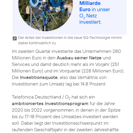
Der Anteil der Investitionen in die neue 5G-Technologie nimmt
dabei kontinuierlich zu.
Im zweiten Quartal investierte das Unternehmen 280
Millionen Euro in den
Ausbau seiner Netze
und
Services und damit deutlich mehr als im Vorjahr (251
Millionen Euro) und im Vorquartal (228 Millionen Euro).
Die
Investitionsquote
, also das Verhältnis von
Investitionen zum Umsatz lag bei 14,8 Prozent.
Telefónica Deutschland / O
hat sich ein
2
ambitioniertes Investitionsprogram
für die Jahre
2020 bis 2022 vorgenommen, in denen in der Spitze
bis zu 17-18 Prozent des Umsatzes investiert werden
soll. Dabei liegt der Investitionsschwerpunkt im
laufenden Geschäftsjahr in der zweiten Jahreshälfte.