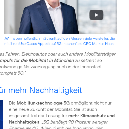
„Wir haben hoffentlich in Zukunft auf den Messen viele Hersteller, die
mit ihren Use Cases Appetit auf 5G machen“, so CEO Markus Haas.
 Fahren, Elektroautos oder auch andere Mobilitätsträger
mpuls für die Mobilität in München
zu setzen“
, so
e notwendige Netzversorgung auch in der Innenstadt
omplett 5G.“
für mehr Nachhaltigkeit
Die
Mobilfunktechnologie 5G
ermöglicht nicht nur
eine neue Zukunft der Mobilität. Sie ist auch
insgesamt Teil der Lösung für
mehr Klimaschutz und
Nachhaltigkeit
.
„5G benötigt 90 Prozent weniger
Energie als 4G. Allein durch die Innovation, den