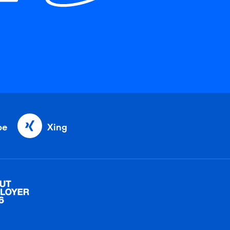
be
Xing