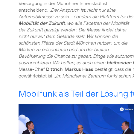
Versorgung in der Münchner Innenstadt ist
entscheidend.
„Der Anspruch ist, nicht nur eine
Automobilmesse zu sein – sondern die Plattform für die
Mobilität der Zukunft
, wo alle Facetten der Mobilität
der Zukunft gezeigt werden. Die Messe findet daher
nicht nur auf dem Gelände statt. Wir können die
schönsten Plätze der Stadt München nutzen, um die
Marken zu präsentieren und um der breiten
Bevölkerung die Chance zu geben, Dinge wie autonomes
auszuprobieren. Wir hoffen, so auch einen
bleibenden I
Messe-Chef
Dittrich
.
Markus Haas
bestätigt, dass di
gewährleistet ist:
„Im Münchener Zentrum funkt schon k
Mobilfunk als Teil der Lösung 