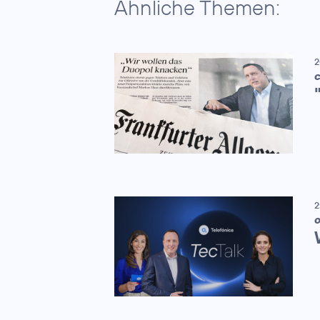
Ähnliche Themen:
2
C
2