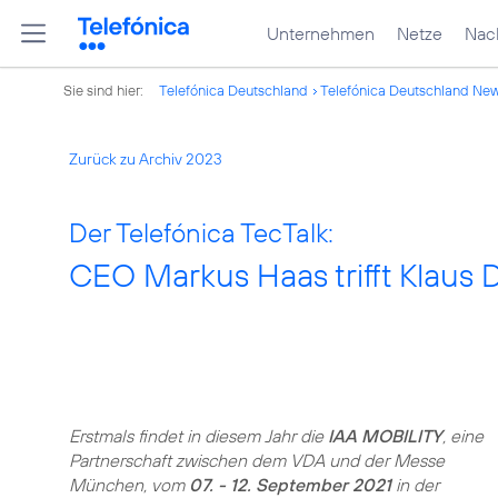
Unternehmen
Netze
Nach
Sie sind hier:
Telefónica Deutschland
Telefónica Deutschland Ne
Zurück zu Archiv 2023
Der Telefónica TecTalk:
CEO Markus Haas trifft Klaus D
Erstmals findet in diesem Jahr die
IAA MOBILITY
, eine
Partnerschaft zwischen dem VDA und der Messe
München, vom
07. - 12. September 2021
in der