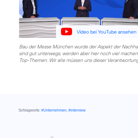
Video bei YouTube ansehen
Bau der Messe München wurde der Aspekt der Nachhaltigk
sind gut unterwegs, werden aber hier noch viel machen. 
Top-Themen. Wir alle müssen uns dieser Verantwortung 
Schlagworte:
#Unternehmen
,
#interview