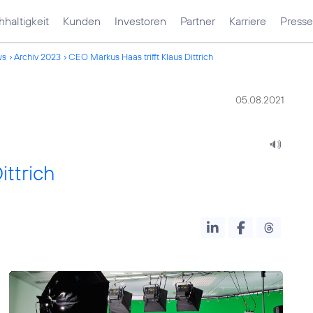
haltigkeit
Kunden
Investoren
Partner
Karriere
Presse
ws
Archiv 2023
CEO Markus Haas trifft Klaus Dittrich
05.08.2021
ittrich