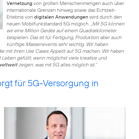
Vernetzung
von großen Menschenmengen auch über
internationale Grenzen hinweg sowie das Echtzeit-
Erlebnis von
digitalen Anwendungen
wird durch den
neuen Mobilfunkstandard 5G möglich.
„Mit 5G können
wir eine Million Geräte auf einem Quadratkilometer
bespielen. Das ist für Fertigung, Produktion aber auch
künftige Massenevents sehr wichtig. Wir haben
 die mit ihren Use Cases Appetit auf 5G machen. Wir haben
it Leben gefüllt, wenn möglichst viele kreative und
weltweit
zeigen, was mit 5G alles möglich ist.“
rgt für 5G-Versorgung in