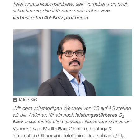
Telekommunikationsanbieter sein Vorhaben nun noch
schneller um, damit Kunden noch früher
vom
verbesserten 4G-Netz profitieren
.
Mallik Rao
„Mit dem vollständigen Wechsel von 3G auf 4G stellen
wir die Weichen für ein noch
leistungsstärkeres O
2
Netz
sowie ein deutlich besseres Netzerlebnis unserer
Kunden“
, sagt
Mallik Rao
, Chief Technology &
Information Officer von Telefónica Deutschland / O
.
2