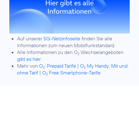
Auf unserer
5G-Netzinfoseite
finden Sie alle
Informationen zum neuen Mobilfunkstandard.
Alle Informationen zu den O
Wechselangeboten
2
gibt es hier
Mehr von
O
:
Prepaid Tarife
|
O
My Handy: Mit und
2
2
ohne Tarif
|
O
Free Smartphone-Tarife
2