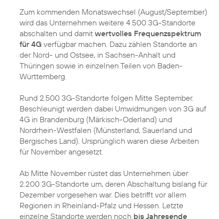
Zum kommenden Monatswechsel (August/September)
wird das Unternehmen weitere 4.500 3G-Standorte
abschalten und damit
wertvolles Frequenzspektrum
für 4G
verfügbar machen. Dazu zählen Standorte an
der Nord- und Ostsee, in Sachsen-Anhalt und
Thüringen sowie in einzelnen Teilen von Baden-
Württemberg.
Rund 2.500 3G-Standorte folgen Mitte September.
Beschleunigt werden dabei Umwidmungen von 3G auf
4G in Brandenburg (Märkisch-Oderland) und
Nordrhein-Westfalen (Münsterland, Sauerland und
Bergisches Land). Ursprünglich waren diese Arbeiten
für November angesetzt.
Ab Mitte November rüstet das Unternehmen über
2.200 3G-Standorte um, deren Abschaltung bislang für
Dezember vorgesehen war. Dies betrifft vor allem
Regionen in Rheinland-Pfalz und Hessen. Letzte
einzelne Standorte werden noch
bis Jahresende