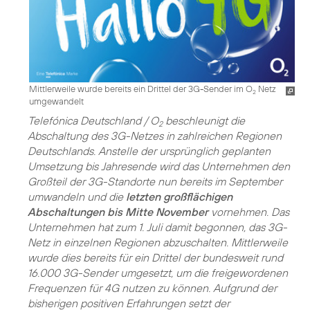
Mittlerweile wurde bereits ein Drittel der 3G-Sender im O
Netz
2
umgewandelt
Telefónica Deutschland / O
beschleunigt die
2
Abschaltung des 3G-Netzes in zahlreichen Regionen
Deutschlands. Anstelle der ursprünglich geplanten
Umsetzung bis Jahresende wird das Unternehmen den
Großteil der 3G-Standorte nun bereits im September
umwandeln und die
letzten großflächigen
Abschaltungen bis Mitte November
vornehmen. Das
Unternehmen hat zum 1. Juli damit begonnen, das 3G-
Netz in einzelnen Regionen abzuschalten. Mittlerweile
wurde dies bereits für ein Drittel der bundesweit rund
16.000 3G-Sender umgesetzt, um die freigewordenen
Frequenzen für 4G nutzen zu können. Aufgrund der
bisherigen positiven Erfahrungen setzt der