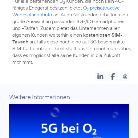
Für alle bestehenden O
Kunden, die noch kein 4G-
2
fähiges Endgerät besitzen, bietet O
preisattraktive
2
Wechselangebote
an. Auch Neukunden erhalten eine
große Auswahl an passenden 4G-/5G-Smartphones
und -Tarifen. Zudem bietet das Unternehmen allen
eigenen Kunden weiterhin einen
kostenlosen SIM-
Tausch
an, falls diese noch eine auf 3G beschränkte
SIM-Karte nutzen. Damit stellt das Unternehmen sicher,
dass es möglichst alle seine Kunden in die Zukunft
mitnimmt.
Weitere Informationen