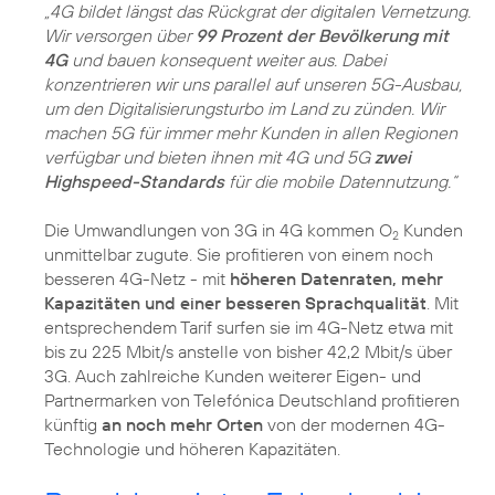
„4G bildet längst das Rückgrat der digitalen Vernetzung.
Wir versorgen über
99 Prozent der Bevölkerung mit
4G
und bauen konsequent weiter aus. Dabei
konzentrieren wir uns parallel auf unseren 5G-Ausbau,
um den Digitalisierungsturbo im Land zu zünden. Wir
machen 5G für immer mehr Kunden in allen Regionen
verfügbar und bieten ihnen mit 4G und 5G
zwei
Highspeed-Standards
für die mobile Datennutzung.“
Die Umwandlungen von 3G in 4G kommen O
Kunden
2
unmittelbar zugute. Sie profitieren von einem noch
besseren 4G-Netz - mit
höheren Datenraten, mehr
Kapazitäten und einer besseren Sprachqualität
. Mit
entsprechendem Tarif surfen sie im 4G-Netz etwa mit
bis zu 225 Mbit/s anstelle von bisher 42,2 Mbit/s über
3G. Auch zahlreiche Kunden weiterer Eigen- und
Partnermarken von Telefónica Deutschland profitieren
künftig
an noch mehr Orten
von der modernen 4G-
Technologie und höheren Kapazitäten.