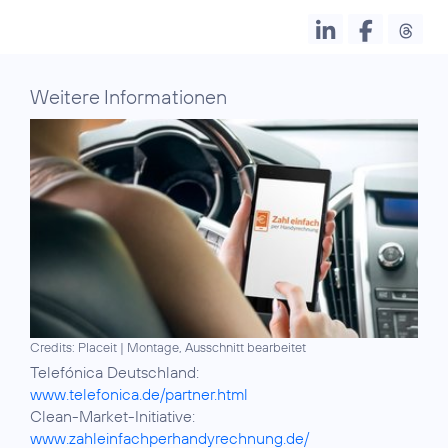
Weitere Informationen
Credits: Placeit
|
Montage, Ausschnitt bearbeitet
Telefónica Deutschland:
www.telefonica.de/partner.html
Clean-Market-Initiative:
www.zahleinfachperhandyrechnung.de/