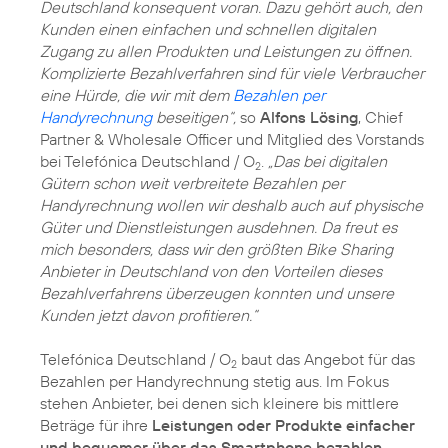
Deutschland konsequent voran. Dazu gehört auch, den
Kunden einen einfachen und schnellen digitalen
Zugang zu allen Produkten und Leistungen zu öffnen.
Komplizierte Bezahlverfahren sind für viele Verbraucher
eine Hürde, die wir mit dem
Bezahlen per
Handyrechnung
beseitigen“,
so
Alfons Lösing
, Chief
Partner & Wholesale Officer und Mitglied des Vorstands
bei Telefónica Deutschland / O
.
„Das bei digitalen
2
Gütern schon weit verbreitete Bezahlen per
Handyrechnung wollen wir deshalb auch auf physische
Güter und Dienstleistungen ausdehnen. Da freut es
mich besonders, dass wir den größten Bike Sharing
Anbieter in Deutschland von den Vorteilen dieses
Bezahlverfahrens überzeugen konnten und unsere
Kunden jetzt davon profitieren.“
Telefónica Deutschland / O
baut das Angebot für das
2
Bezahlen per Handyrechnung stetig aus. Im Fokus
stehen Anbieter, bei denen sich kleinere bis mittlere
Beträge für ihre
Leistungen oder Produkte einfacher
und bequemer über das Smartphone bezahlen