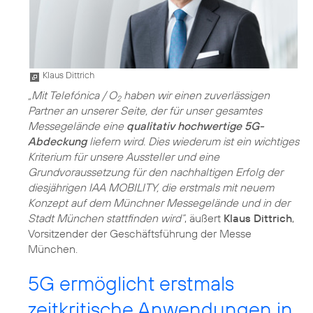
Klaus Dittrich
„Mit Telefónica / O
haben wir einen zuverlässigen
2
Partner an unserer Seite, der für unser gesamtes
Messegelände eine
qualitativ hochwertige 5G-
Abdeckung
liefern wird. Dies wiederum ist ein wichtiges
Kriterium für unsere Aussteller und eine
Grundvoraussetzung für den nachhaltigen Erfolg der
diesjährigen IAA MOBILITY, die erstmals mit neuem
Konzept auf dem Münchner Messegelände und in der
Stadt München stattfinden wird“
, äußert
Klaus Dittrich
,
Vorsitzender der Geschäftsführung der Messe
München.
5G ermöglicht erstmals
zeitkritische Anwendungen in