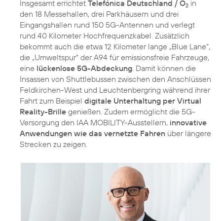
Insgesamt errichtet
Telefónica Deutschland / O
in
2
den 18 Messehallen, drei Parkhäusern und drei
Eingangshallen rund 150 5G-Antennen und verlegt
rund 40 Kilometer Hochfrequenzkabel. Zusätzlich
bekommt auch die etwa 12 Kilometer lange „Blue Lane“,
die „Umweltspur“ der A94 für emissionsfreie Fahrzeuge,
eine
lückenlose 5G-Abdeckung
. Damit können die
Insassen von Shuttlebussen zwischen den Anschlüssen
Feldkirchen-West und Leuchtenbergring während ihrer
Fahrt zum Beispiel
digitale Unterhaltung per Virtual
Reality-Brille
genießen. Zudem ermöglicht die 5G-
Versorgung den IAA MOBILITY-Ausstellern,
innovative
Anwendungen wie das vernetzte Fahren
über längere
Strecken zu zeigen.