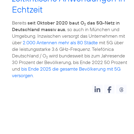
Echtzeit
Bereits
seit Oktober 2020 baut O
das 5G-Netz in
2
Deutschland massiv aus
, so auch in München und
Umgebung. Inzwischen versorgt das Unternehmen mit
über
2.000 Antennen mehr als 80 Städte
mit 5G über
die leistungsstarke 3.6 GHz-Frequenz. Telefónica
Deutschland / O
wird bundesweit bis zum Jahresende
2
30 Prozent der Bevölkerung, bis Ende 2022 50 Prozent
und
bis Ende 2025 die gesamte Bevölkerung mit 5G
versorgen
.