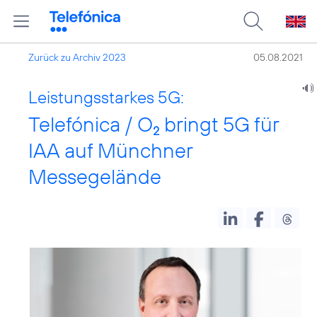
Zurück zu Archiv 2023
05.08.2021
Leistungsstarkes 5G:
Telefónica / O
bringt 5G für
2
IAA auf Münchner
Messegelände