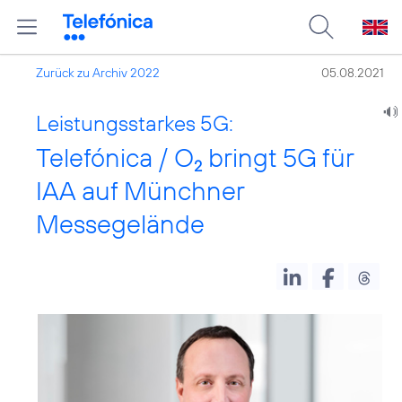
Zurück zu Archiv 2022
05.08.2021
Leistungsstarkes 5G:
Telefónica / O
bringt 5G für
2
IAA auf Münchner
Messegelände