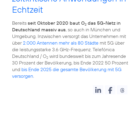
Echtzeit
Bereits
seit Oktober 2020 baut O
das 5G-Netz in
2
Deutschland massiv aus
, so auch in München und
Umgebung. Inzwischen versorgt das Unternehmen mit
über
2.000 Antennen mehr als 80 Städte
mit 5G über
die leistungsstarke 3.6 GHz-Frequenz. Telefónica
Deutschland / O
wird bundesweit bis zum Jahresende
2
30 Prozent der Bevölkerung, bis Ende 2022 50 Prozent
und
bis Ende 2025 die gesamte Bevölkerung mit 5G
versorgen
.