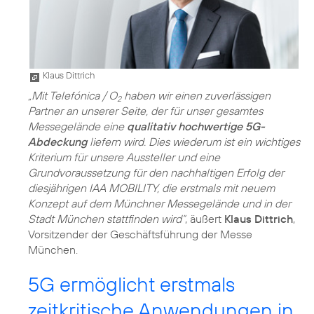
Klaus Dittrich
„Mit Telefónica / O
haben wir einen zuverlässigen
2
Partner an unserer Seite, der für unser gesamtes
Messegelände eine
qualitativ hochwertige 5G-
Abdeckung
liefern wird. Dies wiederum ist ein wichtiges
Kriterium für unsere Aussteller und eine
Grundvoraussetzung für den nachhaltigen Erfolg der
diesjährigen IAA MOBILITY, die erstmals mit neuem
Konzept auf dem Münchner Messegelände und in der
Stadt München stattfinden wird“
, äußert
Klaus Dittrich
,
Vorsitzender der Geschäftsführung der Messe
München.
5G ermöglicht erstmals
zeitkritische Anwendungen in