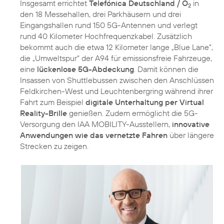
Insgesamt errichtet
Telefónica Deutschland / O
in
2
den 18 Messehallen, drei Parkhäusern und drei
Eingangshallen rund 150 5G-Antennen und verlegt
rund 40 Kilometer Hochfrequenzkabel. Zusätzlich
bekommt auch die etwa 12 Kilometer lange „Blue Lane“,
die „Umweltspur“ der A94 für emissionsfreie Fahrzeuge,
eine
lückenlose 5G-Abdeckung
. Damit können die
Insassen von Shuttlebussen zwischen den Anschlüssen
Feldkirchen-West und Leuchtenbergring während ihrer
Fahrt zum Beispiel
digitale Unterhaltung per Virtual
Reality-Brille
genießen. Zudem ermöglicht die 5G-
Versorgung den IAA MOBILITY-Ausstellern,
innovative
Anwendungen wie das vernetzte Fahren
über längere
Strecken zu zeigen.