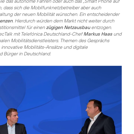
ie das autonome Fahren oder auch das „Smart Phone auf
, dass sich die Mobilfunknetzbetreiber aber auch
altung der neuen Mobilität wünschen. Ein entscheidender
uenzen
. Hierdurch würden dem Markt nicht weiter durch
itionsmittel für einen
zügigen Netzausbau
entzogen.
TecTalk mit Telefónica Deutschland-Chef
Markus Haas
und
alen Mobilitätsdienstleisters. Themen des Gesprächs
 innovative Mobilitäts-Ansätze und digitale
 Bürger in Deutschland.