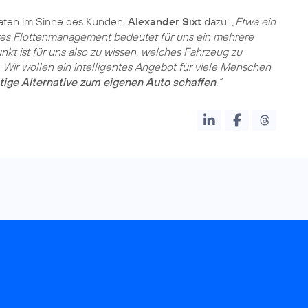
Daten im Sinne des Kunden.
Alexander Sixt
dazu:
„Etwa ein
eres Flottenmanagement bedeutet für uns ein mehrere
kt ist für uns also zu wissen, welches Fahrzeug zu
Wir wollen ein intelligentes Angebot für viele Menschen
ige Alternative zum eigenen Auto schaffen
.“