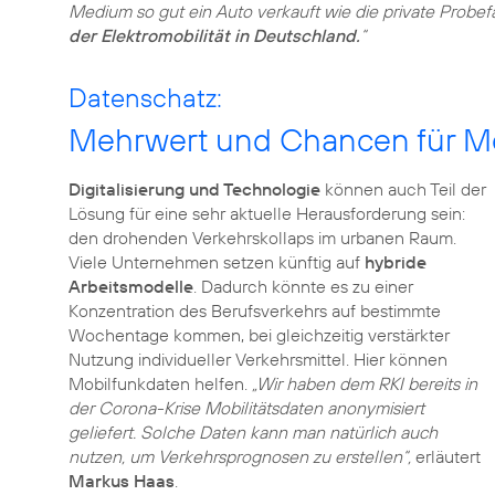
Medium so gut ein Auto verkauft wie die private Probe
der Elektromobilität in Deutschland.
“
Datenschatz:
Mehrwert und Chancen für Mob
Digitalisierung und Technologie
können auch Teil der
Lösung für eine sehr aktuelle Herausforderung sein:
den drohenden Verkehrskollaps im urbanen Raum.
Viele Unternehmen setzen künftig auf
hybride
Arbeitsmodelle
. Dadurch könnte es zu einer
Konzentration des Berufsverkehrs auf bestimmte
Wochentage kommen, bei gleichzeitig verstärkter
Nutzung individueller Verkehrsmittel. Hier können
Mobilfunkdaten helfen.
„Wir haben dem RKI bereits in
der Corona-Krise Mobilitätsdaten anonymisiert
geliefert. Solche Daten kann man natürlich auch
nutzen, um Verkehrsprognosen zu erstellen“,
erläutert
Markus Haas
.