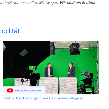
fahrt mit dem bezahlten Mietwagen.
Wir sind ein Enabler
ilität
Markus Haas: Es wird ganz neue Geschäftsmodelle geben.