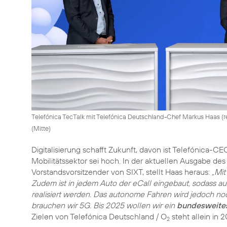
Telefónica TecTalk mit Telefónica Deutschland-Chef Markus Haas (re
(Mitte)
Digitalisierung schafft Zukunft, davon ist Telefónica-C
Mobilitätssektor sei hoch. In der aktuellen Ausgabe de
Vorstandsvorsitzender von SIXT, stellt Haas heraus:
„Mit
Zudem ist in jedem Auto der eCall eingebaut, sodass a
realisiert werden. Das autonome Fahren wird jedoch n
brauchen wir 5G. Bis 2025 wollen wir ein
bundesweite
Zielen von Telefónica Deutschland / O
steht allein in 
2