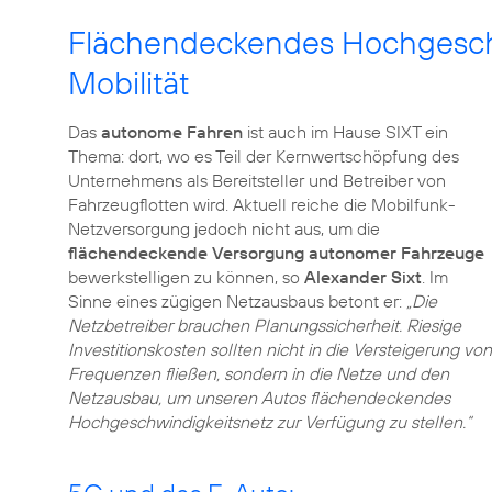
Flächendeckendes Hochgesch
Mobilität
Das
autonome Fahren
ist auch im Hause SIXT ein
Thema: dort, wo es Teil der Kernwertschöpfung des
Unternehmens als Bereitsteller und Betreiber von
Fahrzeugflotten wird. Aktuell reiche die Mobilfunk-
Netzversorgung jedoch nicht aus, um die
flächendeckende Versorgung autonomer Fahrzeuge
bewerkstelligen zu können, so
Alexander Sixt
. Im
Sinne eines zügigen Netzausbaus betont er:
„Die
Netzbetreiber brauchen Planungssicherheit. Riesige
Investitionskosten sollten nicht in die Versteigerung von
Frequenzen fließen, sondern in die Netze und den
Netzausbau, um unseren Autos flächendeckendes
Hochgeschwindigkeitsnetz zur Verfügung zu stellen.“