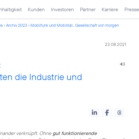
haltigkeit
Kunden
Investoren
Partner
Karriere
Presse
ws
Archiv 2023
Mobilfunk und Mobilität...Gesellschaft von morgen
23.08.2021
:
ten die Industrie und
einander verknüpft. Ohne
gut funktionierende