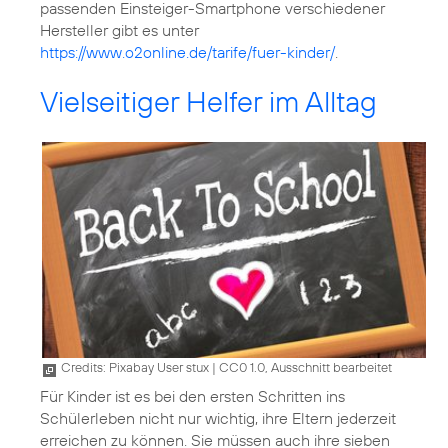
passenden Einsteiger-Smartphone verschiedener
Hersteller gibt es unter
https://www.o2online.de/tarife/fuer-kinder/
.
Vielseitiger Helfer im Alltag
Credits: Pixabay User stux
|
CC0 1.0, Ausschnitt bearbeitet
Für Kinder ist es bei den ersten Schritten ins
Schülerleben nicht nur wichtig, ihre Eltern jederzeit
erreichen zu können. Sie müssen auch ihre sieben