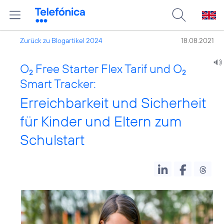
Zurück zu Blogartikel 2024
18.08.2021
O
Free Starter Flex Tarif und O
2
2
Smart Tracker:
Erreichbarkeit und Sicherheit
für Kinder und Eltern zum
Schulstart