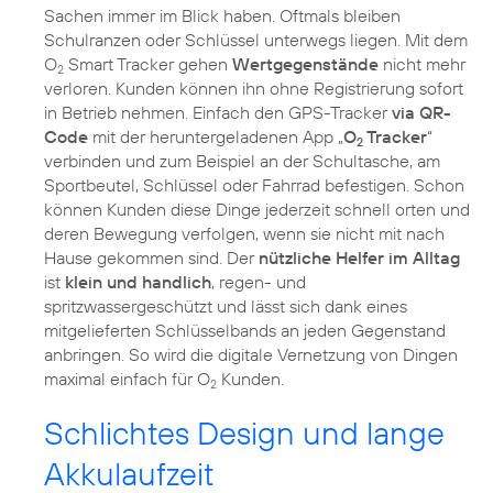
Sachen immer im Blick haben. Oftmals bleiben
Schulranzen oder Schlüssel unterwegs liegen. Mit dem
O
Smart Tracker gehen
Wertgegenstände
nicht mehr
2
verloren. Kunden können ihn ohne Registrierung sofort
in Betrieb nehmen. Einfach den GPS-Tracker
via QR-
Code
mit der heruntergeladenen App „
O
Tracker
“
2
verbinden und zum Beispiel an der Schultasche, am
Sportbeutel, Schlüssel oder Fahrrad befestigen. Schon
können Kunden diese Dinge jederzeit schnell orten und
deren Bewegung verfolgen, wenn sie nicht mit nach
Hause gekommen sind. Der
nützliche Helfer im Alltag
ist
klein und handlich
, regen- und
spritzwassergeschützt und lässt sich dank eines
mitgelieferten Schlüsselbands an jeden Gegenstand
anbringen. So wird die digitale Vernetzung von Dingen
maximal einfach für O
Kunden.
2
Schlichtes Design und lange
Akkulaufzeit