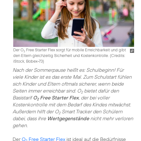
Der O
Free Starter Flex sorgt für mobile Erreichbarkeit und gibt
2
den Eltern gleichzeitig Sicherheit und Kostenkontrolle. (
Credits:
iStock, Bobex-73
)
Nach der Sommerpause heißt es: Schulbeginn! Für
viele Kinder ist es das erste Mal. Zum Schulstart fühlen
sich Kinder und Eltern oftmals sicherer, wenn beide
Seiten immer erreichbar sind. O
bietet dafür den
2
Basistarif
O
Free Starter Flex
, der bei voller
2
Kostenkontrolle mit dem Bedarf des Kindes mitwächst.
Außerdem hilft der O
Smart Tracker den Schülern
2
dabei, dass ihre
Wertgegenstände
nicht mehr verloren
gehen.
Der
O
Free Starter Flex
ist ideal auf die Bedürfnisse
2