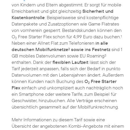
von Kindern und Eltern abgestimmt. Er sorgt für mobile
Erreichbarkeit und gibt gleichzeitig
Sicherheit und
Kostenkontrolle
: Beispielsweise sind kostenpflichtige
Datenpakete und Zusatzoptionen wie Game Flatrates
von vornherein gesperrt. Bestandskunden können den
O
Free Starter Flex schon für 4,99 Euro dazu buchen.
1
2
Neben einer Allnet Flat zum Telefonieren
in alle
deutschen Mobilfunknetze
sowie ins Festnetz
sind 1
2
GB mobiles Datenvolumen sowie EU Roaming
3
enthalten. Dank der
flexiblen Laufzeit
lässt sich der
Tarif jederzeit anpassen, falls sich der Bedarf in punkto
Datenvolumen mit den Lebensjahren ändert. Außerdem
können Kunden nach Buchung des
O
Free Starter
2
Flex
einfach und unkompliziert auch nachträglich noch
ein Smartphone oder weitere Tarife, zum Beispiel für
Geschwister, hinzubuchen. Alle Verträge erscheinen
übersichtlich gesammelt auf der Mobilfunkrechnung.
Mehr Informationen zu diesem Tarif sowie eine
Übersicht der angebotenen Kombi-Angebote mit einem