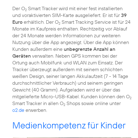
Der O
Smart Tracker wird mit einer fest installierten
2
und voraktivierten SIM-Karte ausgeliefert. Er ist für
39
Euro
erhältlich. Der O
Smart Tracking Service ist für 24
2
Monate im Kaufpreis enthalten. Rechtzeitig vor Ablauf
der 24 Monate werden Informationen zur weiteren
Nutzung über die App angezeigt. Über die App können
Kunden außerdem eine
unbegrenzte Anzahl an
Geräten
verwalten. Neben GPS kommen bei der
Ortung auch Mobilfunk und WLAN zum Einsatz. Der
Tracker überzeugt außerdem mit seinem schlichten
weißen Design, seiner langen Akkulaufzeit (7 - 14 Tage
durchschnittlicher Verbrauch) und seinem geringen
Gewicht (40 Gramm). Aufgeladen wird er über das
mitgelieferte Micro-USB-Kabel. Kunden können den O
2
Smart Tracker in allen O
Shops sowie online unter
2
o2.de
erwerben.
Medienkompetenz für Kinder