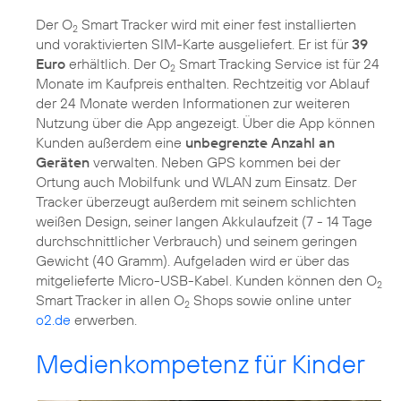
Der O
Smart Tracker wird mit einer fest installierten
2
und voraktivierten SIM-Karte ausgeliefert. Er ist für
39
Euro
erhältlich. Der O
Smart Tracking Service ist für 24
2
Monate im Kaufpreis enthalten. Rechtzeitig vor Ablauf
der 24 Monate werden Informationen zur weiteren
Nutzung über die App angezeigt. Über die App können
Kunden außerdem eine
unbegrenzte Anzahl an
Geräten
verwalten. Neben GPS kommen bei der
Ortung auch Mobilfunk und WLAN zum Einsatz. Der
Tracker überzeugt außerdem mit seinem schlichten
weißen Design, seiner langen Akkulaufzeit (7 - 14 Tage
durchschnittlicher Verbrauch) und seinem geringen
Gewicht (40 Gramm). Aufgeladen wird er über das
mitgelieferte Micro-USB-Kabel. Kunden können den O
2
Smart Tracker in allen O
Shops sowie online unter
2
o2.de
erwerben.
Medienkompetenz für Kinder