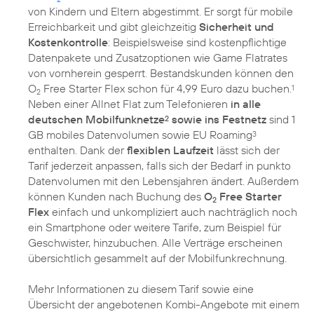
von Kindern und Eltern abgestimmt. Er sorgt für mobile
Erreichbarkeit und gibt gleichzeitig
Sicherheit und
Kostenkontrolle
: Beispielsweise sind kostenpflichtige
Datenpakete und Zusatzoptionen wie Game Flatrates
von vornherein gesperrt. Bestandskunden können den
O
Free Starter Flex schon für 4,99 Euro dazu buchen.
1
2
Neben einer Allnet Flat zum Telefonieren
in alle
deutschen Mobilfunknetze
sowie ins Festnetz
sind 1
2
GB mobiles Datenvolumen sowie EU Roaming
3
enthalten. Dank der
flexiblen Laufzeit
lässt sich der
Tarif jederzeit anpassen, falls sich der Bedarf in punkto
Datenvolumen mit den Lebensjahren ändert. Außerdem
können Kunden nach Buchung des
O
Free Starter
2
Flex
einfach und unkompliziert auch nachträglich noch
ein Smartphone oder weitere Tarife, zum Beispiel für
Geschwister, hinzubuchen. Alle Verträge erscheinen
übersichtlich gesammelt auf der Mobilfunkrechnung.
Mehr Informationen zu diesem Tarif sowie eine
Übersicht der angebotenen Kombi-Angebote mit einem