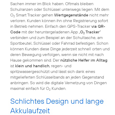
Sachen immer im Blick haben. Oftmals bleiben
Schulranzen oder Schlüssel unterwegs liegen. Mit dem
O
Smart Tracker gehen
Wertgegenstände
nicht mehr
2
verloren. Kunden können ihn ohne Registrierung sofort
in Betrieb nehmen. Einfach den GPS-Tracker
via QR-
Code
mit der heruntergeladenen App „
O
Tracker
“
2
verbinden und zum Beispiel an der Schultasche, am
Sportbeutel, Schlüssel oder Fahrrad befestigen. Schon
können Kunden diese Dinge jederzeit schnell orten und
deren Bewegung verfolgen, wenn sie nicht mit nach
Hause gekommen sind. Der
nützliche Helfer im Alltag
ist
klein und handlich
, regen- und
spritzwassergeschützt und lässt sich dank eines
mitgelieferten Schlüsselbands an jeden Gegenstand
anbringen. So wird die digitale Vernetzung von Dingen
maximal einfach für O
Kunden.
2
Schlichtes Design und lange
Akkulaufzeit