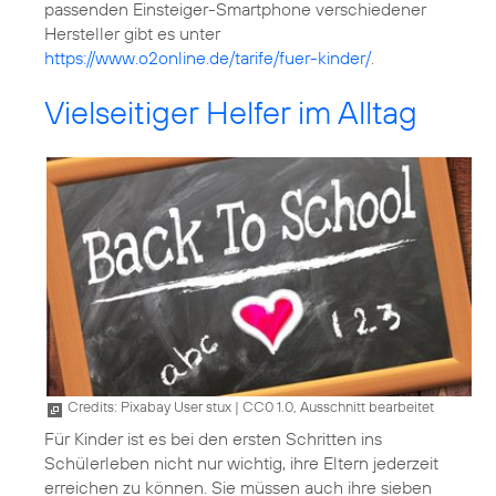
passenden Einsteiger-Smartphone verschiedener
Hersteller gibt es unter
https://www.o2online.de/tarife/fuer-kinder/
.
Vielseitiger Helfer im Alltag
Credits: Pixabay User stux
|
CC0 1.0, Ausschnitt bearbeitet
Für Kinder ist es bei den ersten Schritten ins
Schülerleben nicht nur wichtig, ihre Eltern jederzeit
erreichen zu können. Sie müssen auch ihre sieben