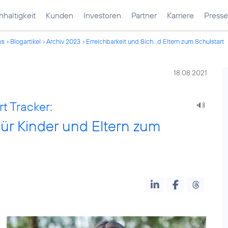
haltigkeit
Kunden
Investoren
Partner
Karriere
Presse
ws
Blogartikel
Archiv 2023
Erreichbarkeit und Sich...d Eltern zum Schulstart
18.08.2021
t Tracker:
für Kinder und Eltern zum