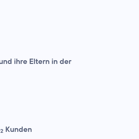
und ihre Eltern in der
O
Kunden
2