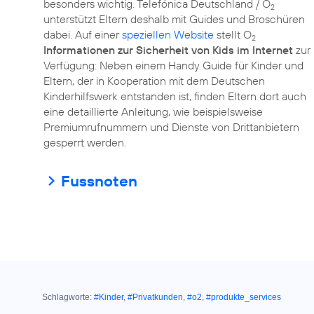
besonders wichtig. Telefónica Deutschland / O
2
unterstützt Eltern deshalb mit Guides und Broschüren
dabei. Auf einer
speziellen Website
stellt O
2
Informationen zur Sicherheit von Kids im Internet
zur
Verfügung: Neben einem Handy Guide für Kinder und
Eltern, der in Kooperation mit dem Deutschen
Kinderhilfswerk entstanden ist, finden Eltern dort auch
eine detaillierte Anleitung, wie beispielsweise
Premiumrufnummern und Dienste von Drittanbietern
gesperrt werden.
Fussnoten
Schlagworte:
#Kinder
,
#Privatkunden
,
#o2
,
#produkte_services