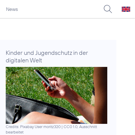
News
Kinder und Jugendschutz in der
digitalen Welt
Credits: Pixabay User moritz320
|
CC0 1.0, Ausschnitt
bearbeitet