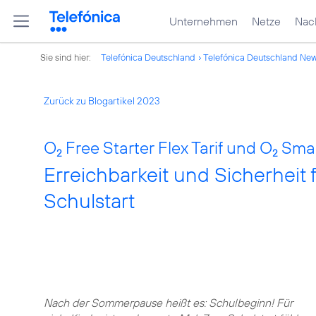
Unternehmen
Netze
Nach
Sie sind hier:
Telefónica Deutschland
Telefónica Deutschland Ne
Zurück zu Blogartikel 2023
O
Free Starter Flex Tarif und O
Smar
2
2
Erreichbarkeit und Sicherheit 
Schulstart
Nach der Sommerpause heißt es: Schulbeginn! Für