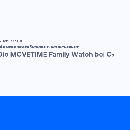
9. Januar 2018
ÜR MEHR UNABHÄNGIGKEIT UND SICHERHEIT:
Die MOVETIME Family Watch bei O
2