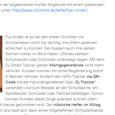
icht der angebotenen Kombi-Angebote mit einem passenden
s unter
https://www.o2online.de/tarife/fuer-kinder/
.
Für Kinder ist es bei den ersten Schritten ins
Schülerleben nicht nur wichtig, ihre Eltern jederzeit
erreichen zu können. Sie müssen auch ihre sieben
Sachen immer im Blick haben. Oftmals bleiben
Schulranzen oder Schlüssel unterwegs liegen. Mit dem
O
Smart Tracker gehen
Wertgegenstände
nicht mehr
2
verloren. Kunden können ihn ohne Registrierung sofort
in Betrieb nehmen. Einfach den GPS-Tracker
via QR-
Code
mit der heruntergeladenen App „
O
Tracker
“
2
verbinden und zum Beispiel an der Schultasche, am
Sportbeutel, Schlüssel oder Fahrrad befestigen. Schon
können Kunden diese Dinge jederzeit schnell orten
ach Hause gekommen sind. Der
nützliche Helfer im Alltag
t und lässt sich dank eines mitgelieferten Schlüsselbands