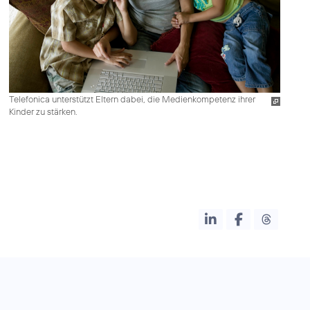
Telefonica unterstützt Eltern dabei, die Medienkompetenz ihrer
Kinder zu stärken.