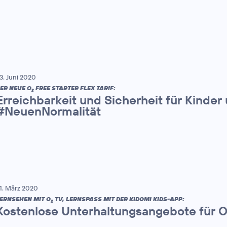
3. Juni 2020
ER NEUE O
FREE STARTER FLEX TARIF:
2
Erreichbarkeit und Sicherheit für Kinder 
#NeuenNormalität
1. März 2020
ERNSEHEN MIT O
TV, LERNSPASS MIT DER KIDOMI KIDS-APP:
2
Kostenlose Unterhaltungsangebote für 