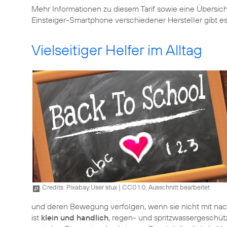
Mehr Informationen zu diesem Tarif sowie eine Übers
Einsteiger-Smartphone verschiedener Hersteller gibt e
Vielseitiger Helfer im Alltag
Credits: Pixabay User stux
|
CC0 1.0, Ausschnitt bearbeitet
und deren Bewegung verfolgen, wenn sie nicht mit n
ist
klein und handlich
, regen- und spritzwassergeschütz