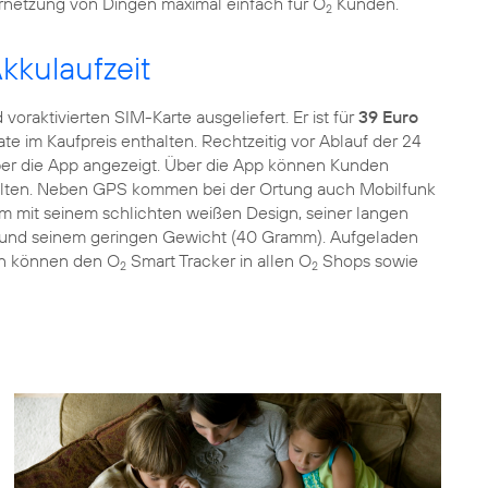
ernetzung von Dingen maximal einfach für O
Kunden.
2
kkulaufzeit
 voraktivierten SIM-Karte ausgeliefert. Er ist für
39 Euro
te im Kaufpreis enthalten. Rechtzeitig vor Ablauf der 24
er die App angezeigt. Über die App können Kunden
lten. Neben GPS kommen bei der Ortung auch Mobilfunk
 mit seinem schlichten weißen Design, seiner langen
h) und seinem geringen Gewicht (40 Gramm). Aufgeladen
en können den O
Smart Tracker in allen O
Shops sowie
2
2