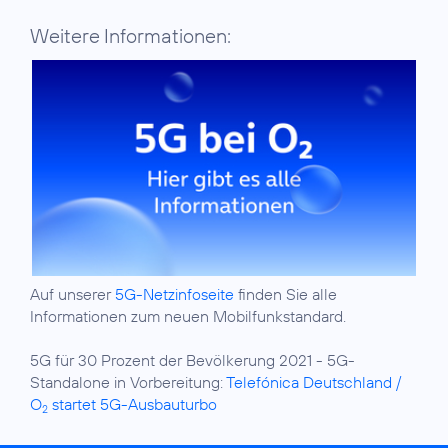
Weitere Informationen:
Auf unserer
5G-Netzinfoseite
finden Sie alle
Informationen zum neuen Mobilfunkstandard.
5G für 30 Prozent der Bevölkerung 2021 - 5G-
Standalone in Vorbereitung:
Telefónica Deutschland /
O
startet 5G-Ausbauturbo
2