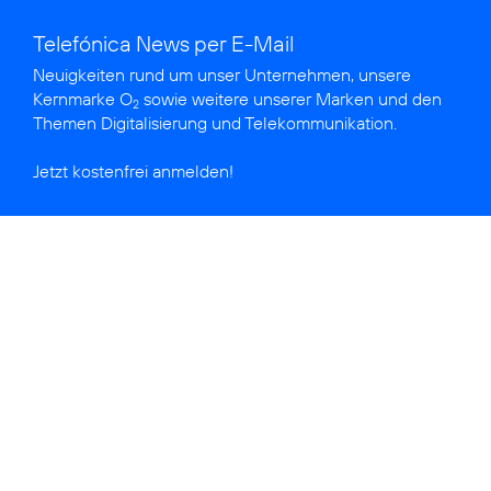
Telefónica News per E-Mail
Neuigkeiten rund um unser Unternehmen, unsere
Kernmarke O
sowie weitere unserer Marken und den
2
Themen Digitalisierung und Telekommunikation.
Jetzt kostenfrei anmelden!