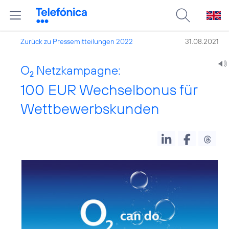
Zurück zu Pressemitteilungen 2022
31.08.2021
O
Netzkampagne:
2
100 EUR Wechselbonus für
Wettbewerbskunden