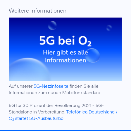
Weitere Informationen:
Auf unserer
5G-Netzinfoseite
finden Sie alle
Informationen zum neuen Mobilfunkstandard.
5G für 30 Prozent der Bevölkerung 2021 - 5G-
Standalone in Vorbereitung:
Telefónica Deutschland /
O
startet 5G-Ausbauturbo
2