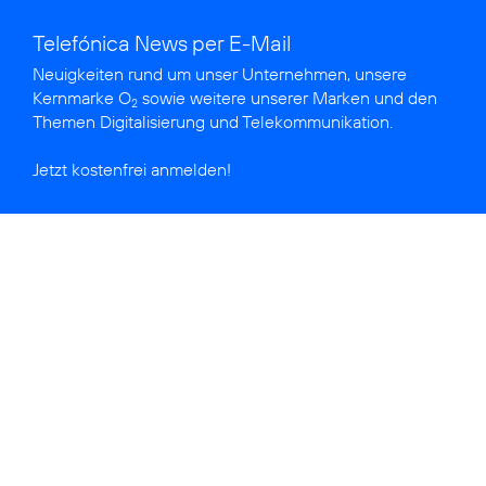
Telefónica News per E-Mail
Neuigkeiten rund um unser Unternehmen, unsere
Kernmarke O
sowie weitere unserer Marken und den
2
Themen Digitalisierung und Telekommunikation.
Jetzt kostenfrei anmelden!