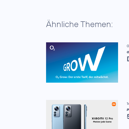
Ähnliche Themen:
0
1
P