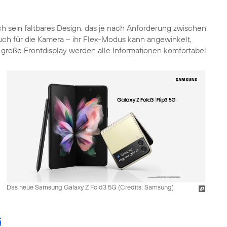
 sein faltbares Design, das je nach Anforderung zwischen
ch für die Kamera – ihr Flex-Modus kann angewinkelt,
 große Frontdisplay werden alle Informationen komfortabel
Das neue Samsung Galaxy Z Fold3 5G (
Credits: Samsung
)
G