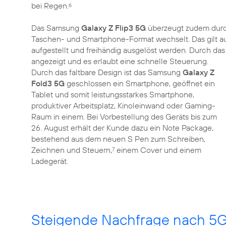
bei Regen.
6
Das Samsung
Galaxy Z Flip3 5G
überzeugt zudem durch
Taschen- und Smartphone-Format wechselt. Das gilt au
aufgestellt und freihändig ausgelöst werden. Durch das
angezeigt und es erlaubt eine schnelle Steuerung.
Durch das faltbare Design ist das Samsung
Galaxy Z
Fold3 5G
geschlossen ein Smartphone, geöffnet ein
Tablet und somit leistungsstarkes Smartphone,
produktiver Arbeitsplatz, Kinoleinwand oder Gaming-
Raum in einem. Bei Vorbestellung des Geräts bis zum
26. August erhält der Kunde dazu ein Note Package,
bestehend aus dem neuen S Pen zum Schreiben,
Zeichnen und Steuern,
einem Cover und einem
7
Ladegerät.
Steigende Nachfrage nach 5