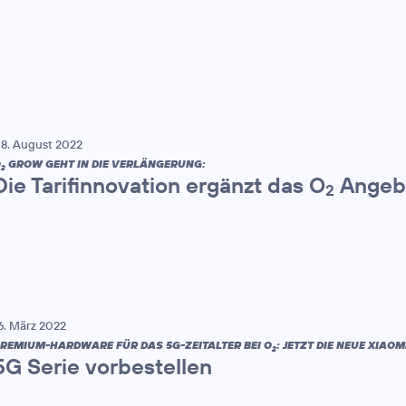
8. August 2022
O
GROW GEHT IN DIE VERLÄNGERUNG:
2
Die Tarifinnovation ergänzt das O
Angebo
2
6. März 2022
REMIUM-HARDWARE FÜR DAS 5G-ZEITALTER BEI O
: JETZT DIE NEUE XIAOMI
2
5G Serie vorbestellen