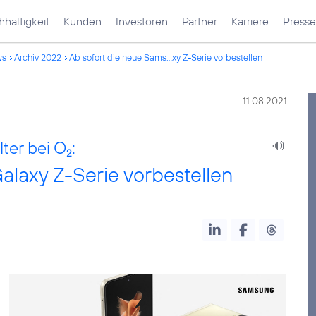
haltigkeit
Kunden
Investoren
Partner
Karriere
Presse
ws
Archiv 2022
Ab sofort die neue Sams...xy Z-Serie vorbestellen
11.08.2021
ter bei O
:
2
laxy Z-Serie vorbestellen