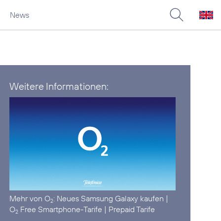
News
Weitere Informationen:
Mehr von O
:
Neues Samsung Galaxy kaufen
|
2
O
Free Smartphone-Tarife
|
Prepaid Tarife
2