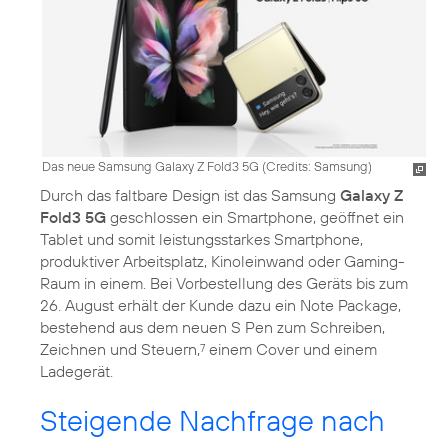
Das neue Samsung Galaxy Z Fold3 5G (
Credits: Samsung
)
Durch das faltbare Design ist das Samsung
Galaxy Z
Fold3 5G
geschlossen ein Smartphone, geöffnet ein
Tablet und somit leistungsstarkes Smartphone,
produktiver Arbeitsplatz, Kinoleinwand oder Gaming-
Raum in einem. Bei Vorbestellung des Geräts bis zum
26. August erhält der Kunde dazu ein Note Package,
bestehend aus dem neuen S Pen zum Schreiben,
Zeichnen und Steuern,
einem Cover und einem
7
Ladegerät.
Steigende Nachfrage nach