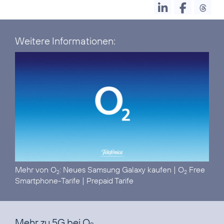
Weitere Informationen:
Mehr von O
:
Neues Samsung Galaxy kaufen
|
O
Free
2
2
Smartphone-Tarife
|
Prepaid Tarife
Mehr zu 5G bei O