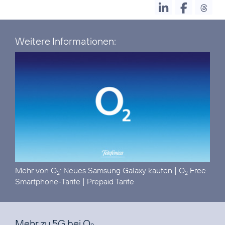
Weitere Informationen:
Mehr von O
:
Neues Samsung Galaxy kaufen
|
O
Free
2
2
Smartphone-Tarife
|
Prepaid Tarife
Mehr zu 5G bei O