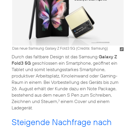
Das neue Samsung Galaxy Z Fold3 5G (
Credits: Samsung
)
Durch das faltbare Design ist das Samsung
Galaxy Z
Fold3 5G
geschlossen ein Smartphone, geöffnet ein
Tablet und somit leistungsstarkes Smartphone,
produktiver Arbeitsplatz, Kinoleinwand oder Gaming-
Raum in einem. Bei Vorbestellung des Geräts bis zum
26. August erhält der Kunde dazu ein Note Package,
bestehend aus dem neuen S Pen zum Schreiben,
Zeichnen und Steuern,
einem Cover und einem
7
Ladegerät.
Steigende Nachfrage nach