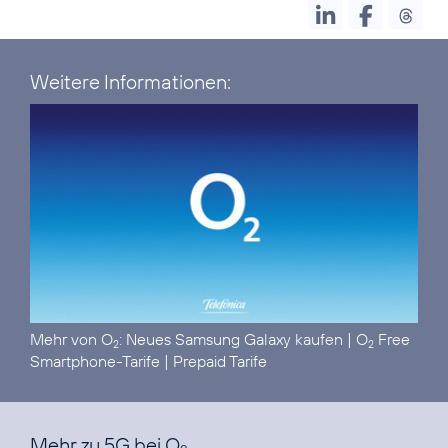
Weitere Informationen:
Mehr von O
:
Neues Samsung Galaxy kaufen
|
O
Free
2
2
Smartphone-Tarife
|
Prepaid Tarife
Mehr zu 5G bei O