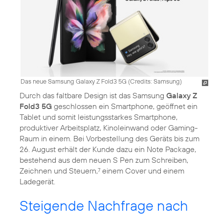
Das neue Samsung Galaxy Z Fold3 5G (
Credits: Samsung
)
Durch das faltbare Design ist das Samsung
Galaxy Z
Fold3 5G
geschlossen ein Smartphone, geöffnet ein
Tablet und somit leistungsstarkes Smartphone,
produktiver Arbeitsplatz, Kinoleinwand oder Gaming-
Raum in einem. Bei Vorbestellung des Geräts bis zum
26. August erhält der Kunde dazu ein Note Package,
bestehend aus dem neuen S Pen zum Schreiben,
Zeichnen und Steuern,
einem Cover und einem
7
Ladegerät.
Steigende Nachfrage nach