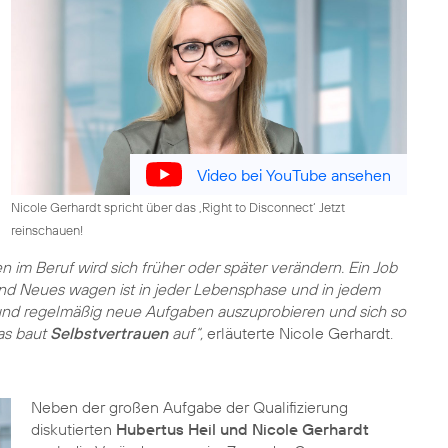
Video bei YouTube ansehen
Nicole Gerhardt spricht über das ‚Right to Disconnect‘ Jetzt
reinschauen!
en im Beruf wird sich früher oder später verändern. Ein Job
d Neues wagen ist in jeder Lebensphase und in jedem
ig und regelmäßig neue Aufgaben auszuprobieren und sich so
as baut
Selbstvertrauen
auf“,
erläuterte Nicole Gerhardt.
Neben der großen Aufgabe der Qualifizierung
diskutierten
Hubertus Heil und Nicole Gerhardt