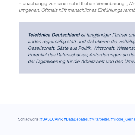
– unabhängig von einer schriftlichen Vereinbarung.
„Wi
umgehen. Oftmals hilft menschliches Einfühlungsvermö
Telefónica Deutschland
ist langjähriger Partner un
finden regelmäßig statt und diskutieren die vielfält
Gesellschaft. Gäste aus Politik, Wirtschaft, Wissens
Potential des Datenschatzes, Anforderungen an 
der Digitalisierung für die Arbeitswelt und den Umw
Schlagworte:
#BASECAMP
,
#DataDebates
,
#Mitarbeiter
,
#Nicole_Gerha