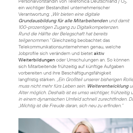
Personalvorständin von Telefónica Deutschland / O
,
2
ein wichtiger Bestandteil unternehmerischer
Verantwortung:
„Wir bieten eine digitale
Grundausbildung für alle Mitarbeitenden
und damit
100-prozentigen Zugang zu Digitalkompetenzen.
Rund die Hälfte der Belegschaft hat bereits
teilgenommen.“
Gleichzeitig beobachtet das
Telekommunikationsunternehmen genau, welche
Jobprofile sich verändern und bietet
aktiv
Weiterbildungen
oder Umschulungen an. So können
sich Mitarbeitende frühzeitig auf künftige Aufgaben
vorbereiten und ihre Beschäftigungsfähigkeit
langfristig stärken.
„Ein Großteil unserer bisherigen Roll
muss nicht mehr fürs Leben sein.
Weiterentwicklung
un
Alter möglich. Deshalb ist es umso wichtiger, frühzeit
in einem dynamischen Umfeld schnell zurechtfinden. D
„Wichtig ist die Freude daran, sich neu zu erfinden.“