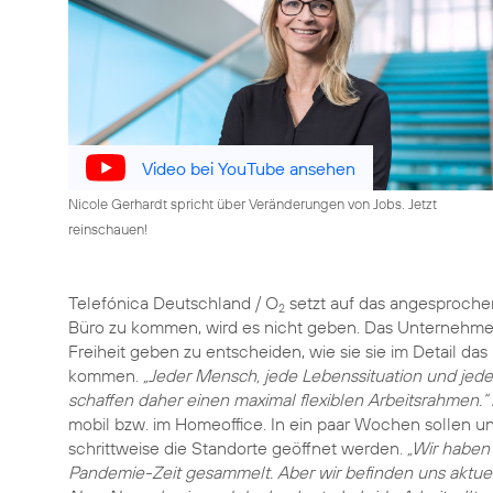
Video bei YouTube ansehen
Nicole Gerhardt spricht über Veränderungen von Jobs. Jetzt
reinschauen!
Telefónica Deutschland / O
setzt auf das angesproch
2
Büro zu kommen, wird es nicht geben. Das Unternehme
Freiheit geben zu entscheiden, wie sie sie im Detail das
kommen.
„Jeder Mensch, jede Lebenssituation und jeder J
schaffen daher einen maximal flexiblen Arbeitsrahmen.“
mobil bzw. im Homeoffice. In ein paar Wochen sollen u
schrittweise die Standorte geöffnet werden.
„Wir haben
Pandemie-Zeit gesammelt. Aber wir befinden uns aktue