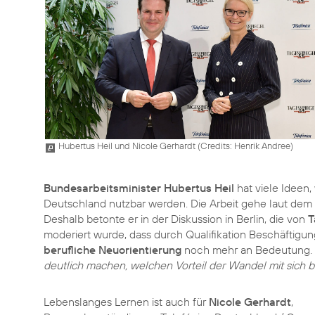
Hubertus Heil und Nicole Gerhardt (
Credits: Henrik Andree
)
Bundesarbeitsminister Hubertus Heil
hat viele Ideen,
Deutschland nutzbar werden. Die Arbeit gehe laut dem M
Deshalb betonte er in der Diskussion in Berlin, die von
T
moderiert wurde, dass durch Qualifikation Beschäftigu
berufliche Neuorientierung
noch mehr an Bedeutung.
deutlich machen, welchen Vorteil der Wandel mit sich br
Lebenslanges Lernen ist auch für
Nicole Gerhardt
,