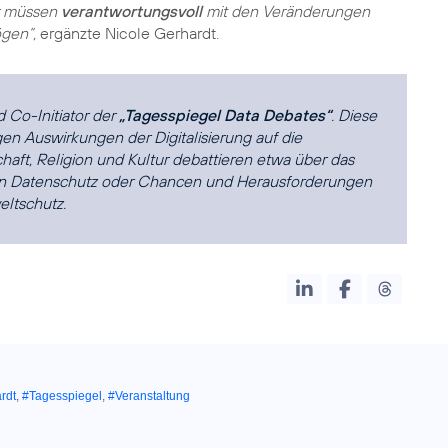
r müssen
verantwortungsvoll
mit den Veränderungen
gen“,
ergänzte Nicole Gerhardt.
d Co-Initiator der
„Tagesspiegel Data Debates“
. Diese
igen Auswirkungen der Digitalisierung auf die
chaft, Religion und Kultur debattieren etwa über das
den Datenschutz oder Chancen und Herausforderungen
eltschutz.
rdt
,
#Tagesspiegel
,
#Veranstaltung