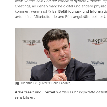
New Normal sein und der konkrete hybride Arbeitsalltag
Meetings, an denen manche digital und andere physisc
kommen, wann nicht? Ein
Befähigungs- und Informati
unterstützt Mitarbeitende und Führungskräfte bei der U
Hubertus Heil (
Credits: Henrik Andree
)
Arbeitszeit und Freizeit
werden Führungskräfte gezielt
sensibilisiert.