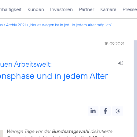
haltigkeit
Kunden
Investoren
Partner
Karriere
Presse
ws
Archiv 2021
„Neues wagen ist in jed...in jedem Alter möglich“
15.09.2021
uen Arbeitswelt:
ensphase und in jedem Alter
Wenige Tage vor der
Bundestagswahl
diskutierte