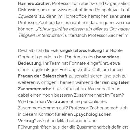
Hannes Zacher
, Professor für Arbeits- und Organisatio
Diskussion um eine wissenschaftliche Perspektive. La
Equilizers“
zu, denn im Homeoffice herrschen sehr
unte
Professor Zacher, dass es nicht nur darum gehe, wo man
können.
„Führungskräfte müssen ein offenes Ohr haben 
Tätigkeit unterstützen“,
unterstrich Professor Zacher im
Deshalb hat die
Führungskräfteschulung
für Nicole
Gerhardt gerade in der Pandemie eine
besondere
Bedeutung
. Ihr Team hat Formate eingeführt, etwa
einen regelmäßigen Führungskräfte-Call, um für die
Fragen der Belegschaft
zu sensibilisieren und sich zu
weiteren wichtigen Themen während der rein
digitalen
Zusammenarbeit
auszutauschen. Wie schafft man
dabei einen noch besseren Zusammenhalt im Team?
Wie baut man
Vertrauen
ohne persönliches
Zusammenkommen auf? Professor Zacher sprach sich
in diesem Kontext für einen
„psychologischen
Vertrag“
zwischen Mitarbeitenden und
Führungskräften aus, der die Zusammenarbeit definiert