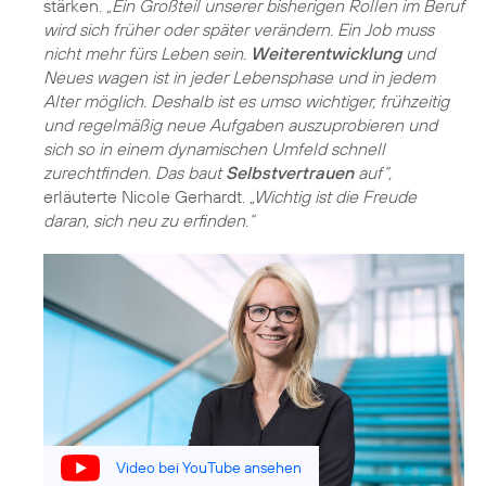
stärken.
„Ein Großteil unserer bisherigen Rollen im Beruf
wird sich früher oder später verändern. Ein Job muss
nicht mehr fürs Leben sein.
Weiterentwicklung
und
Neues wagen ist in jeder Lebensphase und in jedem
Alter möglich. Deshalb ist es umso wichtiger, frühzeitig
und regelmäßig neue Aufgaben auszuprobieren und
sich so in einem dynamischen Umfeld schnell
zurechtfinden. Das baut
Selbstvertrauen
auf“,
erläuterte Nicole Gerhardt.
„Wichtig ist die Freude
daran, sich neu zu erfinden.“
Video bei YouTube ansehen