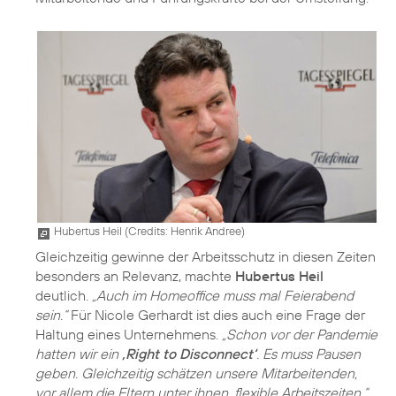
Hubertus Heil (
Credits: Henrik Andree
)
Gleichzeitig gewinne der Arbeitsschutz in diesen Zeiten
besonders an Relevanz, machte
Hubertus Heil
deutlich.
„Auch im Homeoffice muss mal Feierabend
sein.“
Für Nicole Gerhardt ist dies auch eine Frage der
Haltung eines Unternehmens.
„Schon vor der Pandemie
hatten wir ein
‚Right to Disconnect‘
. Es muss Pausen
geben. Gleichzeitig schätzen unsere Mitarbeitenden,
vor allem die Eltern unter ihnen, flexible Arbeitszeiten.“