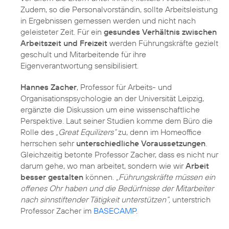
Zudem, so die Personalvorständin, sollte Arbeitsleistung
in Ergebnissen gemessen werden und nicht nach
geleisteter Zeit. Für ein
gesundes Verhältnis zwischen
Arbeitszeit und Freizeit
werden Führungskräfte gezielt
geschult und Mitarbeitende für ihre
Eigenverantwortung sensibilisiert.
Hannes Zacher
, Professor für Arbeits- und
Organisationspsychologie an der Universität Leipzig,
ergänzte die Diskussion um eine wissenschaftliche
Perspektive. Laut seiner Studien komme dem Büro die
Rolle des
„Great Equilizers“
zu, denn im Homeoffice
herrschen sehr
unterschiedliche Voraussetzungen
.
Gleichzeitig betonte Professor Zacher, dass es nicht nur
darum gehe, wo man arbeitet, sondern wie wir
Arbeit
besser gestalten
können.
„Führungskräfte müssen ein
offenes Ohr haben und die Bedürfnisse der Mitarbeiter
nach sinnstiftender Tätigkeit unterstützen“,
unterstrich
Professor Zacher im
BASECAMP
.