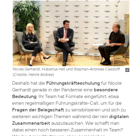
Nicole Gerhardt, Hubertus Heil und Stephan-Andreas Casdorff
(
Credits: Henrik Andree
)
Deshalb hat die
Führungskräfteschulung
für Nicole
Gerhardt gerade in der Pandemie eine
besondere
Bedeutung
. Ihr Team hat Formate eingeführt, etwa
einen regelmäßigen Führungskräfte-Call, um für die
Fragen der Belegschaft
zu sensibilisieren und sich zu
weiteren wichtigen Themen während der rein
digitalen
Zusammenarbeit
auszutauschen. Wie schafft man
dabei einen noch besseren Zusammenhalt im Team?