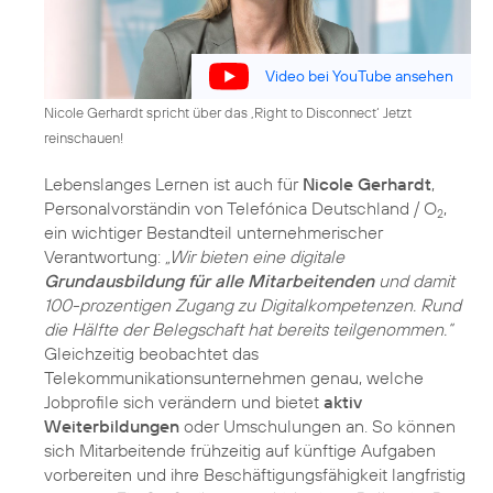
Video bei YouTube ansehen
Nicole Gerhardt spricht über das ‚Right to Disconnect‘ Jetzt
reinschauen!
Lebenslanges Lernen ist auch für
Nicole Gerhardt
,
Personalvorständin von Telefónica Deutschland / O
,
2
ein wichtiger Bestandteil unternehmerischer
Verantwortung:
„Wir bieten eine digitale
Grundausbildung für alle Mitarbeitenden
und damit
100-prozentigen Zugang zu Digitalkompetenzen. Rund
die Hälfte der Belegschaft hat bereits teilgenommen.“
Gleichzeitig beobachtet das
Telekommunikationsunternehmen genau, welche
Jobprofile sich verändern und bietet
aktiv
Weiterbildungen
oder Umschulungen an. So können
sich Mitarbeitende frühzeitig auf künftige Aufgaben
vorbereiten und ihre Beschäftigungsfähigkeit langfristig