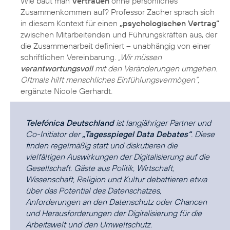
Wie baut man
Vertrauen
ohne persönliches
Zusammenkommen auf? Professor Zacher sprach sich
in diesem Kontext für einen
„psychologischen Vertrag“
zwischen Mitarbeitenden und Führungskräften aus, der
die Zusammenarbeit definiert – unabhängig von einer
schriftlichen Vereinbarung.
„Wir müssen
verantwortungsvoll
mit den Veränderungen umgehen.
Oftmals hilft menschliches Einfühlungsvermögen“,
ergänzte Nicole Gerhardt.
Telefónica Deutschland
ist langjähriger Partner und
Co-Initiator der
„Tagesspiegel Data Debates“
. Diese
finden regelmäßig statt und diskutieren die
vielfältigen Auswirkungen der Digitalisierung auf die
Gesellschaft. Gäste aus Politik, Wirtschaft,
Wissenschaft, Religion und Kultur debattieren etwa
über das Potential des Datenschatzes,
Anforderungen an den Datenschutz oder Chancen
und Herausforderungen der Digitalisierung für die
Arbeitswelt und den Umweltschutz.