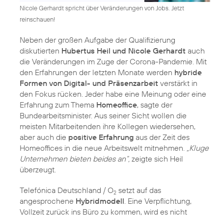
Nicole Gerhardt spricht über Veränderungen von Jobs. Jetzt
reinschauen!
Neben der großen Aufgabe der Qualifizierung
diskutierten
Hubertus Heil und Nicole Gerhardt
auch
die Veränderungen im Zuge der Corona-Pandemie. Mit
den Erfahrungen der letzten Monate werden
hybride
Formen von Digital- und Präsenzarbeit
verstärkt in
den Fokus rücken. Jeder habe eine Meinung oder eine
Erfahrung zum Thema
Homeoffice
, sagte der
Bundearbeitsminister. Aus seiner Sicht wollen die
meisten Mitarbeitenden ihre Kollegen wiedersehen,
aber auch die
positive Erfahrung
aus der Zeit des
Homeoffices in die neue Arbeitswelt mitnehmen.
„Kluge
Unternehmen bieten beides an“,
zeigte sich Heil
überzeugt.
Telefónica Deutschland / O
setzt auf das
2
angesprochene
Hybridmodell
. Eine Verpflichtung,
Vollzeit zurück ins Büro zu kommen, wird es nicht