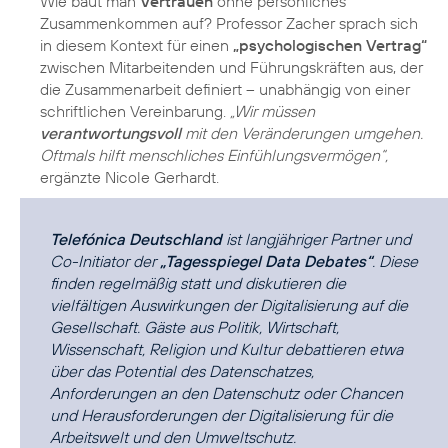
Wie baut man
Vertrauen
ohne persönliches
Zusammenkommen auf? Professor Zacher sprach sich
in diesem Kontext für einen
„psychologischen Vertrag“
zwischen Mitarbeitenden und Führungskräften aus, der
die Zusammenarbeit definiert – unabhängig von einer
schriftlichen Vereinbarung.
„Wir müssen
verantwortungsvoll
mit den Veränderungen umgehen.
Oftmals hilft menschliches Einfühlungsvermögen“,
ergänzte Nicole Gerhardt.
Telefónica Deutschland
ist langjähriger Partner und
Co-Initiator der
„Tagesspiegel Data Debates“
. Diese
finden regelmäßig statt und diskutieren die
vielfältigen Auswirkungen der Digitalisierung auf die
Gesellschaft. Gäste aus Politik, Wirtschaft,
Wissenschaft, Religion und Kultur debattieren etwa
über das Potential des Datenschatzes,
Anforderungen an den Datenschutz oder Chancen
und Herausforderungen der Digitalisierung für die
Arbeitswelt und den Umweltschutz.