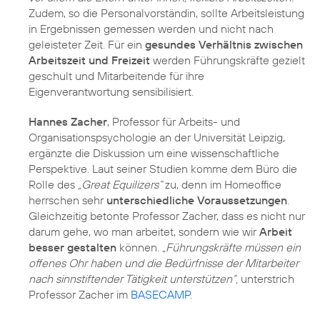
Zudem, so die Personalvorständin, sollte Arbeitsleistung
in Ergebnissen gemessen werden und nicht nach
geleisteter Zeit. Für ein
gesundes Verhältnis zwischen
Arbeitszeit und Freizeit
werden Führungskräfte gezielt
geschult und Mitarbeitende für ihre
Eigenverantwortung sensibilisiert.
Hannes Zacher
, Professor für Arbeits- und
Organisationspsychologie an der Universität Leipzig,
ergänzte die Diskussion um eine wissenschaftliche
Perspektive. Laut seiner Studien komme dem Büro die
Rolle des
„Great Equilizers“
zu, denn im Homeoffice
herrschen sehr
unterschiedliche Voraussetzungen
.
Gleichzeitig betonte Professor Zacher, dass es nicht nur
darum gehe, wo man arbeitet, sondern wie wir
Arbeit
besser gestalten
können.
„Führungskräfte müssen ein
offenes Ohr haben und die Bedürfnisse der Mitarbeiter
nach sinnstiftender Tätigkeit unterstützen“,
unterstrich
Professor Zacher im
BASECAMP
.