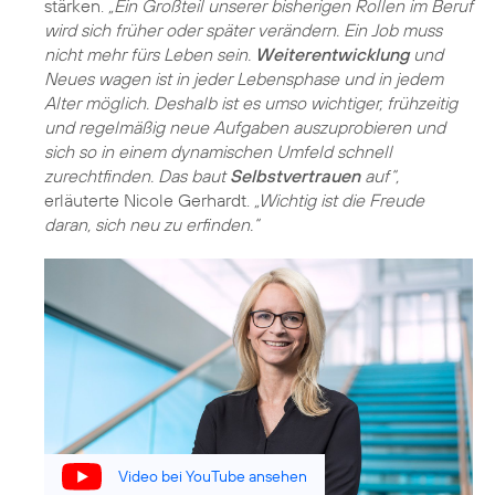
stärken.
„Ein Großteil unserer bisherigen Rollen im Beruf
wird sich früher oder später verändern. Ein Job muss
nicht mehr fürs Leben sein.
Weiterentwicklung
und
Neues wagen ist in jeder Lebensphase und in jedem
Alter möglich. Deshalb ist es umso wichtiger, frühzeitig
und regelmäßig neue Aufgaben auszuprobieren und
sich so in einem dynamischen Umfeld schnell
zurechtfinden. Das baut
Selbstvertrauen
auf“,
erläuterte Nicole Gerhardt.
„Wichtig ist die Freude
daran, sich neu zu erfinden.“
Video bei YouTube ansehen