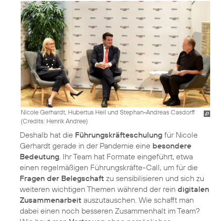
Nicole Gerhardt, Hubertus Heil und Stephan-Andreas Casdorff
(
Credits: Henrik Andree
)
Deshalb hat die
Führungskräfteschulung
für Nicole
Gerhardt gerade in der Pandemie eine
besondere
Bedeutung
. Ihr Team hat Formate eingeführt, etwa
einen regelmäßigen Führungskräfte-Call, um für die
Fragen der Belegschaft
zu sensibilisieren und sich zu
weiteren wichtigen Themen während der rein
digitalen
Zusammenarbeit
auszutauschen. Wie schafft man
dabei einen noch besseren Zusammenhalt im Team?