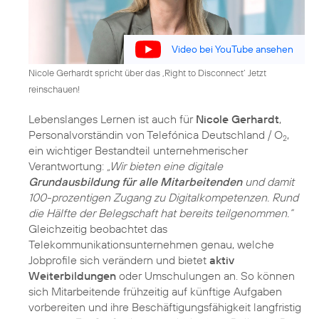
Video bei YouTube ansehen
Nicole Gerhardt spricht über das ‚Right to Disconnect‘ Jetzt
reinschauen!
Lebenslanges Lernen ist auch für
Nicole Gerhardt
,
Personalvorständin von Telefónica Deutschland / O
,
2
ein wichtiger Bestandteil unternehmerischer
Verantwortung:
„Wir bieten eine digitale
Grundausbildung für alle Mitarbeitenden
und damit
100-prozentigen Zugang zu Digitalkompetenzen. Rund
die Hälfte der Belegschaft hat bereits teilgenommen.“
Gleichzeitig beobachtet das
Telekommunikationsunternehmen genau, welche
Jobprofile sich verändern und bietet
aktiv
Weiterbildungen
oder Umschulungen an. So können
sich Mitarbeitende frühzeitig auf künftige Aufgaben
vorbereiten und ihre Beschäftigungsfähigkeit langfristig