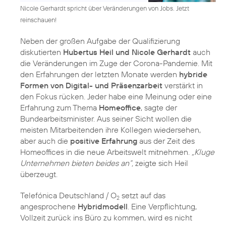
Nicole Gerhardt spricht über Veränderungen von Jobs. Jetzt
reinschauen!
Neben der großen Aufgabe der Qualifizierung
diskutierten
Hubertus Heil und Nicole Gerhardt
auch
die Veränderungen im Zuge der Corona-Pandemie. Mit
den Erfahrungen der letzten Monate werden
hybride
Formen von Digital- und Präsenzarbeit
verstärkt in
den Fokus rücken. Jeder habe eine Meinung oder eine
Erfahrung zum Thema
Homeoffice
, sagte der
Bundearbeitsminister. Aus seiner Sicht wollen die
meisten Mitarbeitenden ihre Kollegen wiedersehen,
aber auch die
positive Erfahrung
aus der Zeit des
Homeoffices in die neue Arbeitswelt mitnehmen.
„Kluge
Unternehmen bieten beides an“,
zeigte sich Heil
überzeugt.
Telefónica Deutschland / O
setzt auf das
2
angesprochene
Hybridmodell
. Eine Verpflichtung,
Vollzeit zurück ins Büro zu kommen, wird es nicht