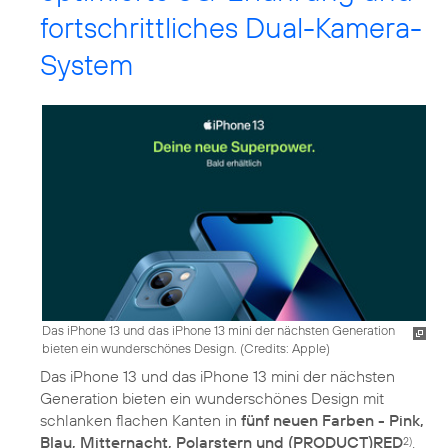
fortschrittliches Dual-Kamera-
System
Das iPhone 13 und das iPhone 13 mini der nächsten Generation
bieten ein wunderschönes Design. (
Credits: Apple
)
Das iPhone 13 und das iPhone 13 mini der nächsten
Generation bieten ein wunderschönes Design mit
schlanken flachen Kanten in
fünf neuen Farben - Pink,
Blau, Mitternacht, Polarstern und (PRODUCT)RED
.
2)