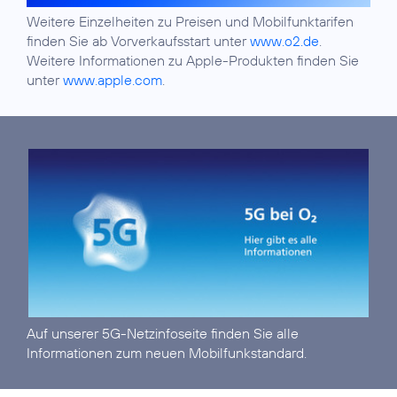
Weitere Einzelheiten zu Preisen und Mobilfunktarifen
finden Sie ab Vorverkaufsstart unter
www.o2.de
.
Weitere Informationen zu Apple-Produkten finden Sie
unter
www.apple.com
.
Auf unserer
5G-Netzinfoseite
finden Sie alle
Informationen zum neuen Mobilfunkstandard.