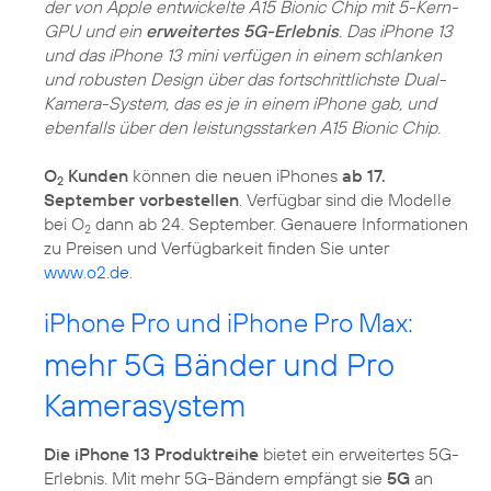
der von Apple entwickelte A15 Bionic Chip mit 5-Kern-
GPU und ein
erweitertes 5G-Erlebnis
. Das iPhone 13
und das iPhone 13 mini verfügen in einem schlanken
und robusten Design über das fortschrittlichste Dual-
Kamera-System, das es je in einem iPhone gab, und
ebenfalls über den leistungsstarken A15 Bionic Chip.
O
Kunden
können die neuen iPhones
ab 17.
2
September vorbestellen
. Verfügbar sind die Modelle
bei O
dann ab 24. September. Genauere Informationen
2
zu Preisen und Verfügbarkeit finden Sie unter
www.o2.de
.
iPhone Pro und iPhone Pro Max:
mehr 5G Bänder und Pro
Kamerasystem
Die iPhone 13 Produktreihe
bietet ein erweitertes 5G-
Erlebnis. Mit mehr 5G-Bändern empfängt sie
5G
an