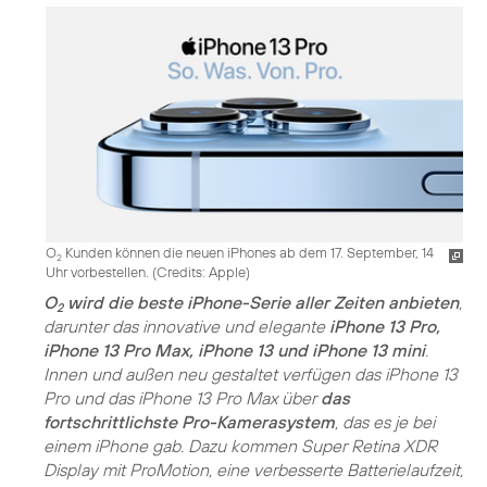
O
Kunden können die neuen iPhones ab dem 17. September, 14
2
Uhr vorbestellen. (
Credits: Apple
)
O
wird die beste iPhone-Serie aller Zeiten anbieten
,
2
darunter das innovative und elegante
iPhone 13 Pro,
iPhone 13 Pro Max, iPhone 13 und iPhone 13 mini
.
Innen und außen neu gestaltet verfügen das iPhone 13
Pro und das iPhone 13 Pro Max über
das
fortschrittlichste Pro-Kamerasystem
, das es je bei
einem iPhone gab. Dazu kommen Super Retina XDR
Display mit ProMotion, eine verbesserte Batterielaufzeit,