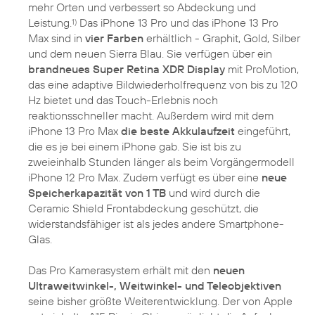
mehr Orten und verbessert so Abdeckung und
Leistung.
Das iPhone 13 Pro und das iPhone 13 Pro
1)
Max sind in
vier Farben
erhältlich - Graphit, Gold, Silber
und dem neuen Sierra Blau. Sie verfügen über ein
brandneues Super Retina XDR Display
mit ProMotion,
das eine adaptive Bildwiederholfrequenz von bis zu 120
Hz bietet und das Touch-Erlebnis noch
reaktionsschneller macht. Außerdem wird mit dem
iPhone 13 Pro Max
die beste Akkulaufzeit
eingeführt,
die es je bei einem iPhone gab. Sie ist bis zu
zweieinhalb Stunden länger als beim Vorgängermodell
iPhone 12 Pro Max. Zudem verfügt es über eine
neue
Speicherkapazität von 1 TB
und wird durch die
Ceramic Shield Frontabdeckung geschützt, die
widerstandsfähiger ist als jedes andere Smartphone-
Glas.
Das Pro Kamerasystem erhält mit den
neuen
Ultraweitwinkel-, Weitwinkel- und Teleobjektiven
seine bisher größte Weiterentwicklung. Der von Apple