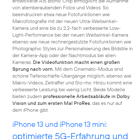
entwickelte A15 Bionic Chip ermöglicht die Aufnahme
von atemberaubenden Fotos und Videos. So
beeindrucken etwa neue Fotofunktionen wie
Makrofotografie mit der neuen Ultra-Weitwinkel-
Kamera und eine bis zu 2,2-fach verbesserte Low-
Light-Performance bei der neuen Weitwinkel-Kamera
ebenso wie neue rechnergestützte Fotofunktionen wie
Photographic Styles zur Personalisierung des Bildstile in
der Kamera-App oder der Nachtmodus bei allen
Kameras.
Die Videofunktion macht einen großen
Sprung nach vorn.
Mit dem Cinematic-Modus sind
schöne Tiefenschärfe-Übergänge möglich, ebenso wie
Makro-Videos, Zeitraffer und Slo-mo. Hinzu kommt eine
verbesserte Leistung bei wenig Licht. Beide Modelle
bieten zudem
professionelle Arbeitsabläufe in Dolby
Vision und zum ersten Mal ProRes
, das es nur auf
iPhone 13 und iPhone 13 mini:
optimierte 5G-Erfahrung und