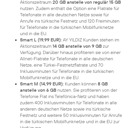
Aktionszeitraum
20 GB anstelle von regulär 15 GB
nutzen. Zudem enthält die Option eine Flatrate für
Telefonate in alle deutschen Netze sowie für
Anrufe ins türkische Festnetz und 120 Freiminuten
für Telefonate in die türkischen Mobilfunknetze
und in die EU.
Smart L (19,99 EUR):
AY YILDIZ Kunden stehen im
Aktionszeitraum
14 GB anstelle von 9 GB
zur
Verfügung. Darüber hinaus profitieren sie von einer
Allnet-Flatrate für Telefonate in alle deutschen
Netze, eine Türkei-Festnetzflatrate und 70
Inklusivminuten für Telefonate in die türkischen
Mobilfunknetze und in die EU.
Smart M (14,99 EUR):
Kunden können
8 GB
anstelle von 6 GB
nutzen. Sie profitieren von der
Telefonie Flat ins Telefónica-Netz und haben
zudem 400 Inklusivminuten für Telefonate in alle
anderen deutschen Netze sowie ins türkische
Festnetz und weitere 50 Inklusivminuten für Anrufe
in die türkischen Mobilfunknetze und in die EU zur
Verfügung.