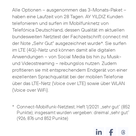
Alle Optionen – ausgenommen das 3-Monats-Paket –
haben eine Laufzeit von 28 Tagen. AY YILDIZ Kunden
telefonieren und surfen im Mobilfunknetz von
Telefónica Deutschland, dessen Qualität im aktuellen
bundesweiten Netztest der Fachzeitschrift connect mit
der Note „Sehr Gut“ ausgezeichnet wurde*. Sie surfen
im LTE (4G)-Netz und können damit alle digitalen
Anwendungen – von Social Media bis hin zu Musik-
und Videostreaming – reibungslos nutzen. Zudem
profitieren sie mit entsprechendem Endgerät von einer
exzellenten Sprachqualität bei der mobilen Telefonie
über das LTE-Netz (Voice over LTE) sowie über WLAN
(Voice over WiFi).
*
Connect-Mobilfunk-Netztest, Heft 1/2021: „sehr gut“ (852
Punkte); insgesamt wurden vergeben: dreimal „sehr gut“
(926, 876 und 852 Punkte)