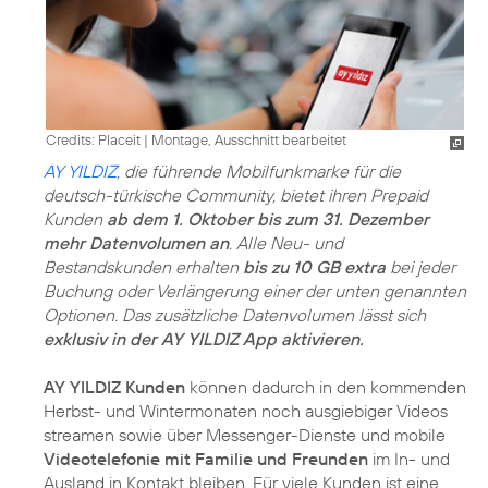
Credits: Placeit
|
Montage, Ausschnitt bearbeitet
AY YILDIZ
, die führende Mobilfunkmarke für die
deutsch-türkische Community, bietet ihren Prepaid
Kunden
ab dem 1. Oktober bis zum 31. Dezember
mehr Datenvolumen an
. Alle Neu- und
Bestandskunden erhalten
bis zu 10 GB extra
bei jeder
Buchung oder Verlängerung einer der unten genannten
Optionen. Das zusätzliche Datenvolumen lässt sich
exklusiv in der AY YILDIZ App aktivieren.
AY YILDIZ Kunden
können dadurch in den kommenden
Herbst- und Wintermonaten noch ausgiebiger Videos
streamen sowie über Messenger-Dienste und mobile
Videotelefonie mit Familie und Freunden
im In- und
Ausland in Kontakt bleiben. Für viele Kunden ist eine