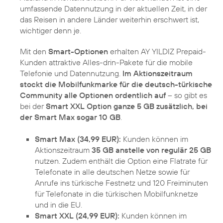
umfassende Datennutzung in der aktuellen Zeit, in der
das Reisen in andere Länder weiterhin erschwert ist,
wichtiger denn je.
Mit den
Smart-Optionen
erhalten AY YILDIZ Prepaid-
Kunden attraktive Alles-drin-Pakete für die mobile
Telefonie und Datennutzung.
Im Aktionszeitraum
stockt die Mobilfunkmarke für die deutsch-türkische
Community alle Optionen ordentlich auf
– so gibt es
bei der
Smart XXL Option ganze 5 GB zusätzlich, bei
der Smart Max sogar 10 GB
.
Smart Max (34,99 EUR):
Kunden können im
Aktionszeitraum
35 GB anstelle von regulär 25 GB
nutzen. Zudem enthält die Option eine Flatrate für
Telefonate in alle deutschen Netze sowie für
Anrufe ins türkische Festnetz und 120 Freiminuten
für Telefonate in die türkischen Mobilfunknetze
und in die EU.
Smart XXL (24,99 EUR):
Kunden können im