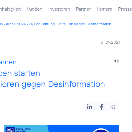
haltigkeit
Kunden
Investoren
Partner
Karriere
Presse
ws
Archiv 2024
O
und Stiftung Digital...en gegen Desinformation
2
01.09.2021
arnen:
cen starten
ioren gegen Desinformation