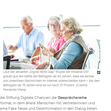
Laut der aktuellen „Digital Skills Gap“ Studie der Initiative D21
glaubt gut die Hälfte der Befragten ab 60 Jahren, dass sie seröse
von unseriösen Nachrichten im Internet unterscheiden kann – bei den
Befragten ab 75 Jahren sind es nur noch 37 Prozent. (
Credits:
Fernanda Vilela
)
die Stiftung Digitale Chancen die
Gesprächsreihe
oformat, in dem ältere Menschen mit Vertreterinnen und
hema Fake News und Desinformation in den Dialog treten.