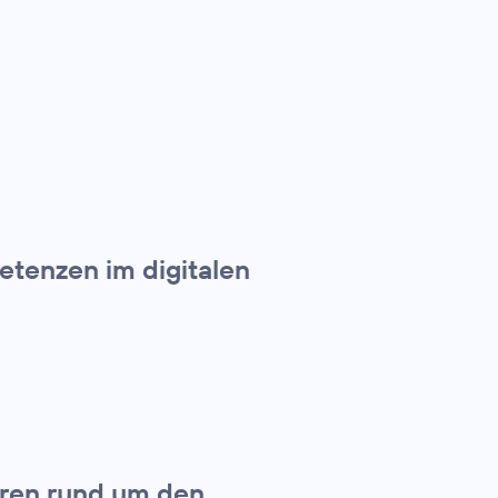
etenzen im digitalen
oren rund um den