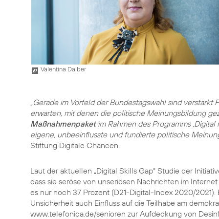
Valentina Daiber
„Gerade im Vorfeld der Bundestagswahl sind verstärkt
erwarten, mit denen die politische Meinungsbildung gez
Maßnahmenpaket
im Rahmen des Programms ‚Digital mo
eigene, unbeeinflusste und fundierte politische Meinung
Stiftung Digitale Chancen.
Laut der aktuellen „Digital Skills Gap“ Studie der Initiat
dass sie seröse von unseriösen Nachrichten im Internet
es nur noch 37 Prozent (D21-Digital-Index 2020/2021)
Unsicherheit auch Einfluss auf die Teilhabe am demokr
www.telefonica.de/senioren zur Aufdeckung von Desinf