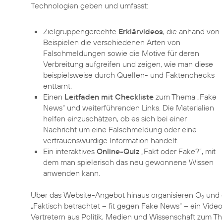
Technologien geben und umfasst:
Zielgruppengerechte
Erklärvideos
, die anhand von
Beispielen die verschiedenen Arten von
Falschmeldungen sowie die Motive für deren
Verbreitung aufgreifen und zeigen, wie man diese
beispielsweise durch Quellen- und Faktenchecks
enttarnt.
Einen
Leitfaden mit Checkliste
zum Thema „Fake
News“ und weiterführenden Links. Die Materialien
helfen einzuschätzen, ob es sich bei einer
Nachricht um eine Falschmeldung oder eine
vertrauenswürdige Information handelt.
Ein interaktives
Online-Quiz
„Fakt oder Fake?“, mit
dem man spielerisch das neu gewonnene Wissen
anwenden kann.
Über das Website-Angebot hinaus organisieren O
und 
2
„Faktisch betrachtet – fit gegen Fake News“ – ein Vide
Vertretern aus Politik, Medien und Wissenschaft zum T