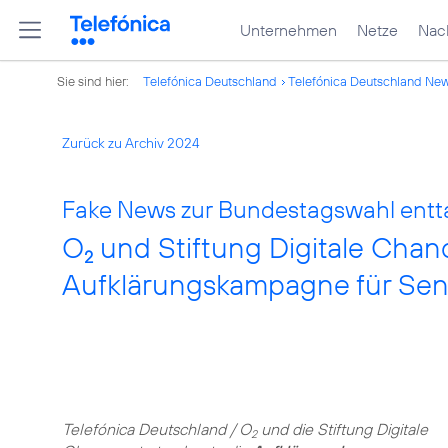
Unternehmen
Netze
Nach
Sie sind hier:
Telefónica Deutschland
Telefónica Deutschland Ne
Zurück zu Archiv 2024
Fake News zur Bundestagswahl entt
O
und Stiftung Digitale Chan
2
Aufklärungskampagne für Sen
Telefónica Deutschland / O
und die Stiftung Digitale
2