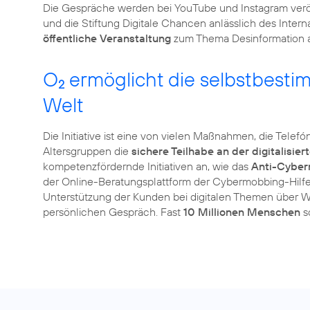
Die Gespräche werden bei YouTube und Instagram verö
und die Stiftung Digitale Chancen anlässlich des Inter
öffentliche Veranstaltung
O
ermöglicht die selbstbestim
2
Welt
Die Initiative ist eine von vielen Maßnahmen, die Telef
Altersgruppen die
sichere Teilhabe an der digitalisier
kompetenzfördernde Initiativen an, wie das
Anti-Cybe
der Online-Beratungsplattform der Cybermobbing-Hilfe 
Unterstützung der Kunden bei digitalen Themen über W
persönlichen Gespräch. Fast
10 Millionen Menschen
so