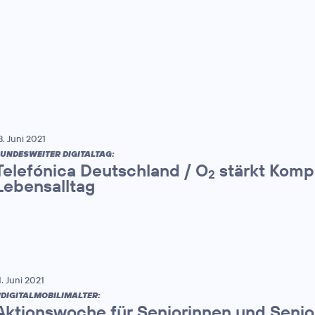
8. Juni 2021
UNDESWEITER DIGITALTAG:
Telefónica Deutschland / O
stärkt Komp
2
Lebensalltag
1. Juni 2021
DIGITALMOBILIMALTER:
Aktionswoche für Seniorinnen und Seni