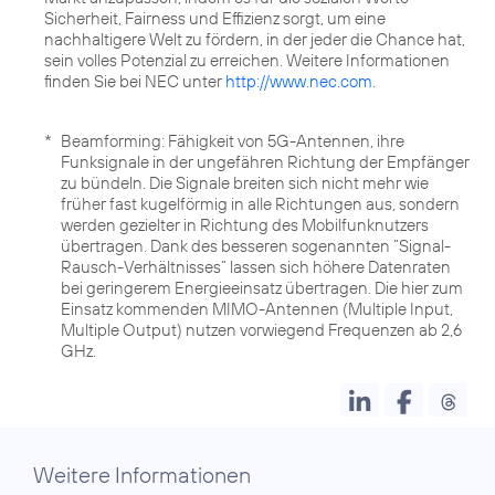
Sicherheit, Fairness und Effizienz sorgt, um eine
nachhaltigere Welt zu fördern, in der jeder die Chance hat,
sein volles Potenzial zu erreichen. Weitere Informationen
finden Sie bei NEC unter
http://www.nec.com
.
*
Beamforming: Fähigkeit von 5G-Antennen, ihre
Funksignale in der ungefähren Richtung der Empfänger
zu bündeln. Die Signale breiten sich nicht mehr wie
früher fast kugelförmig in alle Richtungen aus, sondern
werden gezielter in Richtung des Mobilfunknutzers
übertragen. Dank des besseren sogenannten “Signal-
Rausch-Verhältnisses” lassen sich höhere Datenraten
bei geringerem Energieeinsatz übertragen. Die hier zum
Einsatz kommenden MIMO-Antennen (Multiple Input,
Multiple Output) nutzen vorwiegend Frequenzen ab 2,6
GHz.
Weitere Informationen