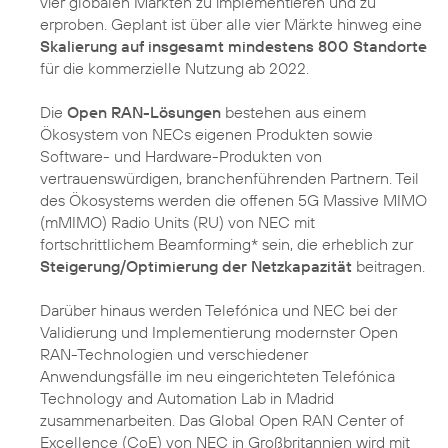
vier globalen Märkten zu implementieren und zu
erproben. Geplant ist über alle vier Märkte hinweg eine
Skalierung auf insgesamt mindestens 800 Standorte
für die kommerzielle Nutzung ab 2022.
Die
Open RAN-Lösungen
bestehen aus einem
Ökosystem von NECs eigenen Produkten sowie
Software- und Hardware-Produkten von
vertrauenswürdigen, branchenführenden Partnern. Teil
des Ökosystems werden die offenen 5G Massive MIMO
(mMIMO) Radio Units (RU) von NEC mit
fortschrittlichem Beamforming* sein, die erheblich zur
Steigerung/Optimierung der Netzkapazität
beitragen.
Darüber hinaus werden Telefónica und NEC bei der
Validierung und Implementierung modernster Open
RAN-Technologien und verschiedener
Anwendungsfälle im neu eingerichteten Telefónica
Technology and Automation Lab in Madrid
zusammenarbeiten. Das Global Open RAN Center of
Excellence (CoE) von NEC in Großbritannien wird mit