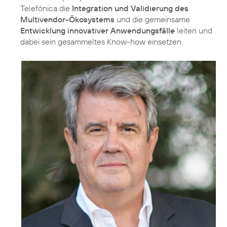
Telefónica die
Integration und Validierung des
Multivendor-Ökosystems
und die gemeinsame
Entwicklung innovativer Anwendungsfälle
leiten und
dabei sein gesammeltes Know-how einsetzen.