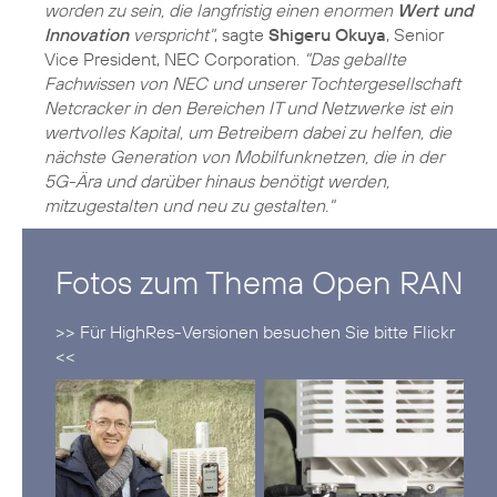
worden zu sein, die langfristig einen enormen
Wert und
Innovation
verspricht"
, sagte
Shigeru Okuya
, Senior
Vice President, NEC Corporation.
"Das geballte
Fachwissen von NEC und unserer Tochtergesellschaft
Netcracker in den Bereichen IT und Netzwerke ist ein
wertvolles Kapital, um Betreibern dabei zu helfen, die
nächste Generation von Mobilfunknetzen, die in der
5G-Ära und darüber hinaus benötigt werden,
mitzugestalten und neu zu gestalten."
Fotos zum Thema Open RAN
>> Für HighRes-Versionen besuchen Sie bitte Flickr
<<