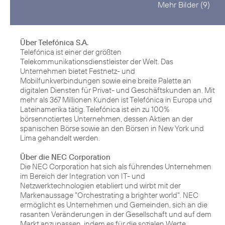
Mehr Bilder (9)
Über Telefónica S.A.
Telefónica ist einer der größten
Telekommunikationsdienstleister der Welt. Das
Unternehmen bietet Festnetz- und
Mobilfunkverbindungen sowie eine breite Palette an
digitalen Diensten für Privat- und Geschäftskunden an. Mit
mehr als 367 Millionen Kunden ist Telefónica in Europa und
Lateinamerika tätig. Telefónica ist ein zu 100%
börsennotiertes Unternehmen, dessen Aktien an der
spanischen Börse sowie an den Börsen in New York und
Lima gehandelt werden.
Über die NEC Corporation
Die NEC Corporation hat sich als führendes Unternehmen
im Bereich der Integration von IT- und
Netzwerktechnologien etabliert und wirbt mit der
Markenaussage "Orchestrating a brighter world". NEC
ermöglicht es Unternehmen und Gemeinden, sich an die
rasanten Veränderungen in der Gesellschaft und auf dem
Markt anzupassen, indem es für die sozialen Werte