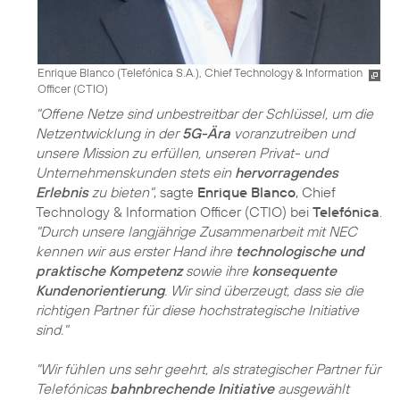
Enrique Blanco (Telefónica S.A.), Chief Technology & Information
Officer (CTIO)
"Offene Netze sind unbestreitbar der Schlüssel, um die
Netzentwicklung in der
5G-Ära
voranzutreiben und
unsere Mission zu erfüllen, unseren Privat- und
Unternehmenskunden stets ein
hervorragendes
Erlebnis
zu bieten"
, sagte
Enrique Blanco
, Chief
Technology & Information Officer (CTIO) bei
Telefónica
.
"Durch unsere langjährige Zusammenarbeit mit NEC
kennen wir aus erster Hand ihre
technologische und
praktische Kompetenz
sowie ihre
konsequente
Kundenorientierung
. Wir sind überzeugt, dass sie die
richtigen Partner für diese hochstrategische Initiative
sind."
"Wir fühlen uns sehr geehrt, als strategischer Partner für
Telefónicas
bahnbrechende Initiative
ausgewählt