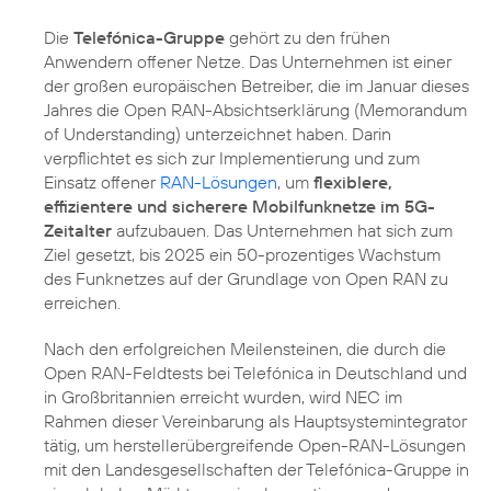
Die
Telefónica-Gruppe
gehört zu den frühen
Anwendern offener Netze. Das Unternehmen ist einer
der großen europäischen Betreiber, die im Januar dieses
Jahres die Open RAN-Absichtserklärung (Memorandum
of Understanding) unterzeichnet haben. Darin
verpflichtet es sich zur Implementierung und zum
Einsatz offener
RAN-Lösungen
, um
flexiblere,
effizientere und sicherere Mobilfunknetze im 5G-
Zeitalter
aufzubauen. Das Unternehmen hat sich zum
Ziel gesetzt, bis 2025 ein 50-prozentiges Wachstum
des Funknetzes auf der Grundlage von Open RAN zu
erreichen.
Nach den erfolgreichen Meilensteinen, die durch die
Open RAN-Feldtests bei Telefónica in Deutschland und
in Großbritannien erreicht wurden, wird NEC im
Rahmen dieser Vereinbarung als Hauptsystemintegrator
tätig, um herstellerübergreifende Open-RAN-Lösungen
mit den Landesgesellschaften der Telefónica-Gruppe in