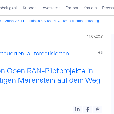
haltigkeit
Kunden
Investoren
Partner
Karriere
Presse
ws
Archiv 2024
Telefónica S.A. und NEC... umfassenden Einführung
14.09.2021
euerten, automatisierten
en Open RAN-Pilotprojekte in
htigen Meilenstein auf dem Weg