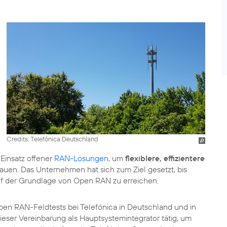
Credits: Telefónica Deutschland
 Einsatz offener
RAN-Lösungen
, um
flexiblere, effizientere
uen. Das Unternehmen hat sich zum Ziel gesetzt, bis
f der Grundlage von Open RAN zu erreichen.
pen RAN-Feldtests bei Telefónica in Deutschland und in
eser Vereinbarung als Hauptsystemintegrator tätig, um