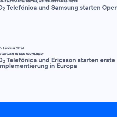
EUE NETZARCHITEKTUR, NEUER NETZAUSRÜSTER:
O
Telefónica und Samsung starten Ope
2
6. Februar 2024
PEN RAN IN DEUTSCHLAND:
O
Telefónica und Ericsson starten erst
2
Implementierung in Europa