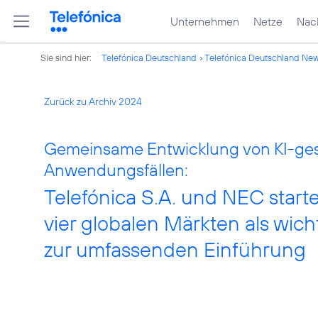
Unternehmen
Netze
Nach
Sie sind hier:
Telefónica Deutschland
Telefónica Deutschland Ne
Zurück zu Archiv 2024
Gemeinsame Entwicklung von KI-gest
Anwendungsfällen:
Telefónica S.A. und NEC start
vier globalen Märkten als wic
zur umfassenden Einführung