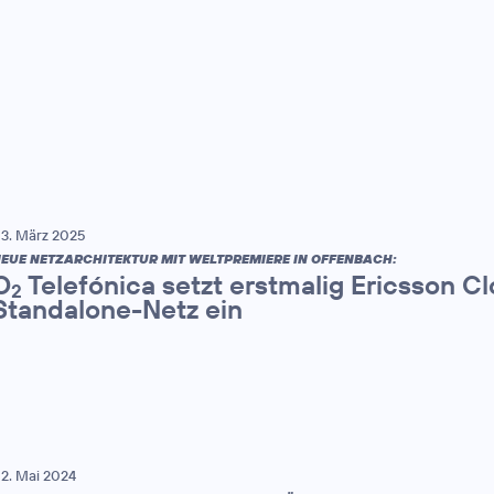
3. März 2025
EUE NETZARCHITEKTUR MIT WELTPREMIERE IN OFFENBACH:
O
Telefónica setzt erstmalig Ericsson C
2
Standalone-Netz ein
2. Mai 2024