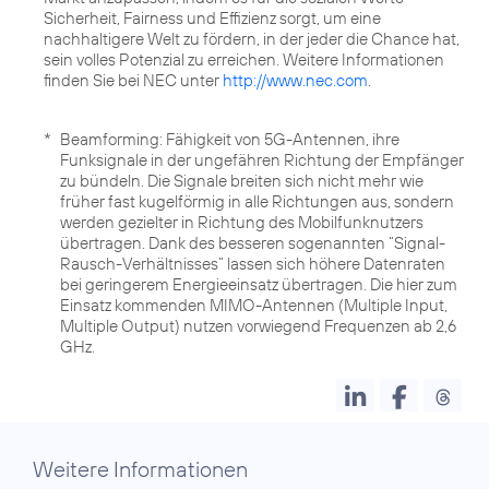
Sicherheit, Fairness und Effizienz sorgt, um eine
nachhaltigere Welt zu fördern, in der jeder die Chance hat,
sein volles Potenzial zu erreichen. Weitere Informationen
finden Sie bei NEC unter
http://www.nec.com
.
*
Beamforming: Fähigkeit von 5G-Antennen, ihre
Funksignale in der ungefähren Richtung der Empfänger
zu bündeln. Die Signale breiten sich nicht mehr wie
früher fast kugelförmig in alle Richtungen aus, sondern
werden gezielter in Richtung des Mobilfunknutzers
übertragen. Dank des besseren sogenannten “Signal-
Rausch-Verhältnisses” lassen sich höhere Datenraten
bei geringerem Energieeinsatz übertragen. Die hier zum
Einsatz kommenden MIMO-Antennen (Multiple Input,
Multiple Output) nutzen vorwiegend Frequenzen ab 2,6
GHz.
Weitere Informationen