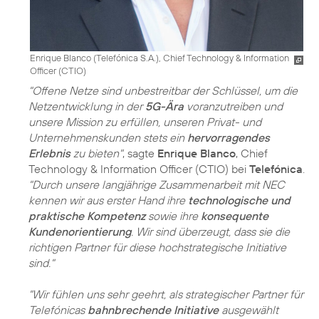
Enrique Blanco (Telefónica S.A.), Chief Technology & Information
Officer (CTIO)
"Offene Netze sind unbestreitbar der Schlüssel, um die
Netzentwicklung in der
5G-Ära
voranzutreiben und
unsere Mission zu erfüllen, unseren Privat- und
Unternehmenskunden stets ein
hervorragendes
Erlebnis
zu bieten"
, sagte
Enrique Blanco
, Chief
Technology & Information Officer (CTIO) bei
Telefónica
.
"Durch unsere langjährige Zusammenarbeit mit NEC
kennen wir aus erster Hand ihre
technologische und
praktische Kompetenz
sowie ihre
konsequente
Kundenorientierung
. Wir sind überzeugt, dass sie die
richtigen Partner für diese hochstrategische Initiative
sind."
"Wir fühlen uns sehr geehrt, als strategischer Partner für
Telefónicas
bahnbrechende Initiative
ausgewählt