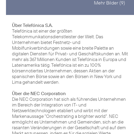
Mehr Bilder (9)
Über Telefónica S.A.
Telefónica ist einer der größten
Telekommunikationsdienstleister der Welt. Das
Unternehmen bietet Festnetz- und
Mobilfunkverbindungen sowie eine breite Palette an
digitalen Diensten für Privat- und Geschäftskunden an. Mit
mehr als 367 Millionen Kunden ist Telefónica in Europa und
Lateinamerika tätig. Telefónica ist ein zu 100%
börsennotiertes Unternehmen, dessen Aktien an der
spanischen Börse sowie an den Börsen in New York und
Lima gehandelt werden.
Über die NEC Corporation
Die NEC Corporation hat sich als führendes Unternehmen
im Bereich der Integration von IT- und
Netzwerktechnologien etabliert und wirbt mit der
Markenaussage "Orchestrating a brighter world". NEC
ermöglicht es Unternehmen und Gemeinden, sich an die
rasanten Veränderungen in der Gesellschaft und auf dem
Markt anzupassen, indem es für die sozialen Werte