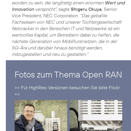
worden zu sein, die langfristig einen enormen
Wert und
Innovation
verspricht"
, sagte
Shigeru Okuya
, Senior
Vice President, NEC Corporation.
"Das geballte
Fachwissen von NEC und unserer Tochtergesellschaft
Netcracker in den Bereichen IT und Netzwerke ist ein
wertvolles Kapital, um Betreibern dabei zu helfen, die
nächste Generation von Mobilfunknetzen, die in der
5G-Ära und darüber hinaus benötigt werden,
mitzugestalten und neu zu gestalten."
Fotos zum Thema Open RAN
>> Für HighRes-Versionen besuchen Sie bitte Flickr
<<