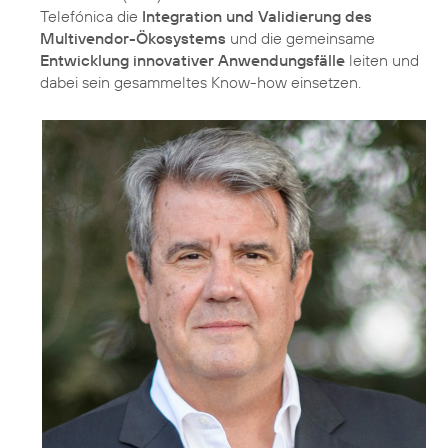
Telefónica die
Integration und Validierung des
Multivendor-Ökosystems
und die gemeinsame
Entwicklung innovativer Anwendungsfälle
leiten und
dabei sein gesammeltes Know-how einsetzen.