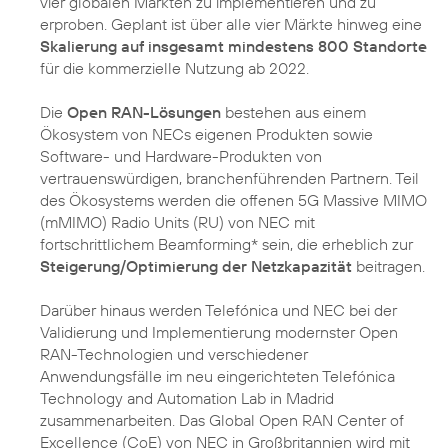
vier globalen Märkten zu implementieren und zu
erproben. Geplant ist über alle vier Märkte hinweg eine
Skalierung auf insgesamt mindestens 800 Standorte
für die kommerzielle Nutzung ab 2022.
Die
Open RAN-Lösungen
bestehen aus einem
Ökosystem von NECs eigenen Produkten sowie
Software- und Hardware-Produkten von
vertrauenswürdigen, branchenführenden Partnern. Teil
des Ökosystems werden die offenen 5G Massive MIMO
(mMIMO) Radio Units (RU) von NEC mit
fortschrittlichem Beamforming* sein, die erheblich zur
Steigerung/Optimierung der Netzkapazität
beitragen.
Darüber hinaus werden Telefónica und NEC bei der
Validierung und Implementierung modernster Open
RAN-Technologien und verschiedener
Anwendungsfälle im neu eingerichteten Telefónica
Technology and Automation Lab in Madrid
zusammenarbeiten. Das Global Open RAN Center of
Excellence (CoE) von NEC in Großbritannien wird mit