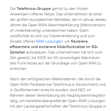
Die
Telefónica-Gruppe
gehört zu den frühen
Anwendern offener Netze. Das Unternehmen ist einer
der großen europäischen Betreiber, die im Januar dieses
Jahres die Open RAN-Absichtserklärung (Memorandum
of Understanding) unterzeichnet haben. Darin
verpflichtet es sich zur Implementierung und zum
Einsatz offener
RAN-Lösungen
, um
flexiblere,
effizientere und sicherere Mobilfunknetze im 5G-
Zeitalter
aufzubauen. Das Unternehmen hat sich zum
Ziel gesetzt, bis 2025 ein 50-prozentiges Wachstum
des Funknetzes auf der Grundlage von Open RAN zu
erreichen.
Nach den erfolgreichen Meilensteinen, die durch die
Open RAN-Feldtests bei Telefónica in Deutschland und
in Großbritannien erreicht wurden, wird NEC im
Rahmen dieser Vereinbarung als Hauptsystemintegrator
tätig, um herstellerübergreifende Open-RAN-Lösungen
mit den Landesgesellschaften der Telefónica-Gruppe in