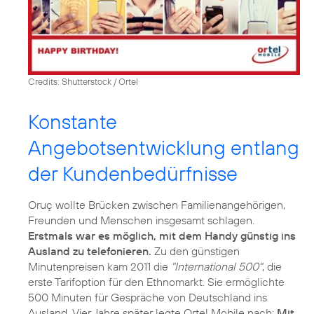
Credits: Shutterstock / Ortel
Konstante
Angebotsentwicklung entlang
der Kundenbedürfnisse
Oruç wollte Brücken zwischen Familienangehörigen,
Freunden und Menschen insgesamt schlagen.
Erstmals war es möglich, mit dem Handy günstig ins
Ausland zu telefonieren.
Zu den günstigen
Minutenpreisen kam 2011 die
"International 500"
, die
erste Tarifoption für den Ethnomarkt. Sie ermöglichte
500 Minuten für Gespräche von Deutschland ins
Ausland. Vier Jahre später legte Ortel Mobile nach:
Mit