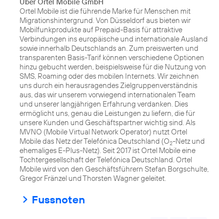
Über Ortel Mobile GmbH
Ortel Mobile ist die führende Marke für Menschen mit
Migrationshintergrund. Von Düsseldorf aus bieten wir
Mobilfunkprodukte auf Prepaid-Basis für attraktive
Verbindungen ins europäische und internationale Ausland
sowie innerhalb Deutschlands an. Zum preiswerten und
transparenten Basis-Tarif können verschiedene Optionen
hinzu gebucht werden, beispielsweise für die Nutzung von
SMS, Roaming oder des mobilen Internets. Wir zeichnen
uns durch ein herausragendes Zielgruppenverständnis
aus, das wir unserem vorwiegend internationalen Team
und unserer langjährigen Erfahrung verdanken. Dies
ermöglicht uns, genau die Leistungen zu liefern, die für
unsere Kunden und Geschäftspartner wichtig sind. Als
MVNO (Mobile Virtual Network Operator) nutzt Ortel
Mobile das Netz der Telefónica Deutschland (O
-Netz und
2
ehemaliges E-Plus-Netz). Seit 2017 ist Ortel Mobile eine
Tochtergesellschaft der Telefónica Deutschland. Ortel
Mobile wird von den Geschäftsführern Stefan Borgschulte,
Gregor Fränzel und Thorsten Wagner geleitet.
Fussnoten