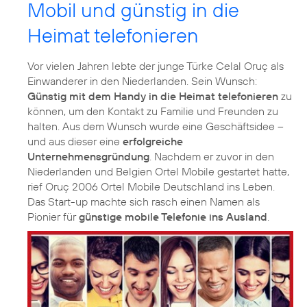
Mobil und günstig in die
Heimat telefonieren
Vor vielen Jahren lebte der junge Türke Celal Oruç als
Einwanderer in den Niederlanden. Sein Wunsch:
Günstig mit dem Handy in die Heimat telefonieren
zu
können, um den Kontakt zu Familie und Freunden zu
halten. Aus dem Wunsch wurde eine Geschäftsidee –
und aus dieser eine
erfolgreiche
Unternehmensgründung
. Nachdem er zuvor in den
Niederlanden und Belgien Ortel Mobile gestartet hatte,
rief Oruç 2006 Ortel Mobile Deutschland ins Leben.
Das Start-up machte sich rasch einen Namen als
Pionier für
günstige mobile Telefonie ins Ausland
.