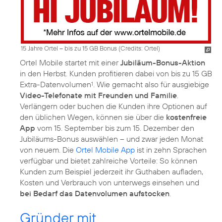
15 Jahre Ortel – bis zu 15 GB Bonus (
Credits: Ortel
)
Ortel Mobile startet mit einer
Jubiläum-Bonus-Aktion
in den Herbst. Kunden profitieren dabei von bis zu 15 GB
Extra-Datenvolumen
. Wie gemacht also für ausgiebige
1
Video-Telefonate mit Freunden und Familie
.
Verlängern oder buchen die Kunden ihre Optionen auf
den üblichen Wegen, können sie über die
kostenfreie
App
vom 15. September bis zum 15. Dezember den
Jubiläums-Bonus auswählen – und zwar jeden Monat
von neuem. Die
Ortel Mobile App
ist in zehn Sprachen
verfügbar und bietet zahlreiche Vorteile: So können
Kunden zum Beispiel jederzeit ihr Guthaben aufladen,
Kosten und Verbrauch von unterwegs einsehen und
bei Bedarf das Datenvolumen aufstocken
.
Gründer mit