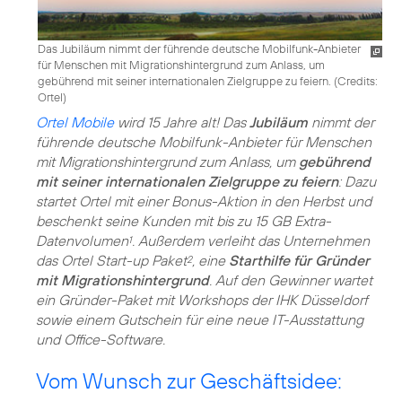
Das Jubiläum nimmt der führende deutsche Mobilfunk-Anbieter
für Menschen mit Migrationshintergrund zum Anlass, um
gebührend mit seiner internationalen Zielgruppe zu feiern. (
Credits:
Ortel
)
Ortel Mobile
wird 15 Jahre alt! Das
Jubiläum
nimmt der
führende deutsche Mobilfunk-Anbieter für Menschen
mit Migrationshintergrund zum Anlass, um
gebührend
mit seiner internationalen Zielgruppe zu feiern
: Dazu
startet Ortel mit einer Bonus-Aktion in den Herbst und
beschenkt seine Kunden mit bis zu 15 GB Extra-
Datenvolumen
. Außerdem verleiht das Unternehmen
1
das Ortel Start-up Paket
, eine
Starthilfe für Gründer
2
mit Migrationshintergrund
. Auf den Gewinner wartet
ein Gründer-Paket mit Workshops der IHK Düsseldorf
sowie einem Gutschein für eine neue IT-Ausstattung
und Office-Software.
Vom Wunsch zur Geschäftsidee: