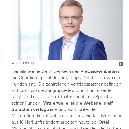
Alfons Lösing
Damals wie heute ist der Kern des
Prepaid-Anbieters
die Orientierung auf die Zielgruppe: Ortel ist da, wo die
Kunden sind. Die zahlreichen Vertriebspartner befinden
sich dort, wo die Zielgruppe lebt und ihre Einkäufe
tätigt. Und der Telefonanbieter spricht die Sprache
seiner Kunden!
Mittlerweile ist die Website in elf
Sprachen verfügbar
– und auch unter den
Mitarbeitern findet sich eine enorme Vielfalt: Menschen
aus 18 Herkunftsländern arbeiten heute bei
Ortel
Mobile
. All das macht Ortel zum führenden deutschen