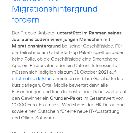
Migrationshintergrund
fördern
Der Prepaid-Anbieter
unterstützt im Rahmen seines
Jubiläums zudem einen jungen Menschen mit
Migrationshintergrund
bei seiner Geschäftsidee. Für
die Teilnahme am Ortel Start-up Paket
spielt es dabei
2
keine Rolle, ob die Geschäftsidee eine Smartphone-
App, ein Friseursalon oder ein Café ist. Interessierte
müssen sich lediglich bis zum 31. Oktober 2021 auf
ortelmobile.de/start
anmelden und ihre Geschäftsidee
kurz darlegen. Ortel Mobile bewertet dann alle
Einsendungen und kürt die beste Idee. Dabei wartet auf
den Gewinner ein
Gründer-Paket
im Gesamtwert von
10.000 Euro. Es umfasst Workshops der IHK Düsseldorf
sowie einen Gutschein für eine neue IT-Ausstattung