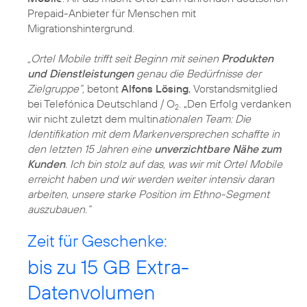
Prepaid-Anbieter für Menschen mit
Migrationshintergrund.
„Ortel Mobile trifft seit Beginn mit seinen
Produkten
und Dienstleistungen
genau die Bedürfnisse der
Zielgruppe“,
betont
Alfons Lösing
, Vorstandsmitglied
bei Telefónica Deutschland / O
. „Den Erfolg verdanken
2
wir nicht zuletzt dem multin
ationalen Team: Die
Identifikation mit dem Markenversprechen schaffte in
den letzten 15 Jahren eine
unverzichtbare Nähe zum
Kunden
. Ich bin stolz auf das, was wir mit Ortel Mobile
erreicht haben und wir werden weiter intensiv daran
arbeiten, unsere starke Position im Ethno-Segment
auszubauen.“
Zeit für Geschenke:
bis zu 15 GB Extra-
Datenvolumen