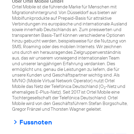
Über Ortel Mobile GmbH
Ortel Mobile ist die führende Marke für Menschen mit
Migrationshintergrund. Von Düsseldorf aus bieten wir
Mobilfunkprodukte auf Prepaid-Basis für attraktive
Verbindungen ins europäische und internationale Ausland
sowie innerhalb Deutschlands an. Zum preiswerten und
transparenten Basis-Tarif können verschiedene Optionen
hinzu gebucht werden, beispielsweise für die Nutzung von
SMS, Roaming oder des mobilen Internets. Wir zeichnen
uns durch ein herausragendes Zielgruppenverständnis
aus, das wir unserem vorwiegend internationalen Team
und unserer langjährigen Erfahrung verdanken. Dies
ermöglicht uns, genau die Leistungen zu liefern, die für
unsere Kunden und Geschäftspartner wichtig sind. Als
MVNO (Mobile Virtual Network Operator) nutzt Ortel
Mobile das Netz der Telefónica Deutschland (O
-Netz und
2
ehemaliges E-Plus-Netz). Seit 2017 ist Ortel Mobile eine
Tochtergesellschaft der Telefónica Deutschland. Ortel
Mobile wird von den Geschäftsführern Stefan Borgschulte,
Gregor Fränzel und Thorsten Wagner geleitet.
Fussnoten