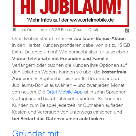
15 Jahre Ortel – bis zu 15 GB Bonus (
Credits: Ortel
)
Ortel Mobile startet mit einer
Jubiläum-Bonus-Aktion
in den Herbst. Kunden profitieren dabei von bis zu 15 GB
Extra-Datenvolumen
. Wie gemacht also für ausgiebige
1
Video-Telefonate mit Freunden und Familie
.
Verlängern oder buchen die Kunden ihre Optionen auf
den üblichen Wegen, können sie über die
kostenfreie
App
vom 15. September bis zum 15. Dezember den
Jubiläums-Bonus auswählen – und zwar jeden Monat
von neuem. Die
Ortel Mobile App
ist in zehn Sprachen
verfügbar und bietet zahlreiche Vorteile: So können
Kunden zum Beispiel jederzeit ihr Guthaben aufladen,
Kosten und Verbrauch von unterwegs einsehen und
bei Bedarf das Datenvolumen aufstocken
.
Gründer mit