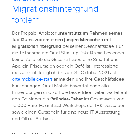
Migrationshintergrund
fördern
Der Prepaid-Anbieter
unterstützt im Rahmen seines
Jubiläums zudem einen jungen Menschen mit
Migrationshintergrund
bei seiner Geschäftsidee. Für
die Teilnahme am Ortel Start-up Paket
spielt es dabei
2
keine Rolle, ob die Geschäftsidee eine Smartphone-
App, ein Friseursalon oder ein Café ist. Interessierte
müssen sich lediglich bis zum 31. Oktober 2021 auf
ortelmobile.de/start
anmelden und ihre Geschäftsidee
kurz darlegen. Ortel Mobile bewertet dann alle
Einsendungen und kürt die beste Idee. Dabei wartet auf
den Gewinner ein
Gründer-Paket
im Gesamtwert von
10.000 Euro. Es umfasst Workshops der IHK Düsseldorf
sowie einen Gutschein für eine neue IT-Ausstattung