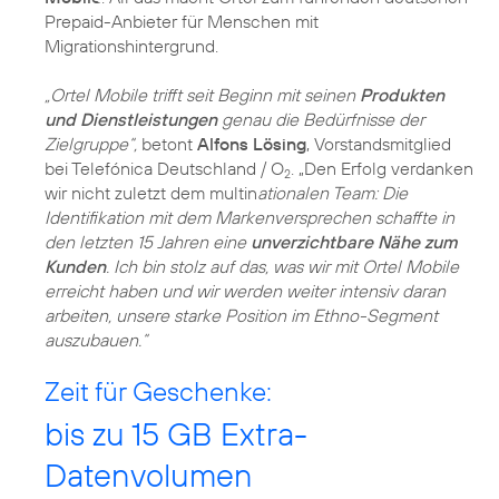
Prepaid-Anbieter für Menschen mit
Migrationshintergrund.
„Ortel Mobile trifft seit Beginn mit seinen
Produkten
und Dienstleistungen
genau die Bedürfnisse der
Zielgruppe“,
betont
Alfons Lösing
, Vorstandsmitglied
bei Telefónica Deutschland / O
. „Den Erfolg verdanken
2
wir nicht zuletzt dem multin
ationalen Team: Die
Identifikation mit dem Markenversprechen schaffte in
den letzten 15 Jahren eine
unverzichtbare Nähe zum
Kunden
. Ich bin stolz auf das, was wir mit Ortel Mobile
erreicht haben und wir werden weiter intensiv daran
arbeiten, unsere starke Position im Ethno-Segment
auszubauen.“
Zeit für Geschenke:
bis zu 15 GB Extra-
Datenvolumen