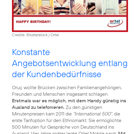
Credits: Shutterstock / Ortel
Konstante
Angebotsentwicklung entlang
der Kundenbedürfnisse
Oruç wollte Brücken zwischen Familienangehörigen,
Freunden und Menschen insgesamt schlagen.
Erstmals war es möglich, mit dem Handy günstig ins
Ausland zu telefonieren.
Zu den günstigen
Minutenpreisen kam 2011 die
"International 500"
, die
erste Tarifoption für den Ethnomarkt. Sie ermöglichte
500 Minuten für Gespräche von Deutschland ins
Ausland. Vier Jahre später legte Ortel Mobile nach:
Mit