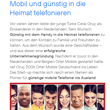
Mobil und günstig in die
Heimat telefonieren
Vor vielen Jahren lebte der junge Türke Celal Oruç als
Einwanderer in den Niederlanden. Sein Wunsch:
Günstig mit dem Handy in die Heimat telefonieren
zu
können, um den Kontakt zu Familie und Freunden zu
halten. Aus dem Wunsch wurde eine Geschäftsidee –
und aus dieser eine
erfolgreiche
Unternehmensgründung
. Nachdem er zuvor in den
Niederlanden und Belgien Ortel Mobile gestartet hatte,
rief Oruç 2006 Ortel Mobile Deutschland ins Leben.
Das Start-up machte sich rasch einen Namen als
Pionier für
günstige mobile Telefonie ins Ausland
.