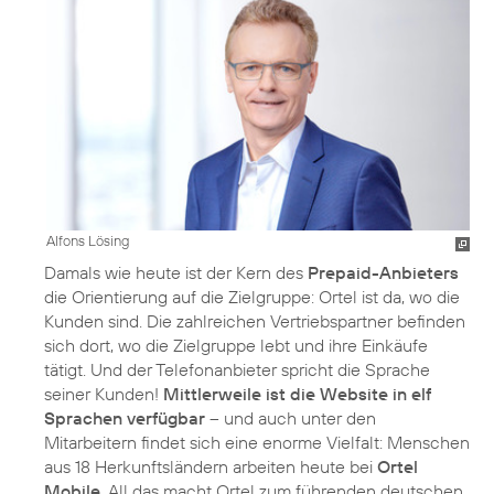
Alfons Lösing
Damals wie heute ist der Kern des
Prepaid-Anbieters
die Orientierung auf die Zielgruppe: Ortel ist da, wo die
Kunden sind. Die zahlreichen Vertriebspartner befinden
sich dort, wo die Zielgruppe lebt und ihre Einkäufe
tätigt. Und der Telefonanbieter spricht die Sprache
seiner Kunden!
Mittlerweile ist die Website in elf
Sprachen verfügbar
– und auch unter den
Mitarbeitern findet sich eine enorme Vielfalt: Menschen
aus 18 Herkunftsländern arbeiten heute bei
Ortel
Mobile
. All das macht Ortel zum führenden deutschen