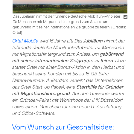
Das Jubiläum nimmt der führende deutsche Mobilfunk-Anbieter
für Menschen mit Migrationshintergrund zum Anlass, um
gebührend mit seiner internationalen Zielgruppe zu feiern. (
Credits:
Ortel
)
Ortel Mobile
wird 15 Jahre alt! Das
Jubiläum
nimmt der
führende deutsche Mobilfunk-Anbieter für Menschen
mit Migrationshintergrund zum Anlass, um
gebührend
mit seiner internationalen Zielgruppe zu feiern
: Dazu
startet Ortel mit einer Bonus-Aktion in den Herbst und
beschenkt seine Kunden mit bis zu 15 GB Extra-
Datenvolumen
. Außerdem verleiht das Unternehmen
1
das Ortel Start-up Paket
, eine
Starthilfe für Gründer
2
mit Migrationshintergrund
. Auf den Gewinner wartet
ein Gründer-Paket mit Workshops der IHK Düsseldorf
sowie einem Gutschein für eine neue IT-Ausstattung
und Office-Software.
Vom Wunsch zur Geschäftsidee: