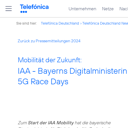
Unternehmen
Netze
Nach
Sie sind hier:
Telefónica Deutschland
Telefónica Deutschland Ne
Zurück zu Pressemitteilungen 2024
Mobilität der Zukunft:
IAA - Bayerns Digitalministeri
5G Race Days
Zum
Start der IAA Mobility
hat die bayerische