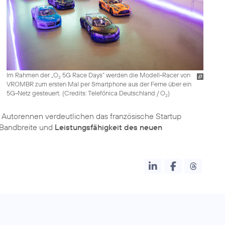
Im Rahmen der „O
5G Race Days“ werden die Modell-Racer von
2
VROMBR zum ersten Mal per Smartphone aus der Ferne über ein
5G-Netz gesteuert. (
Credits: Telefónica Deutschland / O
)
2
Autorennen verdeutlichen das französische Startup
Bandbreite und
Leistungsfähigkeit des neuen