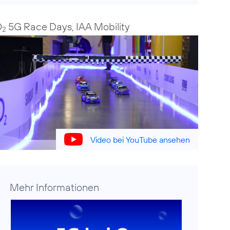
O
5G Race Days, IAA Mobility
2
Video bei YouTube ansehen
Mehr Informationen