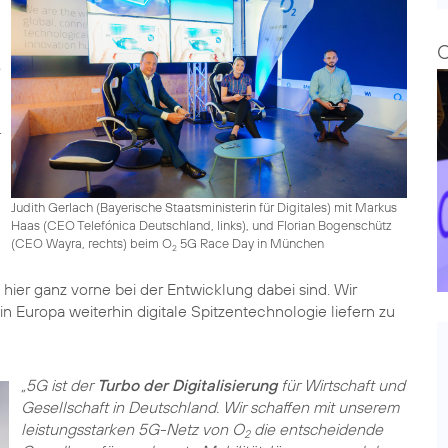
Judith Gerlach (Bayerische Staatsministerin für Digitales) mit Markus
Haas (CEO Telefónica Deutschland, links), und Florian Bogenschütz
(CEO Wayra, rechts) beim O
5G Race Day in München
2
ier ganz vorne bei der Entwicklung dabei sind. Wir
n Europa weiterhin digitale Spitzentechnologie liefern zu
„5G ist der
Turbo der Digitalisierung
für Wirtschaft und
Gesellschaft in Deutschland. Wir schaffen mit unserem
leistungsstarken 5G-Netz von O
die entscheidende
2