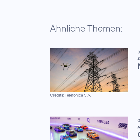
Ähnliche Themen:
0
5
Credits: Telefónica S.A.
0
M