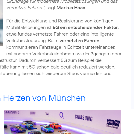
Grundlage für modernste Mobilitätslösungen und das
vernetzte Fahren “,
sagt
Markus Haas
.
Für die Entwicklung und Realisierung von künftigen
Mobilitätslösungen ist
5G ein entscheidender Faktor
,
etwa für das vernetzte Fahren oder eine intelligente
Verkehrssteuerung. Beim
vernetzten Fahren
kommunizieren Fahrzeuge in Echtzeit untereinander,
mit anderen Verkehrsteilnehmern wie Fußgängern oder
struktur. Dadurch verbessert 5G zum Beispiel die
nfälle kann mit 5G schon bald deutlich reduziert werden.
ssteuerung lassen sich wiederum Staus vermeiden und
im Herzen von München