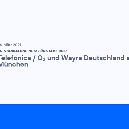
4. März 2021
G-STANDALONE-NETZ FÜR START-UPS:
Telefónica / O
und Wayra Deutschland e
2
München