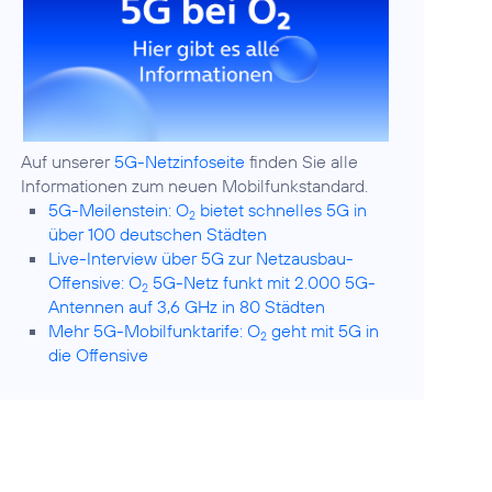
Auf unserer
5G-Netzinfoseite
finden Sie alle
5G-Meilenstein: O
bietet schnelles 5G in
2
über 100 deutschen Städten
Live-Interview über 5G zur Netzausbau-
Offensive: O
5G-Netz funkt mit 2.000 5G-
2
Antennen auf 3,6 GHz in 80 Städten
Mehr 5G-Mobilfunktarife: O
geht mit 5G in
2
die Offensive