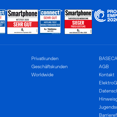
Privatkunden
BASEC
Geschäftskunden
AGB
Worldwide
Kontakt
ElektroG
Datensc
Hinweis
Jugends
Barrieref