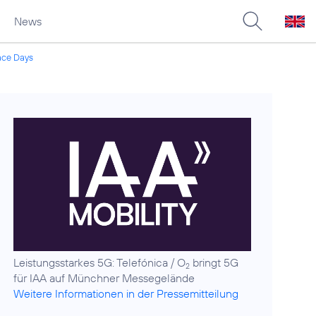
News
ce Days
Leistungsstarkes 5G: Telefónica / O
bringt 5G
2
Weitere Informationen in der Pressemitteilung