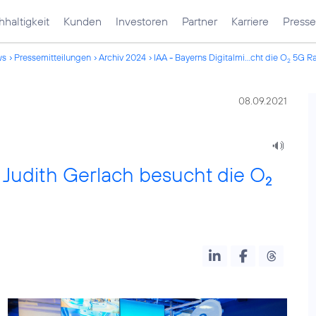
haltigkeit
Kunden
Investoren
Partner
Karriere
Presse
ws
Pressemitteilungen
Archiv 2024
IAA - Bayerns Digitalmi...cht die O
5G Ra
2
08.09.2021
n Judith Gerlach besucht die O
2