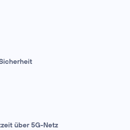
Sicherheit
tzeit über 5G-Netz