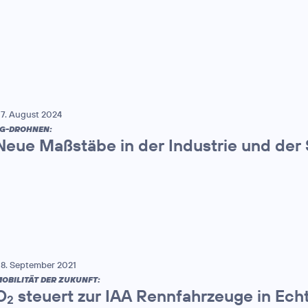
7. August 2024
G-DROHNEN:
Neue Maßstäbe in der Industrie und der 
8. September 2021
OBILITÄT DER ZUKUNFT:
O
steuert zur IAA Rennfahrzeuge in Ech
2