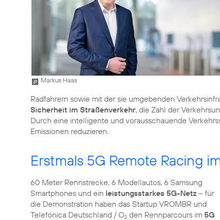
Markus Haas
Radfahrern sowie mit der sie umgebenden Verkehrsinfra
Sicherheit im Straßenverkehr
, die Zahl der Verkehrsu
Durch eine intelligente und vorausschauende Verkehr
Emissionen reduzieren.
Erstmals 5G Remote Racing 
60 Meter Rennstrecke, 6 Modellautos, 6 Samsung
Smartphones und ein
leistungsstarkes 5G-Netz
– für
die Demonstration haben das Startup VROMBR und
Telefónica Deutschland / O
den Rennparcours im
5G
2