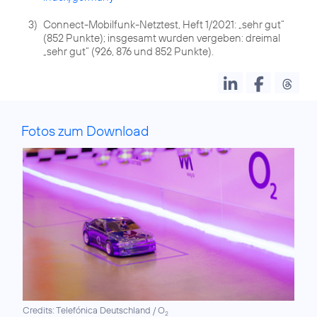
3)
Connect-Mobilfunk-Netztest, Heft 1/2021: „sehr gut“
(852 Punkte); insgesamt wurden vergeben: dreimal
„sehr gut“ (926, 876 und 852 Punkte).
Fotos zum Download
Credits: Telefónica Deutschland / O
2