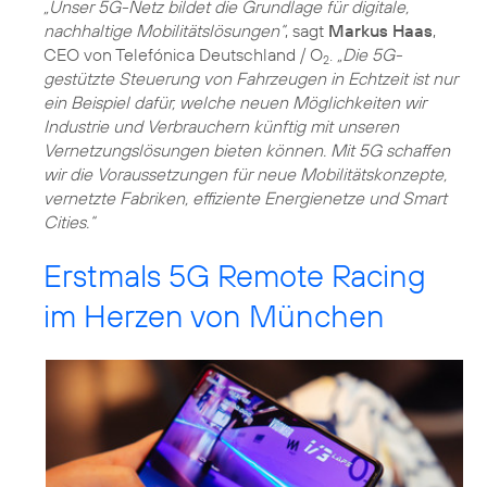
„Unser 5G-Netz bildet die Grundlage für digitale,
nachhaltige Mobilitätslösungen“
, sagt
Markus Haas
,
CEO von Telefónica Deutschland / O
.
„Die 5G-
2
gestützte Steuerung von Fahrzeugen in Echtzeit ist nur
ein Beispiel dafür, welche neuen Möglichkeiten wir
Industrie und Verbrauchern künftig mit unseren
Vernetzungslösungen bieten können. Mit 5G schaffen
wir die Voraussetzungen für neue Mobilitätskonzepte,
vernetzte Fabriken, effiziente Energienetze und Smart
Cities.“
Erstmals 5G Remote Racing
im Herzen von München