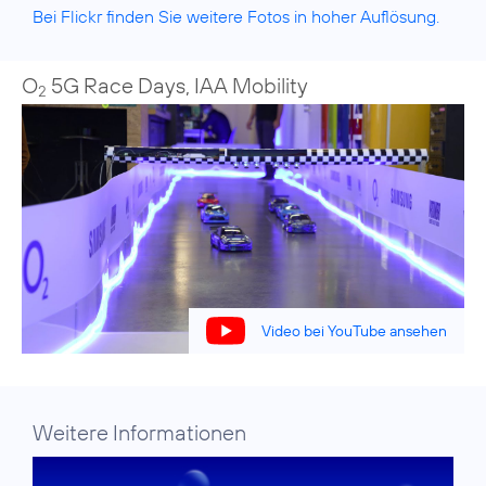
Bei Flickr finden Sie weitere Fotos in hoher Auflösung.
O
5G Race Days, IAA Mobility
2
Video bei YouTube ansehen
Weitere Informationen