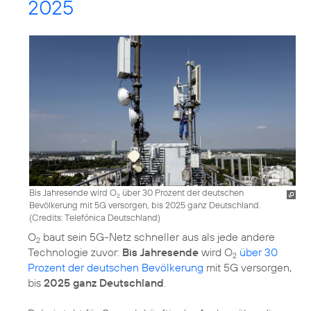
2025
Bis Jahresende wird O
über 30 Prozent der deutschen
2
Bevölkerung mit 5G versorgen, bis 2025 ganz Deutschland.
(
Credits: Telefónica Deutschland
)
O
baut sein 5G-Netz schneller aus als jede andere
2
Technologie zuvor:
Bis Jahresende
wird O
über 30
2
Prozent der deutschen Bevölkerung
mit 5G versorgen,
bis
2025 ganz Deutschland
.