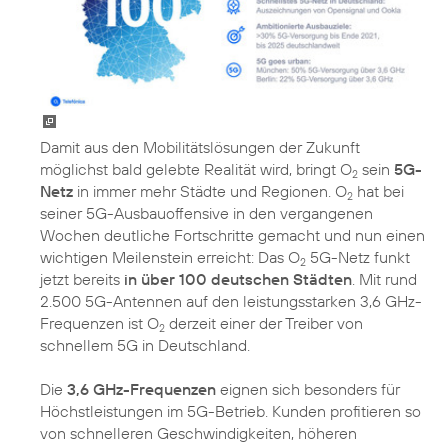
Damit aus den Mobilitätslösungen der Zukunft
möglichst bald gelebte Realität wird, bringt O
sein
5G-
2
Netz
in immer mehr Städte und Regionen. O
hat bei
2
seiner 5G-Ausbauoffensive in den vergangenen
Wochen deutliche Fortschritte gemacht und nun einen
wichtigen Meilenstein erreicht: Das O
5G-Netz funkt
2
jetzt bereits
in über 100 deutschen Städten
. Mit rund
2.500 5G-Antennen auf den leistungsstarken 3,6 GHz-
Frequenzen ist O
derzeit einer der Treiber von
2
schnellem 5G in Deutschland.
Die
3,6 GHz-Frequenzen
eignen sich besonders für
Höchstleistungen im 5G-Betrieb. Kunden profitieren so
von schnelleren Geschwindigkeiten, höheren