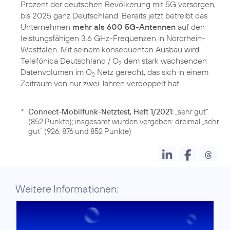
Prozent der deutschen Bevölkerung mit 5G versorgen,
bis 2025 ganz Deutschland. Bereits jetzt betreibt das
Unternehmen
mehr als 600 5G-Antennen
auf den
leistungsfähigen 3.6 GHz-Frequenzen in Nordrhein-
Westfalen. Mit seinem konsequenten Ausbau wird
Telefónica Deutschland / O
dem stark wachsenden
2
Datenvolumen im O
Netz gerecht, das sich in einem
2
Zeitraum von nur zwei Jahren verdoppelt hat.
*
Connect-Mobilfunk-Netztest, Heft 1/2021:
„sehr gut“
(852 Punkte); insgesamt wurden vergeben: dreimal „sehr
gut“ (926, 876 und 852 Punkte)
Weitere Informationen: