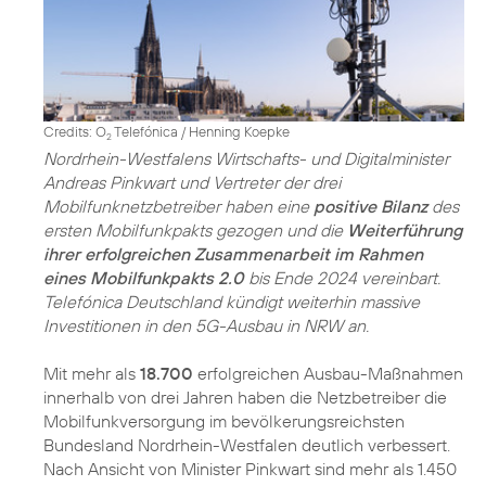
Credits: O
Telefónica / Henning Koepke
2
Nordrhein-Westfalens Wirtschafts- und Digitalminister
Andreas Pinkwart und Vertreter der drei
Mobilfunknetzbetreiber haben eine
positive Bilanz
des
ersten Mobilfunkpakts gezogen und die
Weiterführung
ihrer erfolgreichen Zusammenarbeit im Rahmen
eines Mobilfunkpakts 2.0
bis Ende 2024 vereinbart.
Telefónica Deutschland kündigt weiterhin massive
Investitionen in den 5G-Ausbau in NRW an.
Mit mehr als
18.700
erfolgreichen Ausbau-Maßnahmen
innerhalb von drei Jahren haben die Netzbetreiber die
Mobilfunkversorgung im bevölkerungsreichsten
Bundesland Nordrhein-Westfalen deutlich verbessert.
Nach Ansicht von Minister Pinkwart sind mehr als 1.450