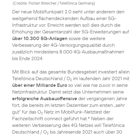
(
Credits: Florian Streicher / Telefónica Germany
)
Der neue Mobilfunkpakt 2.0 sieht unter anderem den
weitgehend flächendeckenden Aufbau einer 5G-
Infrastruktur vor. Erreicht werden soll dies durch die
Erhöhung der Gesamtanzahl der 5G-Erweiterungen auf
über 10.300 5G-Anlagen
sowie die weitere
Verbesserung der 4G-Versorgungsqualität durch
zusätzlich mindestens 8.000 4G-Ausbaumaßnahmen
bis Ende 2024.
Mit Blick auf das gesamte Bundesgebiet investiert allein
Telefónica Deutschland / O
im laufenden Jahr 2021 mit
2
über einer Milliarde Euro
so viel wie nie zuvor in seine
Netzinfrastruktur. Damit setzt das Unternehmen seine
erfolgreiche Ausbauoffensive
der vergangenen Jahre
fort, die bereits im letzten Dezember zum ersten „sehr
gut“ für das O
Netz im Mobilfunk-Netztest der
2
Fachzeitschrift connect geführt hat.* Neben der
weiteren Verbesserung des 4G Netzes will Telefónica
Deutschland / O
bis Jahresende 2021 auch über 30
2