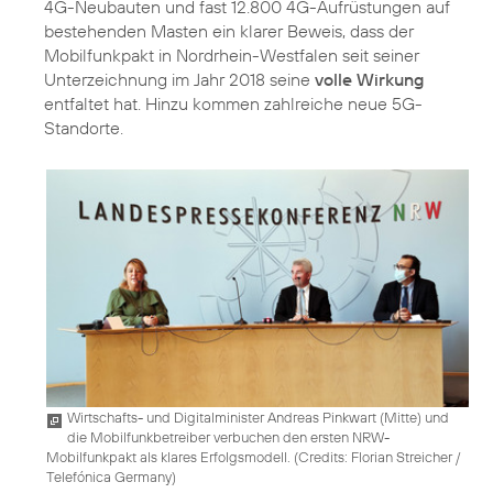
4G-Neubauten und fast 12.800 4G-Aufrüstungen auf
bestehenden Masten ein klarer Beweis, dass der
Mobilfunkpakt in Nordrhein-Westfalen seit seiner
Unterzeichnung im Jahr 2018 seine
volle Wirkung
entfaltet hat. Hinzu kommen zahlreiche neue 5G-
Standorte.
Wirtschafts- und Digitalminister Andreas Pinkwart (Mitte) und
die Mobilfunkbetreiber verbuchen den ersten NRW-
Mobilfunkpakt als klares Erfolgsmodell. (
Credits: Florian Streicher /
Telefónica Germany
)