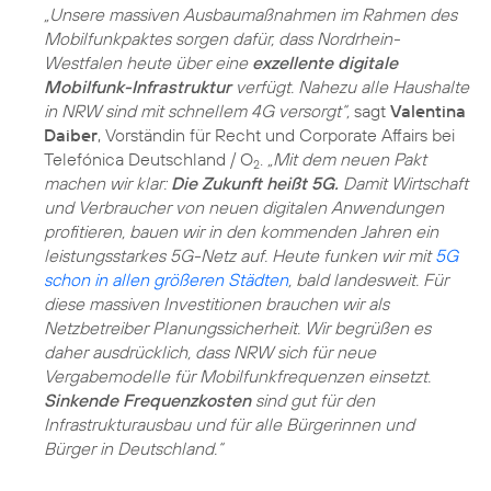
„Unsere massiven Ausbaumaßnahmen im Rahmen des
Mobilfunkpaktes sorgen dafür, dass Nordrhein-
Westfalen heute über eine
exzellente digitale
Mobilfunk-Infrastruktur
verfügt. Nahezu alle Haushalte
in NRW sind mit schnellem 4G versorgt“,
sagt
Valentina
Daiber
, Vorständin für Recht und Corporate Affairs bei
Telefónica Deutschland / O
.
„Mit dem neuen Pakt
2
machen wir klar:
Die Zukunft heißt 5G.
Damit Wirtschaft
und Verbraucher von neuen digitalen Anwendungen
profitieren, bauen wir in den kommenden Jahren ein
leistungsstarkes 5G-Netz auf. Heute funken wir mit
5G
schon in allen größeren Städten
, bald landesweit. Für
diese massiven Investitionen brauchen wir als
Netzbetreiber Planungssicherheit. Wir begrüßen es
daher ausdrücklich, dass NRW sich für neue
Vergabemodelle für Mobilfunkfrequenzen einsetzt.
Sinkende Frequenzkosten
sind gut für den
Infrastrukturausbau und für alle Bürgerinnen und
Bürger in Deutschland.“