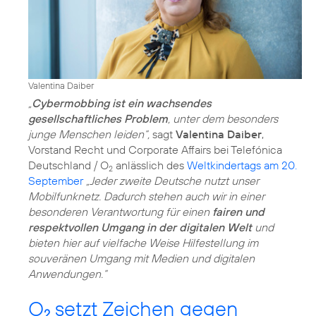
Valentina Daiber
„
Cybermobbing ist ein wachsendes
gesellschaftliches Problem
, unter dem besonders
junge Menschen leiden“,
sagt
Valentina Daiber
,
Vorstand Recht und Corporate Affairs bei Telefónica
Deutschland / O
anlässlich des
Weltkindertags am 20.
2
September
„Jeder zweite Deutsche nutzt unser
Mobilfunknetz. Dadurch stehen auch wir in einer
besonderen Verantwortung für einen
fairen und
respektvollen Umgang in der digitalen Welt
und
bieten hier auf vielfache Weise Hilfestellung im
souveränen Umgang mit Medien und digitalen
Anwendungen.“
O
setzt Zeichen gegen
2