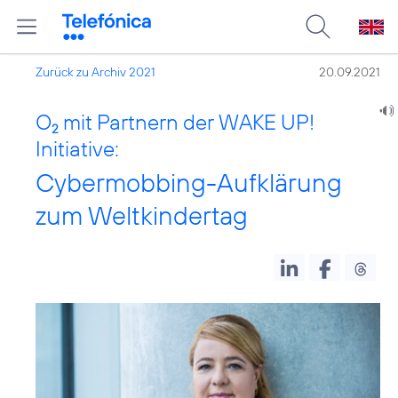
Zurück zu Archiv 2021
20.09.2021
O
mit Partnern der WAKE UP!
2
Initiative:
Cybermobbing-Aufklärung
zum Weltkindertag