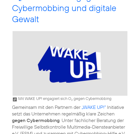
Cybermobbing und digitale
Gewalt
Mit WAKE UP! engagiert sich O
gegen Cybermobbing
2
Gemeinsam mit den Partnern der
„WAKE UP!“
Initiative
setzt das Unternehmen regelmäßig klare Zeichen
gegen Cybermobbing
. Unter fachlicher Beratung der
Freiwillige Selbstkontrolle Multimedia-Diensteanbieter
e.V. (FSM) und zusammen mit Cybermobbing-Hilfe e.V.,