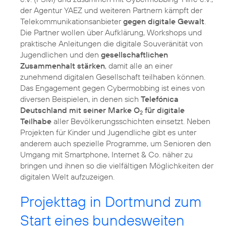
der Agentur YAEZ und weiteren Partnern kämpft der
Telekommunikationsanbieter
gegen digitale Gewalt
.
Die Partner wollen über Aufklärung, Workshops und
praktische Anleitungen die digitale Souveränität von
Jugendlichen und den
gesellschaftlichen
Zusammenhalt stärken
, damit alle an einer
zunehmend digitalen Gesellschaft teilhaben können.
Das Engagement gegen Cybermobbing ist eines von
diversen Beispielen, in denen sich
Telefónica
Deutschland mit seiner Marke O
für digitale
2
Teilhabe
aller Bevölkerungsschichten einsetzt. Neben
Projekten für Kinder und Jugendliche gibt es unter
anderem auch spezielle Programme, um Senioren den
Umgang mit Smartphone, Internet & Co. näher zu
bringen und ihnen so die vielfältigen Möglichkeiten der
digitalen Welt aufzuzeigen.
Projekttag in Dortmund zum
Start eines bundesweiten