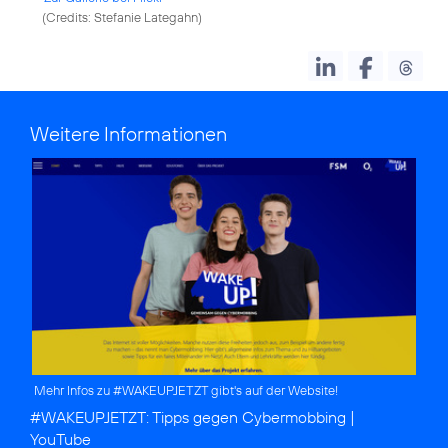
(
Credits: Stefanie Lategahn
)
Weitere Informationen
Mehr Infos zu #WAKEUPJETZT gibt's auf der Website!
#WAKEUPJETZT:
Tipps gegen Cybermobbing
|
YouTube