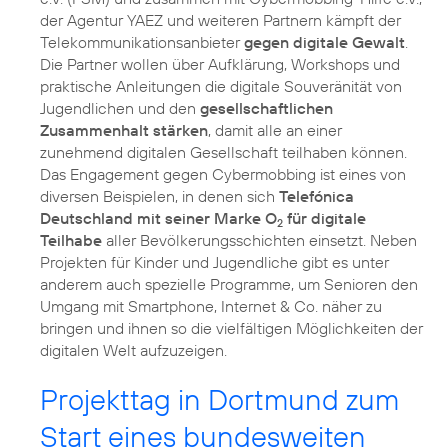
der Agentur YAEZ und weiteren Partnern kämpft der
Telekommunikationsanbieter
gegen digitale Gewalt
.
Die Partner wollen über Aufklärung, Workshops und
praktische Anleitungen die digitale Souveränität von
Jugendlichen und den
gesellschaftlichen
Zusammenhalt stärken
, damit alle an einer
zunehmend digitalen Gesellschaft teilhaben können.
Das Engagement gegen Cybermobbing ist eines von
diversen Beispielen, in denen sich
Telefónica
Deutschland mit seiner Marke O
für digitale
2
Teilhabe
aller Bevölkerungsschichten einsetzt. Neben
Projekten für Kinder und Jugendliche gibt es unter
anderem auch spezielle Programme, um Senioren den
Umgang mit Smartphone, Internet & Co. näher zu
bringen und ihnen so die vielfältigen Möglichkeiten der
digitalen Welt aufzuzeigen.
Projekttag in Dortmund zum
Start eines bundesweiten