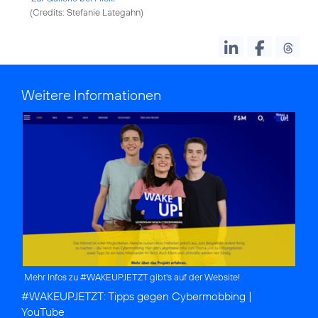
(
Credits: Stefanie Lategahn
)
Weitere Informationen
Mehr Infos zu #WAKEUPJETZT gibt's auf der Website!
#WAKEUPJETZT:
Tipps gegen Cybermobbing
|
YouTube