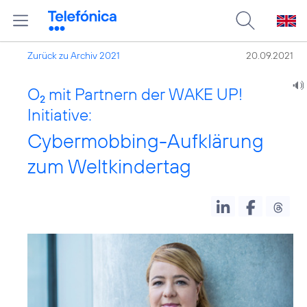
Zurück zu Archiv 2021
20.09.2021
O
mit Partnern der WAKE UP!
2
Initiative:
Cybermobbing-Aufklärung
zum Weltkindertag