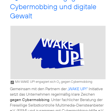
Cybermobbing und digitale
Gewalt
Mit WAKE UP! engagiert sich O
gegen Cybermobbing
2
Gemeinsam mit den Partnern der
„WAKE UP!“
Initiative
setzt das Unternehmen regelmäßig klare Zeichen
gegen Cybermobbing
. Unter fachlicher Beratung der
Freiwillige Selbstkontrolle Multimedia-Diensteanbieter
e.V. (FSM) und zusammen mit Cybermobbing-Hilfe e.V.,