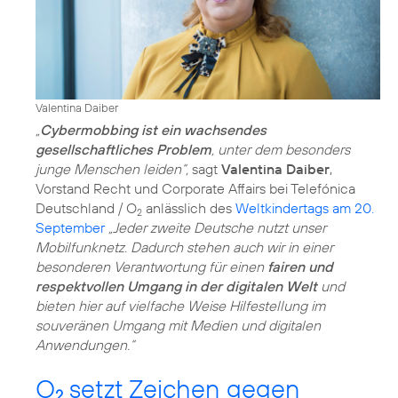
Valentina Daiber
„
Cybermobbing ist ein wachsendes
gesellschaftliches Problem
, unter dem besonders
junge Menschen leiden“,
sagt
Valentina Daiber
,
Vorstand Recht und Corporate Affairs bei Telefónica
Deutschland / O
anlässlich des
Weltkindertags am 20.
2
September
„Jeder zweite Deutsche nutzt unser
Mobilfunknetz. Dadurch stehen auch wir in einer
besonderen Verantwortung für einen
fairen und
respektvollen Umgang in der digitalen Welt
und
bieten hier auf vielfache Weise Hilfestellung im
souveränen Umgang mit Medien und digitalen
Anwendungen.“
O
setzt Zeichen gegen
2