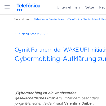
Unternehmen
Netze
Nach
Sie sind hier:
Telefónica Deutschland
Telefónica Deutschland Ne
Zurück zu Archiv 2020
O
mit Partnern der WAKE UP! Initiati
2
Cybermobbing-Aufklärung zu
„
Cybermobbing ist ein wachsendes
gesellschaftliches Problem
, unter dem besonders
junge Menschen leiden“,
sagt
Valentina Daiber
,