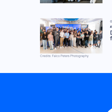
0
E
Credits: Falco Peters Photography