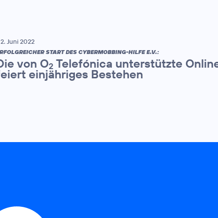
2. Juni 2022
RFOLGREICHER START DES CYBERMOBBING-HILFE E.V.:
Die von O
Telefónica unterstützte Onli
2
feiert einjähriges Bestehen