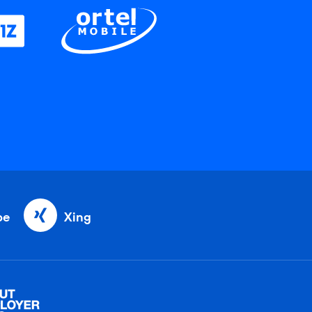
be
Xing