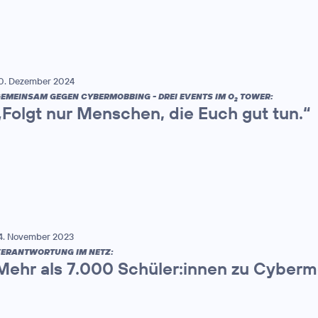
0. Dezember 2024
EMEINSAM GEGEN CYBERMOBBING - DREI EVENTS IM O
TOWER:
2
„Folgt nur Menschen, die Euch gut tun.“
4. November 2023
ERANTWORTUNG IM NETZ:
Mehr als 7.000 Schüler:innen zu Cyberm