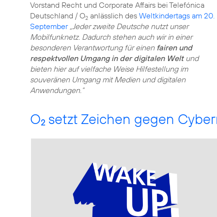
Vorstand Recht und Corporate Affairs bei Telefónica
Deutschland / O
anlässlich des
Weltkindertags am 20.
2
September
„Jeder zweite Deutsche nutzt unser
Mobilfunknetz. Dadurch stehen auch wir in einer
besonderen Verantwortung für einen
fairen und
respektvollen Umgang in der digitalen Welt
und
bieten hier auf vielfache Weise Hilfestellung im
souveränen Umgang mit Medien und digitalen
Anwendungen.“
O
setzt Zeichen gegen Cyber
2