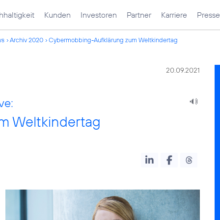
haltigkeit
Kunden
Investoren
Partner
Karriere
Presse
ws
Archiv 2020
Cybermobbing-Aufklärung zum Weltkindertag
20.09.2021
ve:
m Weltkindertag