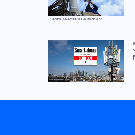
Credits: Telefónica Deutschland
1
S