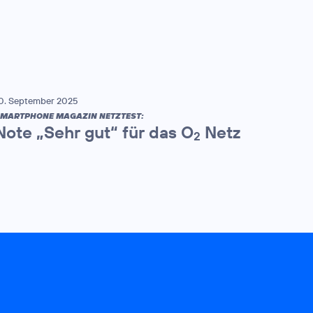
0. September 2025
MARTPHONE MAGAZIN NETZTEST:
Note „Sehr gut“ für das O
Netz
2