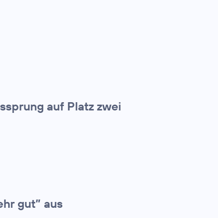
tssprung auf Platz zwei
ehr gut” aus