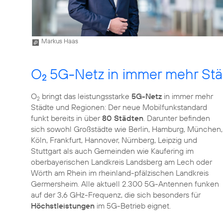
Markus Haas
O
5G-Netz in immer mehr Stä
2
O
bringt das leistungsstarke
5G-Netz
in immer mehr
2
Städte und Regionen: Der neue Mobilfunkstandard
funkt bereits in über
80 Städten
. Darunter befinden
sich sowohl Großstädte wie Berlin, Hamburg, München,
Köln, Frankfurt, Hannover, Nürnberg, Leipzig und
Stuttgart als auch Gemeinden wie Kaufering im
oberbayerischen Landkreis Landsberg am Lech oder
Wörth am Rhein im rheinland-pfälzischen Landkreis
Germersheim. Alle aktuell 2.300 5G-Antennen funken
auf der 3,6 GHz-Frequenz, die sich besonders für
Höchstleistungen
im 5G-Betrieb eignet.