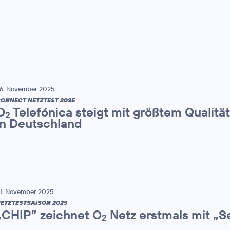
6. November 2025
ONNECT NETZTEST 2025
O
Telefónica steigt mit größtem Qualitä
2
in Deutschland
1. November 2025
ETZTESTSAISON 2025
„CHIP” zeichnet O
Netz erstmals mit „S
2