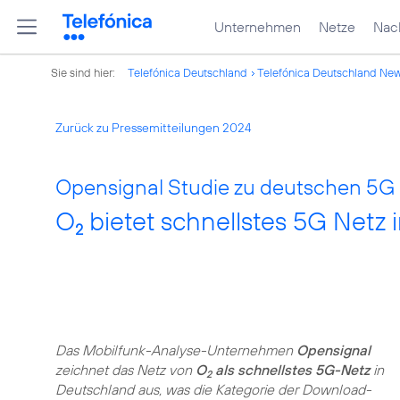
Unternehmen
Netze
Nach
Sie sind hier:
Telefónica Deutschland
Telefónica Deutschland Ne
Zurück zu Pressemitteilungen 2024
Opensignal Studie zu deutschen 5G 
O
bietet schnellstes 5G Netz 
2
Das Mobilfunk-Analyse-Unternehmen
Opensignal
zeichnet das Netz von
O
als schnellstes 5G-Netz
in
2
Deutschland aus, was die Kategorie der Download-