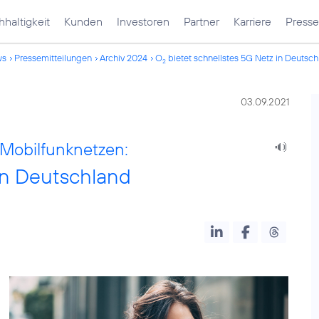
haltigkeit
Kunden
Investoren
Partner
Karriere
Presse
ws
Pressemitteilungen
Archiv 2024
O
bietet schnellstes 5G Netz in Deutsc
2
03.09.2021
Mobilfunknetzen:
in Deutschland