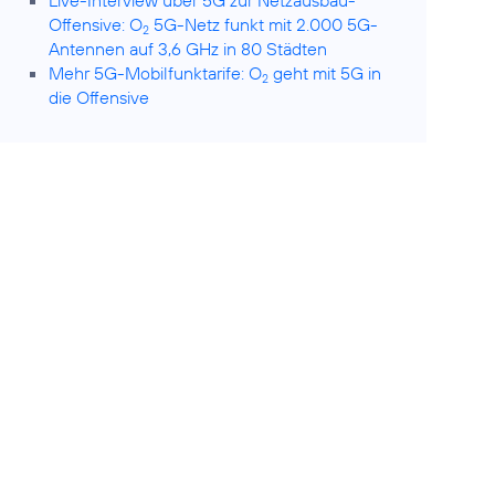
Live-Interview über 5G zur Netzausbau-
Offensive: O
5G-Netz funkt mit 2.000 5G-
2
Antennen auf 3,6 GHz in 80 Städten
Mehr 5G-Mobilfunktarife: O
geht mit 5G in
2
die Offensive