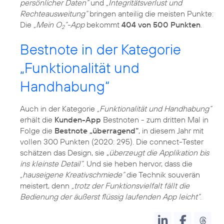
persönlicher Daten“
und
„Integritätsverlust und
Rechteausweitung“
bringen anteilig die meisten Punkte:
Die
„Mein O
“-App
bekommt
404 von 500 Punkten
.
2
Bestnote in der Kategorie
„Funktionalität und
Handhabung“
Auch in der Kategorie
„Funktionalität und Handhabung“
erhält die
Kunden-App
Bestnoten - zum dritten Mal in
Folge die
Bestnote „überragend“
, in diesem Jahr mit
vollen 300 Punkten (2020: 295). Die connect-Tester
schätzen das Design, sie „
überzeugt die Applikation bis
ins kleinste Detail“
. Und sie heben hervor, dass die
„hauseigene Kreativschmiede“
die Technik souverän
meistert, denn
„trotz der Funktionsvielfalt fällt die
Bedienung der äußerst flüssig laufenden App leicht“
.