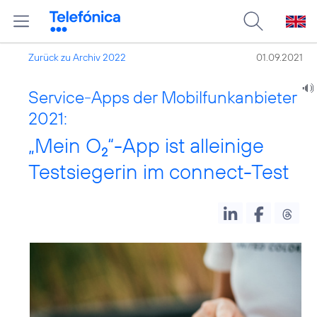
Zurück zu Archiv 2022
01.09.2021
Service-Apps der Mobilfunkanbieter
2021:
„Mein O
“-App ist alleinige
2
Testsiegerin im connect-Test