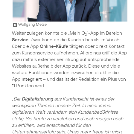
Wolfgang Metze
Weiter zulegen konnte die „Mein O
“-App im Bereich
2
Service
: Zwar konnten die Kunden bereits im Vorjahr
über die App
Online-Käufe
tätigen oder direkt Kontakt
zum Kundenservice aufnehmen. Allerdings griff die App
dazu mittels externer Verlinkung auf entsprechende
Websites außerhalb der App zurück. Diese und viele
weitere Funktionen wurden inzwischen direkt in die
App
integriert
– und das ist der Redaktion ein Plus von
11 Punkten wert.
„Die
Digitalisierung
aus Kundensicht ist eines der
wichtigsten Themen unserer Zeit. In einer immer
digitaleren Welt verändern sich Kundenbedürfnisse
stetig. Sie heute zu verstehen und auch morgen noch
zu erfüllen, wird entscheidend für den
Unternehmenserfolg sein. Umso mehr freue ich mich,