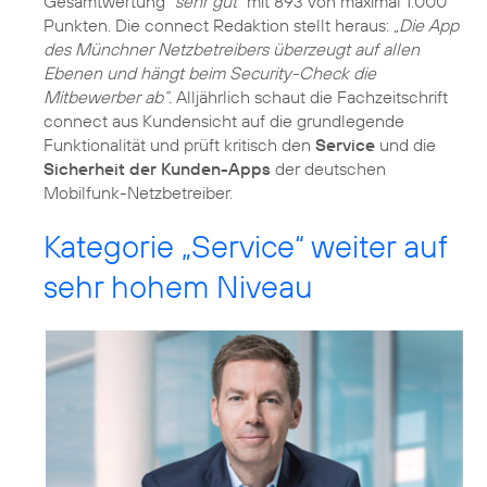
Gesamtwertung
“sehr gut”
mit 893 von maximal 1.000
Punkten. Die connect Redaktion stellt heraus:
„Die App
des Münchner Netzbetreibers überzeugt auf allen
Ebenen und hängt beim Security-Check die
Mitbewerber ab“.
Alljährlich schaut die Fachzeitschrift
connect aus Kundensicht auf die grundlegende
Funktionalität und prüft kritisch den
Service
und die
Sicherheit der Kunden-Apps
der deutschen
Mobilfunk-Netzbetreiber.
Kategorie „Service“ weiter auf
sehr hohem Niveau