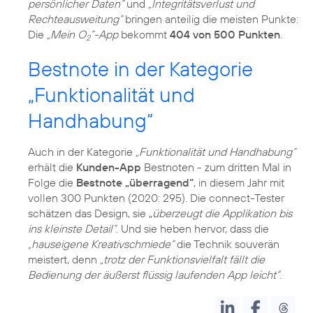
persönlicher Daten“
und
„Integritätsverlust und
Rechteausweitung“
bringen anteilig die meisten Punkte:
Die
„Mein O
“-App
bekommt
404 von 500 Punkten
.
2
Bestnote in der Kategorie
„Funktionalität und
Handhabung“
Auch in der Kategorie
„Funktionalität und Handhabung“
erhält die
Kunden-App
Bestnoten - zum dritten Mal in
Folge die
Bestnote „überragend“
, in diesem Jahr mit
vollen 300 Punkten (2020: 295). Die connect-Tester
schätzen das Design, sie „
überzeugt die Applikation bis
ins kleinste Detail“
. Und sie heben hervor, dass die
„hauseigene Kreativschmiede“
die Technik souverän
meistert, denn
„trotz der Funktionsvielfalt fällt die
Bedienung der äußerst flüssig laufenden App leicht“
.